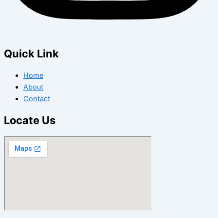
Quick Link
Home
About
Contact
Locate Us