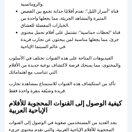
والرومانسية.
قناة “أسرار الليل”: تقدم أفلامًا جذابة تجمع بين القصص
المثيرة والمشاهد الجريئة، مما يجعلها واحدة من
الخيارات المفضلة للعشاق.
قناة “لحظات حماسية”: تشتمل على أفلام تحمل محتوى
جرئ، مما يجعلها مناسبة لمن يبحثون عن تجارب فريدة
في عالم السينما الإباحية.
الفيديوهات المتاحة على هذه القنوات تختلف في الأسلوب
والمحتوى، مما يمنحك فرصة لاكتشاف نوعية جديدة من الأفلام
التي تتناسب مع اهتماماتك.
تأكد من استكشاف هذه القنوات للاستمتاع بمشاهدة تجارب
فريدة وشيّقة بنقرة واحدة فقط.
كيفية الوصول إلى القنوات المحجوبة للأفلام
الإباحية العربية
يجد العديد من المستخدمين صعوبة في الوصول إلى القنوات
المحجوبة للأفلام الإباحية العربية، والتي تقدم محتوى جريء