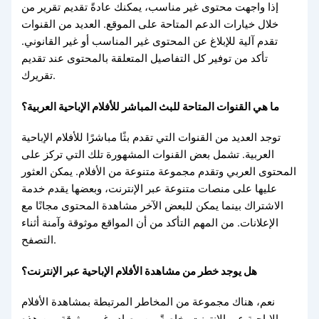
إذا واجهت محتوى غير مناسب، يمكنك عادةً تقديم تقرير من
خلال خيارات الدعم المتاحة على الموقع. العديد من القنوات
تقدم آلية للإبلاغ عن المحتوى غير المناسب أو غير القانوني.
تأكد من توفير كل التفاصيل المتعلقة بالمحتوى عند تقديم
تقريرك.
ما هي القنوات المتاحة للبث المباشر للأفلام الإباحية العربية؟
توجد العديد من القنوات التي تقدم بثًا مباشرًا للأفلام الإباحية
العربية. تشمل بعض القنوات المشهورة تلك التي تركز على
المحتوى العربي وتقدم مجموعة متنوعة من الأفلام. يمكن العثور
عليها على منصات متنوعة عبر الإنترنت، وبعضها يقدم خدمة
الاشتراك بينما يمكن للبعض الآخر مشاهدة المحتوى مجانًا مع
الإعلانات. من المهم التأكد من أن المواقع موثوقة وآمنة أثناء
التصفح.
هل يوجد خطر من مشاهدة الأفلام الإباحية عبر الإنترنت؟
نعم، هناك مجموعة من المخاطر المرتبطة بمشاهدة الأفلام
الإباحية عبر الإنترنت، خاصةً من مصادر غير موثوقة. من هذه