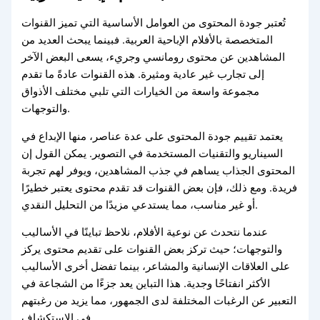
تُعتبر جودة المحتوى من العوامل الأساسية التي تميز القنوات
المتخصصة بالأفلام الإباحية العربية. فبينما يبحث العديد من
المشاهدين عن محتوى رومانسي وجريء، يسعى البعض الآخر
إلى تجارب غير عادية ومثيرة. هذه القنوات عادةً ما تقدم
مجموعة واسعة من الخيارات التي تلبي مختلف الأذواق
والتوجهات.
يعتمد تقييم جودة المحتوى على عدة عناصر، منها الإبداع في
السيناريو والتقنيات المستخدمة في التصوير. يمكن القول إن
المحتوى الجذاب يساهم في جذب المشاهدين، ويوفر لهم تجربة
فريدة. ومع ذلك، فإن بعض القنوات قد تقدم محتوى يعتبر خطيرًا
أو غير مناسب، مما يستدعي مزيدًا من التحليل النقدي.
عندما نتحدث عن نوعية الأفلام، نلاحظ تباينًا في الأساليب
والتوجهات؛ حيث تركز بعض القنوات على تقديم محتوى يركز
على العلاقات الإنسانية والمشاعر، بينما تفضل أخرى الأساليب
الأكثر انفتاحًا وجدية. هذا التباين يعد جزءًا من الشجاعة في
التعبير عن الرغبات المختلفة لدى الجمهور، مما يزيد من رغبتهم
في الاستكشاف.