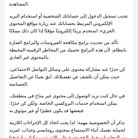
المشاهدة.
تجنب تسجيل الدخول إلى حساباتك الشخصية أو استخدام البريد
الإلكتروني المرتبط بحساباتك عند زيارة مواقع المحتوى
الجريء. استخدم بريدًا إلكترونيًا مؤقتًا إذا كان ذلك ممكنًا.
تأكد من تحديث برامج مكافحة الفيروسات والبرامج الضارة
بانتظام، لأن هذه البرامج تحميك من المخاطر الرقمية المحيطة
بالمحتوى غير العادي.
كن حذرًا عند مشاركة محتوى على وسائل التواصل الاجتماعي،
حيث يمكن أن تكشف عن تفضيلاتك. ابقَ بعيدًا عن التفاصيل
الحساسة.
في حال كنت تريد الوصول إلى محتوى غير متاح في منطقتك،
يمكن استخدام خدمات البروكسي الخاصة. ولكن كن حذرًا،
فبعضها قد يكون خطيرًا أو غير موثوق به.
تذكر أن الخصوصية مهمة؛ لذا يجب اتخاذ كل الإجراءات اللازمة
لحماية نفسك أثناء الاستمتاع بمحتوى رومانسي وجذاب. لمزيد
من المعلومات حول الخصوصية على الإنترنت، يمكنك زيارة هذا