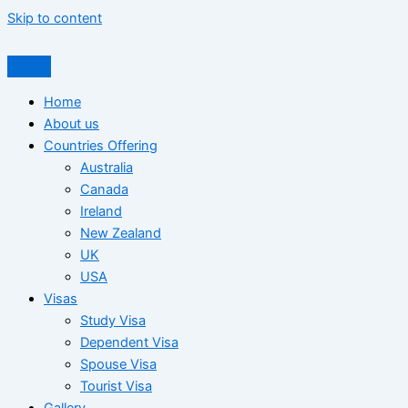
Skip to content
Home
About us
Countries Offering
Australia
Canada
Ireland
New Zealand
UK
USA
Visas
Study Visa
Dependent Visa
Spouse Visa
Tourist Visa
Gallery