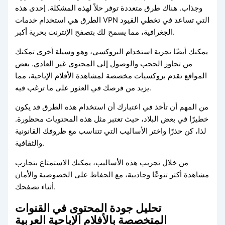
وجذاب. هناك طرق متعددة توفر حلاً لهذه المشكلة. إحدى هذه
الطرق هي استخدام خدمات VPN التي تساعد في تخطي القيود
الجغرافية، مما يسمح لك بتصفح الإنترنت بحرية أكبر.
يمكنك أيضًا تجربة استخدام البروكسي، وهو وسيلة أخرى تمكنك
من تجاوز الحجب والوصول إلى المحتوى غير العادي. بعض
المواقع تقدم بروكسيات مخصصة لمشاهدة الأفلام الإباحية، مما
يزيد من فرصك في العثور على ما ترغب فيه.
من المهم أن تأخذ في اعتبارك أن استخدام هذه الطرق قد يكون
خطيرًا في بعض البلاد، حيث تعتبر مثل هذه المحتويات محظورة.
لذا، كن حذرًا واختر الأساليب التي تتناسب مع ظروفك القانونية
والثقافية.
من خلال تجريب هذه الأساليب، يمكنك الاستمتاع بتجارب
مشاهدة أكثر تنوعًا وجاذبية، مع الحفاظ على الخصوصية والأمان
أثناء تصفحك.
تحليل جودة المحتوى في القنوات
المتخصصة بالأفلام الإباحية العربية