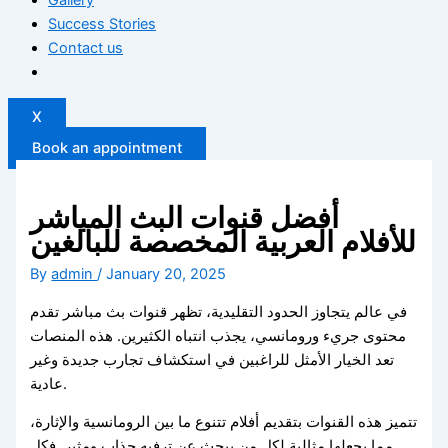
Success Stories
Contact us
X
Book an appointment
أفضل قنوات البث المباشر
للأفلام العربية المخصصة للبالغين
By
admin
/
January 20, 2025
في عالم يتجاوز الحدود التقليدية، تظهر قنوات بث مباشر تقدم
محتوى جريء ورومانسي، يجذب انتباه الكثيرين. هذه المنصات
تعد الخيار الأمثل للراغبين في استكشاف تجارب جديدة وغير
عادية.
تتميز هذه القنوات بتقديم أفلام تتنوع ما بين الرومانسية والإثارة،
مما يجعلها مثالية لكل من يبحث عن ترفيه جذاب ومثير. فكل