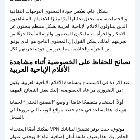
بشكل عام، تعكس جودة المحتوى التوجهات الثقافية
والاجتماعية، مما يجعل تحليلها أمرًا مثيرًا للاهتمام. المشاهدون
الذين يتناولون الأفلام الإباحية العربية بشكل منتظم يبحثون عن
الابتكار والجرأة، بينما يكون المضمون والرسالة أيضًا جزءًا من
تجربتهم. لذلك، يمكن القول إن المحتوى الناجح هو الذي يوفق
بين الجرأة والجاذبية، مما يعزز من جودة تجربتهم ككل.
نصائح للحفاظ على الخصوصية أثناء مشاهدة
الأفلام الإباحية العربية
عند الإرادة في الاستمتاع بمشاهدة الأفلام الإباحية العربية، يكون
من الضروري مراعاة الخصوصية. إليك بعض النصائح المهمة:
أولاً، استخدم متصفحًا خاصًا أو وضع “التصفح الخفي” لحماية
هويتك. هذا يساعد في عدم حفظ مواقع الويب التي تزورها في
السجل.
يمكنك أيضًا استخدام VPN موثوق، حيث يوفر تشفيرًا لبياناتك
ويخفي عنوان IP الخاص بك. هذا يضيف طبقة أمان إضافية أثناء