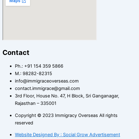
Contact
Ph.: +91 154 359 5866
Μ.: 98282-82315
info@immigraceoverseas.com
contact.immigrace@gmail.com
3rd Floor, House No. 47, H Block, Sri Ganganagar,
Rajasthan – 335001
Copyright © 2023 Immigracy Overseas All rights
reserved
Website Designed By : Social Grow Advertisement