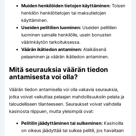
Muiden henkilöiden tietojen käyttäminen:
Toisen
henkilön henkilötietojen tai maksutietojen
käyttäminen.
Useiden pelitilien luominen:
Useiden pelitilien
luominen samalle henkilölle, usein bonusten
väärinkäytön tarkoituksessa.
Väärän ikätiedon antaminen:
Alaikäisenä
pelaaminen ja väärän ikätiedon antaminen.
Mitä seurauksia väärän tiedon
antamisesta voi olla?
Väärän tiedon antamisella voi olla vakavia seurauksia,
jotka voivat vaikuttaa pelaajan mahdollisuuksiin pelata ja
taloudelliseen tilanteeseen. Seuraukset voivat vaihdella
kasinosta riippuen, mutta yleisimpiä ovat:
Pelitilin jäädyttäminen tai sulkeminen:
Kasinoilla
on oikeus jäädyttää tai sulkea pelitili, jos havaitaan