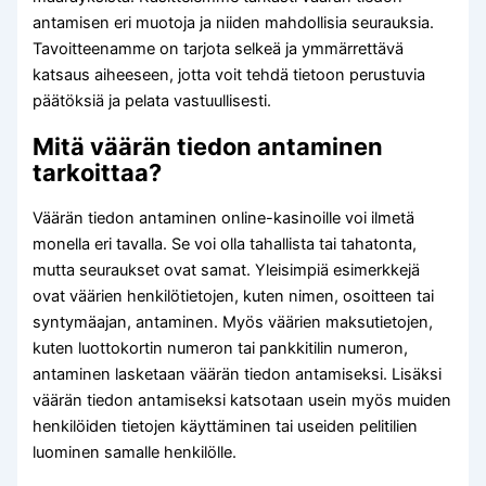
antamisen eri muotoja ja niiden mahdollisia seurauksia.
Tavoitteenamme on tarjota selkeä ja ymmärrettävä
katsaus aiheeseen, jotta voit tehdä tietoon perustuvia
päätöksiä ja pelata vastuullisesti.
Mitä väärän tiedon antaminen
tarkoittaa?
Väärän tiedon antaminen online-kasinoille voi ilmetä
monella eri tavalla. Se voi olla tahallista tai tahatonta,
mutta seuraukset ovat samat. Yleisimpiä esimerkkejä
ovat väärien henkilötietojen, kuten nimen, osoitteen tai
syntymäajan, antaminen. Myös väärien maksutietojen,
kuten luottokortin numeron tai pankkitilin numeron,
antaminen lasketaan väärän tiedon antamiseksi. Lisäksi
väärän tiedon antamiseksi katsotaan usein myös muiden
henkilöiden tietojen käyttäminen tai useiden pelitilien
luominen samalle henkilölle.