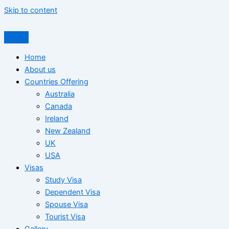
Skip to content
Home
About us
Countries Offering
Australia
Canada
Ireland
New Zealand
UK
USA
Visas
Study Visa
Dependent Visa
Spouse Visa
Tourist Visa
Gallery