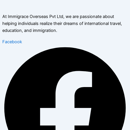
At Immigrace Overseas Pvt Ltd, we are passionate about
helping individuals realize their dreams of international travel,
education, and immigration.
Facebook