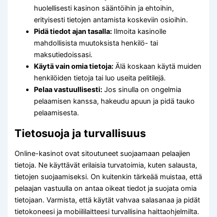
huolellisesti kasinon sääntöihin ja ehtoihin,
erityisesti tietojen antamista koskeviin osioihin.
Pidä tiedot ajan tasalla:
Ilmoita kasinolle
mahdollisista muutoksista henkilö- tai
maksutiedoissasi.
Käytä vain omia tietoja:
Älä koskaan käytä muiden
henkilöiden tietoja tai luo useita pelitilejä.
Pelaa vastuullisesti:
Jos sinulla on ongelmia
pelaamisen kanssa, hakeudu apuun ja pidä tauko
pelaamisesta.
Tietosuoja ja turvallisuus
Online-kasinot ovat sitoutuneet suojaamaan pelaajien
tietoja. Ne käyttävät erilaisia turvatoimia, kuten salausta,
tietojen suojaamiseksi. On kuitenkin tärkeää muistaa, että
pelaajan vastuulla on antaa oikeat tiedot ja suojata omia
tietojaan. Varmista, että käytät vahvaa salasanaa ja pidät
tietokoneesi ja mobiililaitteesi turvallisina haittaohjelmilta.