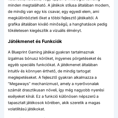
minden megtalálható. A játékok stílusa általában modern,
de mindig van egy kis csavar, egy egyedi elem, ami
megkülönbözteti őket a többi fejlesztő játékaitól. A
grafika általában kiváló minőségű, a hanghatások pedig
tökéletesen kiegészítik a vizuális élményt.
Játékmenet és Funkciók
A Blueprint Gaming játékai gyakran tartalmaznak
izgalmas bónusz köröket, ingyenes pörgetéseket és
egyéb speciális funkciókat. A játékmenet általában
intuitív és könnyen érthető, de mindig tartogat
meglepetéseket. A fejlesztő gyakran alkalmazza a
“Megaways” mechanizmust, amely a nyerővonalak
számát drasztikusan növeli, így még nagyobb nyerési
esélyeket kínál. Ez a funkció különösen népszerű a
tapasztalt játékosok körében, akik szeretik a magas
volatilitású játékokat.