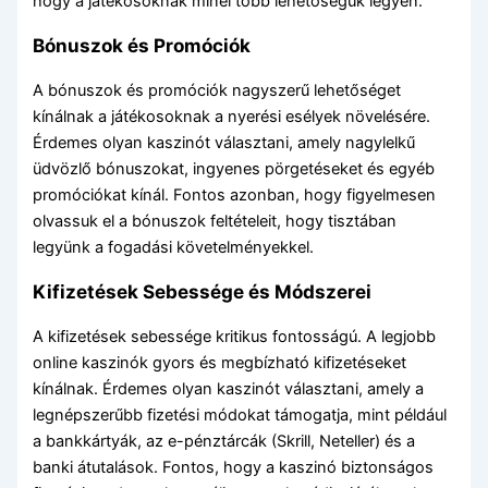
hogy a játékosoknak minél több lehetőségük legyen.
Bónuszok és Promóciók
A bónuszok és promóciók nagyszerű lehetőséget
kínálnak a játékosoknak a nyerési esélyek növelésére.
Érdemes olyan kaszinót választani, amely nagylelkű
üdvözlő bónuszokat, ingyenes pörgetéseket és egyéb
promóciókat kínál. Fontos azonban, hogy figyelmesen
olvassuk el a bónuszok feltételeit, hogy tisztában
legyünk a fogadási követelményekkel.
Kifizetések Sebessége és Módszerei
A kifizetések sebessége kritikus fontosságú. A legjobb
online kaszinók gyors és megbízható kifizetéseket
kínálnak. Érdemes olyan kaszinót választani, amely a
legnépszerűbb fizetési módokat támogatja, mint például
a bankkártyák, az e-pénztárcák (Skrill, Neteller) és a
banki átutalások. Fontos, hogy a kaszinó biztonságos