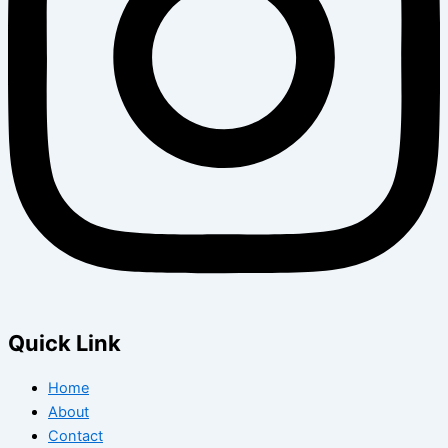
Quick Link
Home
About
Contact