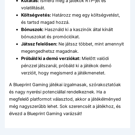
Kutatás:
Ismerd meg a játékok RTP-jét és
volatilitását.
Költségvetés:
Határozz meg egy költségvetést,
és tartsd magad hozzá.
Bónuszok:
Használd ki a kaszinók által kínált
bónuszokat és promóciókat.
Játssz felelősen:
Ne játssz többet, mint amennyit
megengedhetsz magadnak.
Próbáld ki a demó verziókat:
Mielőtt valódi
pénzzel játszanál, próbáld ki a játékok demó
verzióit, hogy megismerd a játékmenetet.
A Blueprint Gaming játékai izgalmasak, szórakoztatóak
és nagy nyerési potenciállal rendelkeznek. Ha a
megfelelő platformot választod, akkor a játékélményed
még nagyszerűbb lehet. Sok szerencsét a játékhoz, és
élvezd a Blueprint Gaming varázsát!