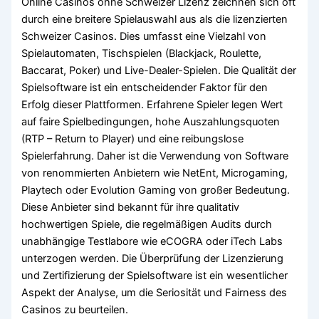
Online Casinos ohne Schweizer Lizenz zeichnen sich oft
durch eine breitere Spielauswahl aus als die lizenzierten
Schweizer Casinos. Dies umfasst eine Vielzahl von
Spielautomaten, Tischspielen (Blackjack, Roulette,
Baccarat, Poker) und Live-Dealer-Spielen. Die Qualität der
Spielsoftware ist ein entscheidender Faktor für den
Erfolg dieser Plattformen. Erfahrene Spieler legen Wert
auf faire Spielbedingungen, hohe Auszahlungsquoten
(RTP – Return to Player) und eine reibungslose
Spielerfahrung. Daher ist die Verwendung von Software
von renommierten Anbietern wie NetEnt, Microgaming,
Playtech oder Evolution Gaming von großer Bedeutung.
Diese Anbieter sind bekannt für ihre qualitativ
hochwertigen Spiele, die regelmäßigen Audits durch
unabhängige Testlabore wie eCOGRA oder iTech Labs
unterzogen werden. Die Überprüfung der Lizenzierung
und Zertifizierung der Spielsoftware ist ein wesentlicher
Aspekt der Analyse, um die Seriosität und Fairness des
Casinos zu beurteilen.