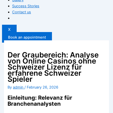
Success Stories
Contact us
X
Book an appointment
Der Graubereich: Analyse
von Online Casinos ohne
Schweizer Lizenz für
erfahrene Schweizer
Spieler
By
admin
/
February 26, 2026
Einleitung: Relevanz für
Branchenanalysten