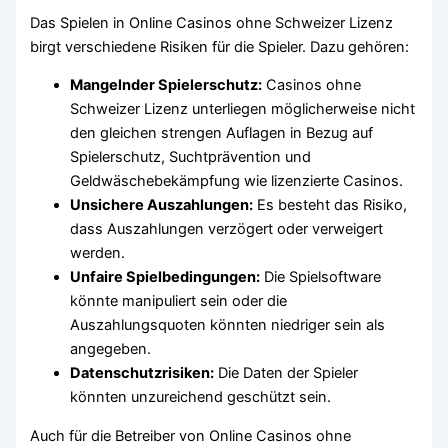
Das Spielen in Online Casinos ohne Schweizer Lizenz
birgt verschiedene Risiken für die Spieler. Dazu gehören:
Mangelnder Spielerschutz:
Casinos ohne
Schweizer Lizenz unterliegen möglicherweise nicht
den gleichen strengen Auflagen in Bezug auf
Spielerschutz, Suchtprävention und
Geldwäschebekämpfung wie lizenzierte Casinos.
Unsichere Auszahlungen:
Es besteht das Risiko,
dass Auszahlungen verzögert oder verweigert
werden.
Unfaire Spielbedingungen:
Die Spielsoftware
könnte manipuliert sein oder die
Auszahlungsquoten könnten niedriger sein als
angegeben.
Datenschutzrisiken:
Die Daten der Spieler
könnten unzureichend geschützt sein.
Auch für die Betreiber von Online Casinos ohne