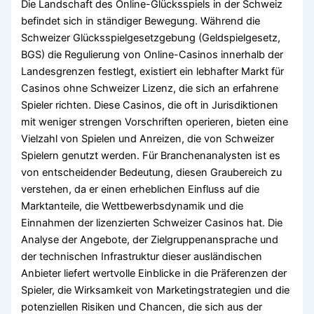
Die Landschaft des Online-Glücksspiels in der Schweiz
befindet sich in ständiger Bewegung. Während die
Schweizer Glücksspielgesetzgebung (Geldspielgesetz,
BGS) die Regulierung von Online-Casinos innerhalb der
Landesgrenzen festlegt, existiert ein lebhafter Markt für
Casinos ohne Schweizer Lizenz, die sich an erfahrene
Spieler richten. Diese Casinos, die oft in Jurisdiktionen
mit weniger strengen Vorschriften operieren, bieten eine
Vielzahl von Spielen und Anreizen, die von Schweizer
Spielern genutzt werden. Für Branchenanalysten ist es
von entscheidender Bedeutung, diesen Graubereich zu
verstehen, da er einen erheblichen Einfluss auf die
Marktanteile, die Wettbewerbsdynamik und die
Einnahmen der lizenzierten Schweizer Casinos hat. Die
Analyse der Angebote, der Zielgruppenansprache und
der technischen Infrastruktur dieser ausländischen
Anbieter liefert wertvolle Einblicke in die Präferenzen der
Spieler, die Wirksamkeit von Marketingstrategien und die
potenziellen Risiken und Chancen, die sich aus der