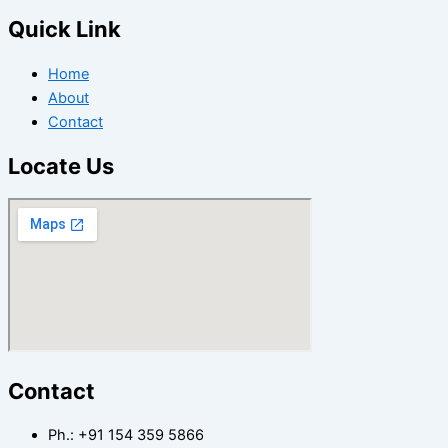
Quick Link
Home
About
Contact
Locate Us
Contact
Ph.: +91 154 359 5866