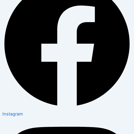
Instagram