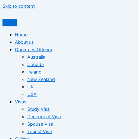
Skip to content
Home
About us
Countries Offering
Australia
Canada
Ireland
New Zealand
UK
USA
Visas
Study Visa
Dependent Visa
Spouse Visa
Tourist Visa
Gallery