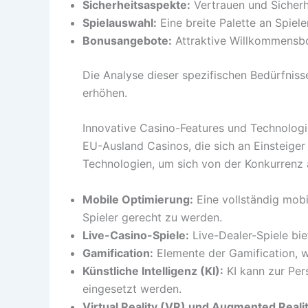
Sicherheitsaspekte:
Vertrauen und Sicherhe
Spielauswahl:
Eine breite Palette an Spielen
Bonusangebote:
Attraktive Willkommensbo
Die Analyse dieser spezifischen Bedürfnis
erhöhen.
Innovative Casino-Features und Technologi
EU-Ausland Casinos, die sich an Einsteiger
Technologien, um sich von der Konkurrenz
Mobile Optimierung:
Eine vollständig mobi
Spieler gerecht zu werden.
Live-Casino-Spiele:
Live-Dealer-Spiele bie
Gamification:
Elemente der Gamification, w
Künstliche Intelligenz (KI):
KI kann zur Per
eingesetzt werden.
Virtual Reality (VR) und Augmented Realit