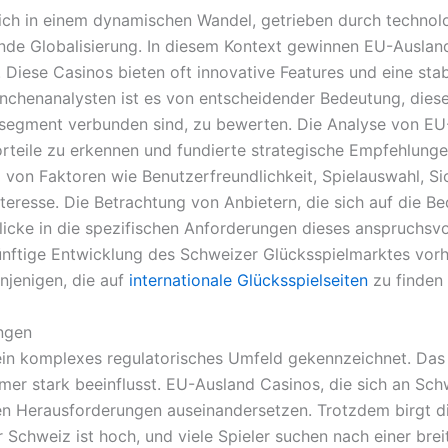
ich in einem dynamischen Wandel, getrieben durch technolo
e Globalisierung. In diesem Kontext gewinnen EU-Ausland 
Diese Casinos bieten oft innovative Features und eine sta
anchenanalysten ist es von entscheidender Bedeutung, dies
segment verbunden sind, zu bewerten. Die Analyse von EU-
vorteile zu erkennen und fundierte strategische Empfehlung
 von Faktoren wie Benutzerfreundlichkeit, Spielauswahl, S
teresse. Die Betrachtung von Anbietern, die sich auf die B
licke in die spezifischen Anforderungen dieses anspruchsvo
ukünftige Entwicklung des Schweizer Glücksspielmarktes vo
njenigen, die auf
internationale Glücksspielseiten
zu finden 
ngen
ein komplexes regulatorisches Umfeld gekennzeichnet. Das
mer stark beeinflusst. EU-Ausland Casinos, die sich an Sch
en Herausforderungen auseinandersetzen. Trotzdem birgt d
 Schweiz ist hoch, und viele Spieler suchen nach einer brei