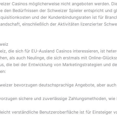
eizer Casinos möglicherweise nicht angeboten werden. Die
ie den Bedürfnissen der Schweizer Spieler entspricht und gle
kquisitionkosten und der Kundenbindungsraten ist für Bran
ndschaft, einschließlich der Aktivitäten lizenzierter Sch
hweiz
eiz, die sich für EU-Ausland Casinos interessieren, ist het
hen, als auch Neulinge, die sich erstmals mit Online-Glück
s, die bei der Entwicklung von Marketingstrategien und d
en:
eizer bevorzugen deutschsprachige Angebote, aber auch f
orzugen sichere und zuverlässige Zahlungsmethoden, wie K
 leicht verständliche Benutzeroberfläche ist für Einsteiger