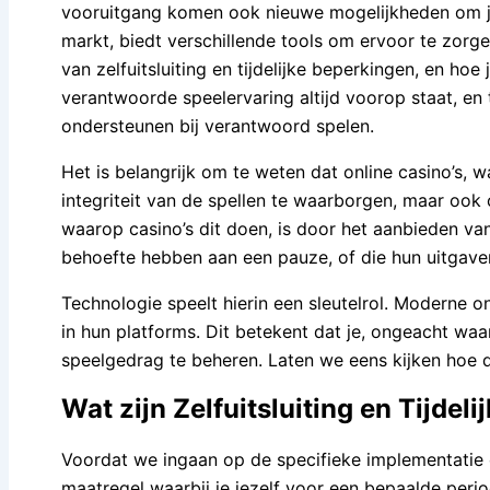
vooruitgang komen ook nieuwe mogelijkheden om je s
markt, biedt verschillende tools om ervoor te zorgen d
van zelfuitsluiting en tijdelijke beperkingen, en h
verantwoorde speelervaring altijd voorop staat, en
ondersteunen bij verantwoord spelen.
Het is belangrijk om te weten dat online casino’s, 
integriteit van de spellen te waarborgen, maar oo
waarop casino’s dit doen, is door het aanbieden van 
behoefte hebben aan een pauze, of die hun uitgaven
Technologie speelt hierin een sleutelrol. Moderne 
in hun platforms. Dit betekent dat je, ongeacht waa
speelgedrag te beheren. Laten we eens kijken hoe d
Wat zijn Zelfuitsluiting en Tijdel
Voordat we ingaan op de specifieke implementatie op 
maatregel waarbij je jezelf voor een bepaalde period