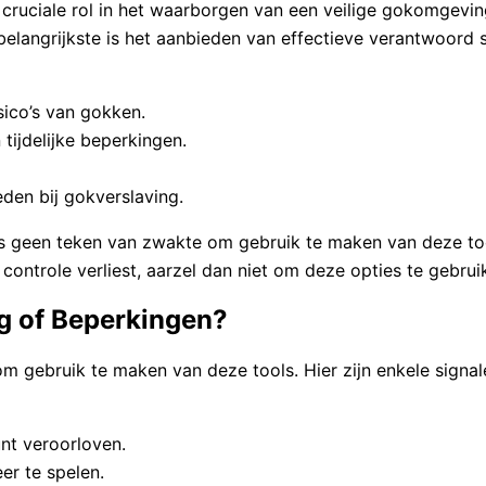
cruciale rol in het waarborgen van een veilige gokomgeving
elangrijkste is het aanbieden van effectieve verantwoord s
sico’s van gokken.
 tijdelijke beperkingen.
den bij gokverslaving.
is geen teken van zwakte om gebruik te maken van deze too
e controle verliest, aarzel dan niet om deze opties te gebrui
ng of Beperkingen?
is om gebruik te maken van deze tools. Hier zijn enkele signa
unt veroorloven.
er te spelen.