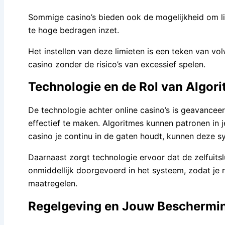
Sommige casino’s bieden ook de mogelijkheid om lim
te hoge bedragen inzet.
Het instellen van deze limieten is een teken van vo
casino zonder de risico’s van excessief spelen.
Technologie en de Rol van Algor
De technologie achter online casino’s is geavancee
effectief te maken. Algoritmes kunnen patronen in 
casino je continu in de gaten houdt, kunnen deze 
Daarnaast zorgt technologie ervoor dat de zelfuitslui
onmiddellijk doorgevoerd in het systeem, zodat je ni
maatregelen.
Regelgeving en Jouw Beschermi