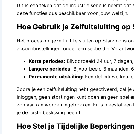
Dit is een teken dat de industrie serieus neemt dat 
deze functies dus beschikbaar voor jouw welzijn.
Hoe Gebruik je Zelfuitsluiting op
Het proces om jezelf uit te sluiten op Starzino is o
accountinstellingen, onder een sectie die ‘Verantwoo
Korte periodes:
Bijvoorbeeld 24 uur, 7 dagen,
Langere periodes:
Bijvoorbeeld 3 maanden, 6 
Permanente uitsluiting:
Een definitieve keuze
Zodra je een zelfuitsluiting hebt geactiveerd, zal 
inloggen, geen stortingen kunt doen en geen spellen
zomaar kan worden ingetrokken. Er is meestal een be
je de juiste beslissing neemt.
Hoe Stel je Tijdelijke Beperkinge