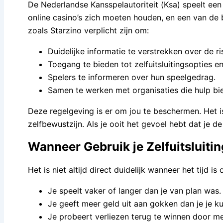
De Nederlandse Kansspelautoriteit (Ksa) speelt een 
online casino’s zich moeten houden, en een van de b
zoals Starzino verplicht zijn om:
Duidelijke informatie te verstrekken over de ri
Toegang te bieden tot zelfuitsluitingsopties en
Spelers te informeren over hun speelgedrag.
Samen te werken met organisaties die hulp bie
Deze regelgeving is er om jou te beschermen. Het 
zelfbewustzijn. Als je ooit het gevoel hebt dat je d
Wanneer Gebruik je Zelfuitsluiti
Het is niet altijd direct duidelijk wanneer het tijd 
Je speelt vaker of langer dan je van plan was.
Je geeft meer geld uit aan gokken dan je je k
Je probeert verliezen terug te winnen door me