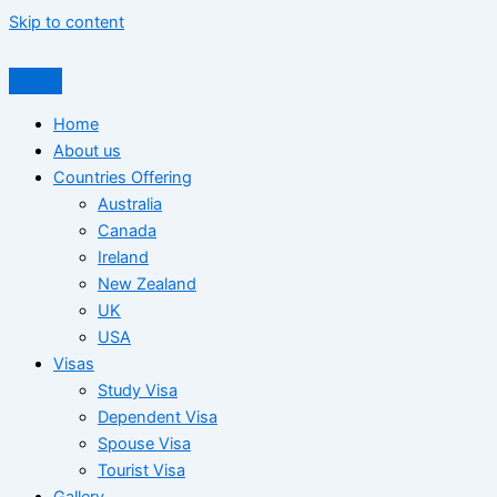
Skip to content
Home
About us
Countries Offering
Australia
Canada
Ireland
New Zealand
UK
USA
Visas
Study Visa
Dependent Visa
Spouse Visa
Tourist Visa
Gallery