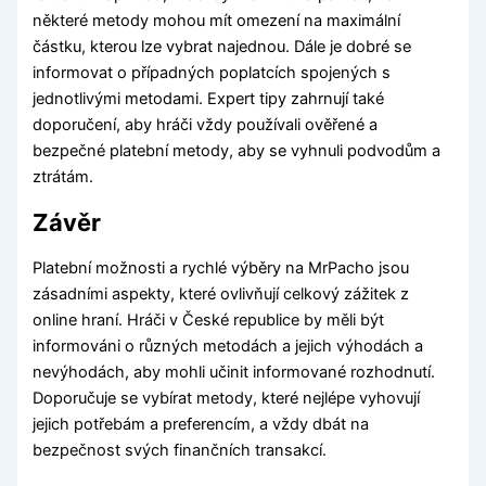
některé metody mohou mít omezení na maximální
částku, kterou lze vybrat najednou. Dále je dobré se
informovat o případných poplatcích spojených s
jednotlivými metodami. Expert tipy zahrnují také
doporučení, aby hráči vždy používali ověřené a
bezpečné platební metody, aby se vyhnuli podvodům a
ztrátám.
Závěr
Platební možnosti a rychlé výběry na MrPacho jsou
zásadními aspekty, které ovlivňují celkový zážitek z
online hraní. Hráči v České republice by měli být
informováni o různých metodách a jejich výhodách a
nevýhodách, aby mohli učinit informované rozhodnutí.
Doporučuje se vybírat metody, které nejlépe vyhovují
jejich potřebám a preferencím, a vždy dbát na
bezpečnost svých finančních transakcí.