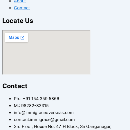
About
Contact
Locate Us
Contact
Ph.: +91 154 359 5866
Μ.: 98282-82315
info@immigraceoverseas.com
contact.immigrace@gmail.com
3rd Floor, House No. 47, H Block, Sri Ganganagar,