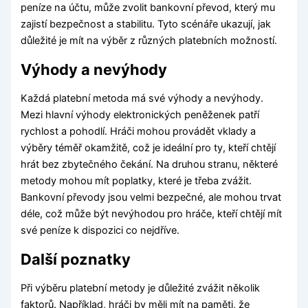
peníze na účtu, může zvolit bankovní převod, který mu
zajistí bezpečnost a stabilitu. Tyto scénáře ukazují, jak
důležité je mít na výběr z různých platebních možností.
Výhody a nevýhody
Každá platební metoda má své výhody a nevýhody.
Mezi hlavní výhody elektronických peněženek patří
rychlost a pohodlí. Hráči mohou provádět vklady a
výběry téměř okamžitě, což je ideální pro ty, kteří chtějí
hrát bez zbytečného čekání. Na druhou stranu, některé
metody mohou mít poplatky, které je třeba zvážit.
Bankovní převody jsou velmi bezpečné, ale mohou trvat
déle, což může být nevýhodou pro hráče, kteří chtějí mít
své peníze k dispozici co nejdříve.
Další poznatky
Při výběru platební metody je důležité zvážit několik
faktorů. Například, hráči by měli mít na paměti, že