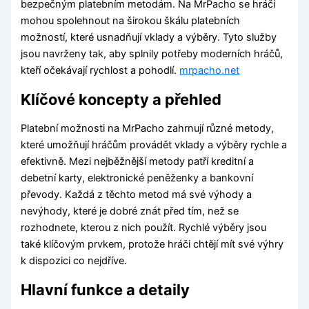
bezpečným platebním metodám. Na MrPacho se hráči
mohou spolehnout na širokou škálu platebních
možností, které usnadňují vklady a výběry. Tyto služby
jsou navrženy tak, aby splnily potřeby moderních hráčů,
kteří očekávají rychlost a pohodlí.
mrpacho.net
Klíčové koncepty a přehled
Platební možnosti na MrPacho zahrnují různé metody,
které umožňují hráčům provádět vklady a výběry rychle a
efektivně. Mezi nejběžnější metody patří kreditní a
debetní karty, elektronické peněženky a bankovní
převody. Každá z těchto metod má své výhody a
nevýhody, které je dobré znát před tím, než se
rozhodnete, kterou z nich použít. Rychlé výběry jsou
také klíčovým prvkem, protože hráči chtějí mít své výhry
k dispozici co nejdříve.
Hlavní funkce a detaily