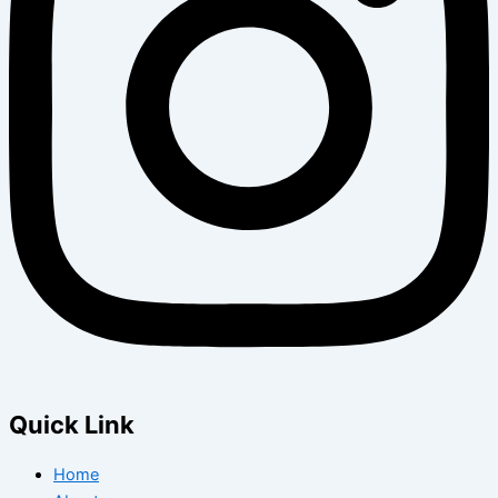
Quick Link
Home