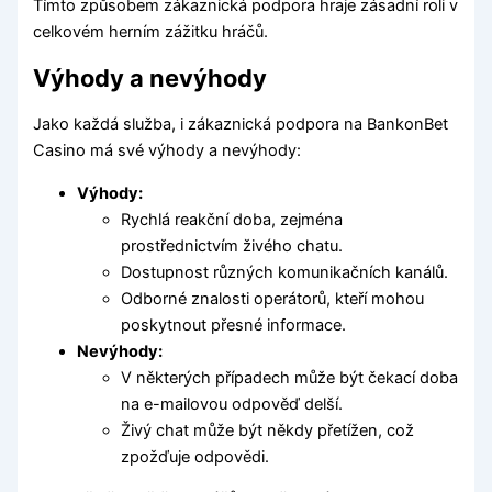
Tímto způsobem zákaznická podpora hraje zásadní roli v
celkovém herním zážitku hráčů.
Výhody a nevýhody
Jako každá služba, i zákaznická podpora na BankonBet
Casino má své výhody a nevýhody:
Výhody:
Rychlá reakční doba, zejména
prostřednictvím živého chatu.
Dostupnost různých komunikačních kanálů.
Odborné znalosti operátorů, kteří mohou
poskytnout přesné informace.
Nevýhody:
V některých případech může být čekací doba
na e-mailovou odpověď delší.
Živý chat může být někdy přetížen, což
zpožďuje odpovědi.