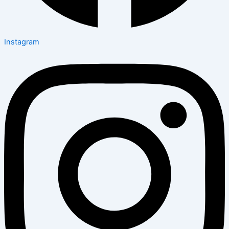
Instagram