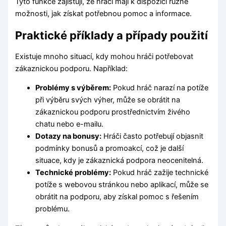
Tyto funkce zajišťují, že hráči mají k dispozici různé
možnosti, jak získat potřebnou pomoc a informace.
Praktické příklady a případy použití
Existuje mnoho situací, kdy mohou hráči potřebovat
zákaznickou podporu. Například:
Problémy s výběrem:
Pokud hráč narazí na potíže
při výběru svých výher, může se obrátit na
zákaznickou podporu prostřednictvím živého
chatu nebo e-mailu.
Dotazy na bonusy:
Hráči často potřebují objasnit
podmínky bonusů a promoakcí, což je další
situace, kdy je zákaznická podpora neocenitelná.
Technické problémy:
Pokud hráč zažije technické
potíže s webovou stránkou nebo aplikací, může se
obrátit na podporu, aby získal pomoc s řešením
problému.