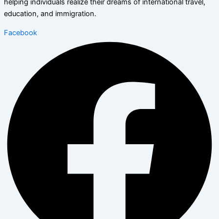
helping individuals realize their dreams of international travel,
education, and immigration.
Facebook