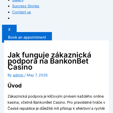
Success Stories
Contact us
X
Book an appointment
Jak funguje zákaznická
podpora na BankonBet
Casino
By
admin
/
May 7, 2026
Úvod
Zákaznická podpora je klíčovým prvkem každého online
kasina, včetně BankonBet Casino. Pro pravidelné hráče v
České republice je důležité mít přístup k efektivní a rychlé