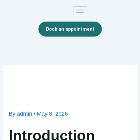
Skip
to
content
Book an appointment
ΕΠΕΞΉΓΗΣΗ ΤΩΝ ΚΑΖΊΝΟ
ΕΙΚΟΝΙΚΉΣ
ΠΡΑΓΜΑΤΙΚΌΤΗΤΑΣ
By
admin
/
May 8, 2026
Introduction