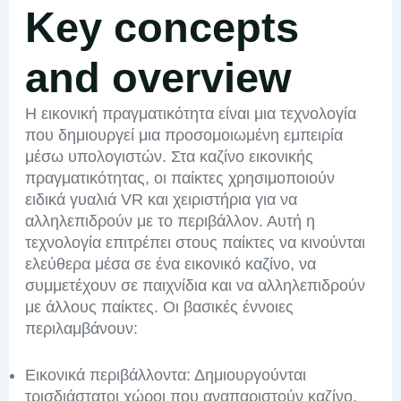
Key concepts
and overview
Η εικονική πραγματικότητα είναι μια τεχνολογία
που δημιουργεί μια προσομοιωμένη εμπειρία
μέσω υπολογιστών. Στα καζίνο εικονικής
πραγματικότητας, οι παίκτες χρησιμοποιούν
ειδικά γυαλιά VR και χειριστήρια για να
αλληλεπιδρούν με το περιβάλλον. Αυτή η
τεχνολογία επιτρέπει στους παίκτες να κινούνται
ελεύθερα μέσα σε ένα εικονικό καζίνο, να
συμμετέχουν σε παιχνίδια και να αλληλεπιδρούν
με άλλους παίκτες. Οι βασικές έννοιες
περιλαμβάνουν:
Εικονικά περιβάλλοντα: Δημιουργούνται
τρισδιάστατοι χώροι που αναπαριστούν καζίνο.