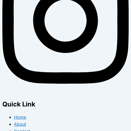
Quick Link
Home
About