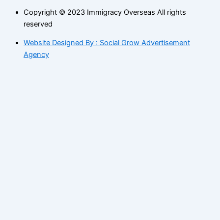
Copyright © 2023 Immigracy Overseas All rights
reserved
Website Designed By : Social Grow Advertisement
Agency