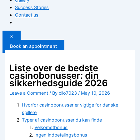
Success Stories
Contact us
X
Book an appointment
Liste over de bedste
casinobonusser: din
sikkerhedsguide 2026
Leave a Comment
/ By
clio7023
/
May 10, 2026
Hvorfor casinobonusser er vigtige for danske
spillere
Typer af casinobonusser du kan finde
Velkomstbonus
Ingen indbetalingsbonus