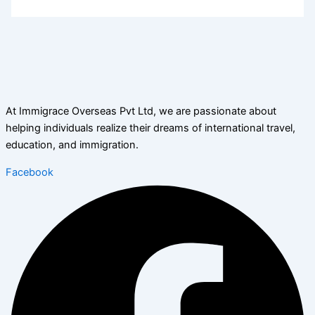
At Immigrace Overseas Pvt Ltd, we are passionate about
helping individuals realize their dreams of international travel,
education, and immigration.
Facebook