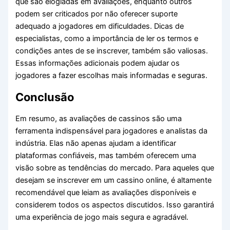
que são elogiadas em avaliações, enquanto outros
podem ser criticados por não oferecer suporte
adequado a jogadores em dificuldades. Dicas de
especialistas, como a importância de ler os termos e
condições antes de se inscrever, também são valiosas.
Essas informações adicionais podem ajudar os
jogadores a fazer escolhas mais informadas e seguras.
Conclusão
Em resumo, as avaliações de cassinos são uma
ferramenta indispensável para jogadores e analistas da
indústria. Elas não apenas ajudam a identificar
plataformas confiáveis, mas também oferecem uma
visão sobre as tendências do mercado. Para aqueles que
desejam se inscrever em um cassino online, é altamente
recomendável que leiam as avaliações disponíveis e
considerem todos os aspectos discutidos. Isso garantirá
uma experiência de jogo mais segura e agradável.