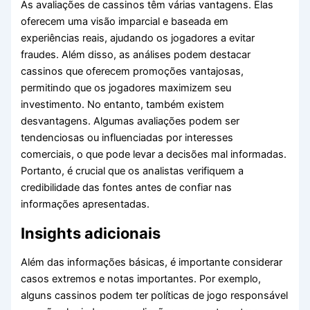
As avaliações de cassinos têm várias vantagens. Elas
oferecem uma visão imparcial e baseada em
experiências reais, ajudando os jogadores a evitar
fraudes. Além disso, as análises podem destacar
cassinos que oferecem promoções vantajosas,
permitindo que os jogadores maximizem seu
investimento. No entanto, também existem
desvantagens. Algumas avaliações podem ser
tendenciosas ou influenciadas por interesses
comerciais, o que pode levar a decisões mal informadas.
Portanto, é crucial que os analistas verifiquem a
credibilidade das fontes antes de confiar nas
informações apresentadas.
Insights adicionais
Além das informações básicas, é importante considerar
casos extremos e notas importantes. Por exemplo,
alguns cassinos podem ter políticas de jogo responsável