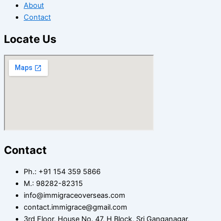
About
Contact
Locate Us
Contact
Ph.: +91 154 359 5866
Μ.: 98282-82315
info@immigraceoverseas.com
contact.immigrace@gmail.com
3rd Floor, House No. 47, H Block, Sri Ganganagar,