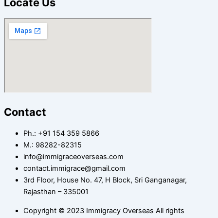
Locate Us
Contact
Ph.: +91 154 359 5866
Μ.: 98282-82315
info@immigraceoverseas.com
contact.immigrace@gmail.com
3rd Floor, House No. 47, H Block, Sri Ganganagar,
Rajasthan – 335001
Copyright © 2023 Immigracy Overseas All rights