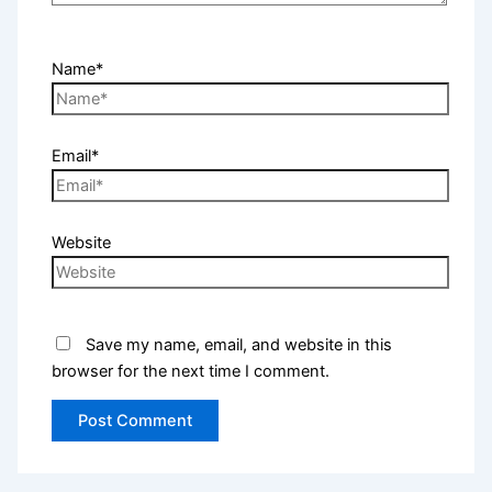
Name*
Email*
Website
Save my name, email, and website in this
browser for the next time I comment.