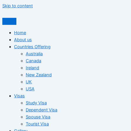
Skip to content
Home
About us
Countries Offering
Australia
Canada
Ireland
New Zealand
UK
USA
Visas
Study Visa
Dependent Visa
Spouse Visa
Tourist Visa
Gallery