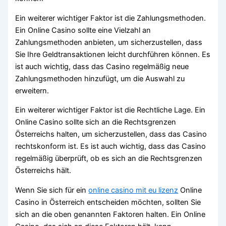
Ein weiterer wichtiger Faktor ist die Zahlungsmethoden.
Ein Online Casino sollte eine Vielzahl an
Zahlungsmethoden anbieten, um sicherzustellen, dass
Sie Ihre Geldtransaktionen leicht durchführen können. Es
ist auch wichtig, dass das Casino regelmäßig neue
Zahlungsmethoden hinzufügt, um die Auswahl zu
erweitern.
Ein weiterer wichtiger Faktor ist die Rechtliche Lage. Ein
Online Casino sollte sich an die Rechtsgrenzen
Österreichs halten, um sicherzustellen, dass das Casino
rechtskonform ist. Es ist auch wichtig, dass das Casino
regelmäßig überprüft, ob es sich an die Rechtsgrenzen
Österreichs hält.
Wenn Sie sich für ein
online casino mit eu lizenz
Online
Casino in Österreich entscheiden möchten, sollten Sie
sich an die oben genannten Faktoren halten. Ein Online