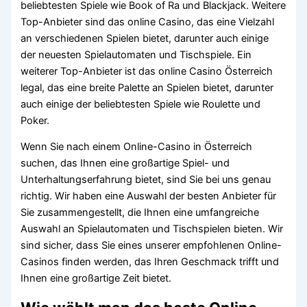
beliebtesten Spiele wie Book of Ra und Blackjack. Weitere
Top-Anbieter sind das online Casino, das eine Vielzahl
an verschiedenen Spielen bietet, darunter auch einige
der neuesten Spielautomaten und Tischspiele. Ein
weiterer Top-Anbieter ist das online Casino Österreich
legal, das eine breite Palette an Spielen bietet, darunter
auch einige der beliebtesten Spiele wie Roulette und
Poker.
Wenn Sie nach einem Online-Casino in Österreich
suchen, das Ihnen eine großartige Spiel- und
Unterhaltungserfahrung bietet, sind Sie bei uns genau
richtig. Wir haben eine Auswahl der besten Anbieter für
Sie zusammengestellt, die Ihnen eine umfangreiche
Auswahl an Spielautomaten und Tischspielen bieten. Wir
sind sicher, dass Sie eines unserer empfohlenen Online-
Casinos finden werden, das Ihren Geschmack trifft und
Ihnen eine großartige Zeit bietet.