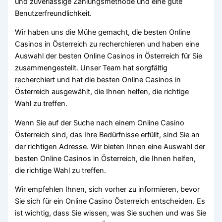
und zuverlässige Zahlungsmethode und eine gute
Benutzerfreundlichkeit.
Wir haben uns die Mühe gemacht, die besten Online
Casinos in Österreich zu recherchieren und haben eine
Auswahl der besten Online Casinos in Österreich für Sie
zusammengestellt. Unser Team hat sorgfältig
recherchiert und hat die besten Online Casinos in
Österreich ausgewählt, die Ihnen helfen, die richtige
Wahl zu treffen.
Wenn Sie auf der Suche nach einem Online Casino
Österreich sind, das Ihre Bedürfnisse erfüllt, sind Sie an
der richtigen Adresse. Wir bieten Ihnen eine Auswahl der
besten Online Casinos in Österreich, die Ihnen helfen,
die richtige Wahl zu treffen.
Wir empfehlen Ihnen, sich vorher zu informieren, bevor
Sie sich für ein Online Casino Österreich entscheiden. Es
ist wichtig, dass Sie wissen, was Sie suchen und was Sie