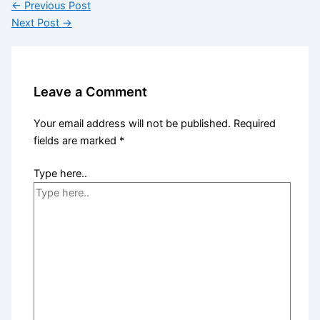
←
Previous Post
Next Post
→
Leave a Comment
Your email address will not be published.
Required
fields are marked
*
Type here..