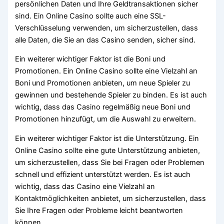
persönlichen Daten und Ihre Geldtransaktionen sicher
sind. Ein Online Casino sollte auch eine SSL-
Verschlüsselung verwenden, um sicherzustellen, dass
alle Daten, die Sie an das Casino senden, sicher sind.
Ein weiterer wichtiger Faktor ist die Boni und
Promotionen. Ein Online Casino sollte eine Vielzahl an
Boni und Promotionen anbieten, um neue Spieler zu
gewinnen und bestehende Spieler zu binden. Es ist auch
wichtig, dass das Casino regelmäßig neue Boni und
Promotionen hinzufügt, um die Auswahl zu erweitern.
Ein weiterer wichtiger Faktor ist die Unterstützung. Ein
Online Casino sollte eine gute Unterstützung anbieten,
um sicherzustellen, dass Sie bei Fragen oder Problemen
schnell und effizient unterstützt werden. Es ist auch
wichtig, dass das Casino eine Vielzahl an
Kontaktmöglichkeiten anbietet, um sicherzustellen, dass
Sie Ihre Fragen oder Probleme leicht beantworten
können.