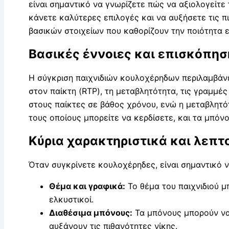
είναι σημαντικό να γνωρίζετε πώς να αξιολογείτε 
κάνετε καλύτερες επιλογές και να αυξήσετε τις π
βασικών στοιχείων που καθορίζουν την ποιότητα 
Βασικές έννοιες και επισκόπησ
Η σύγκριση παιχνιδιών κουλοχέρηδων περιλαμβάνε
στον παίκτη (RTP), τη μεταβλητότητα, τις γραμμ
στους παίκτες σε βάθος χρόνου, ενώ η μεταβλητότ
τους οποίους μπορείτε να κερδίσετε, και τα μπόν
Κύρια χαρακτηριστικά και λεπτ
Όταν συγκρίνετε κουλοχέρηδες, είναι σημαντικό ν
Θέμα και γραφικά:
Το θέμα του παιχνιδιού μ
ελκυστικοί.
Διαθέσιμα μπόνους:
Τα μπόνους μπορούν να
αυξάνουν τις πιθανότητες νίκης.