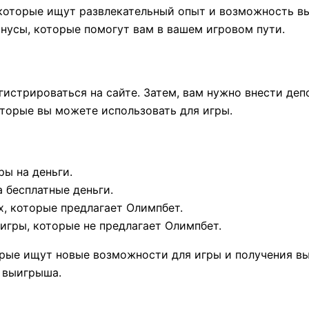
 которые ищут развлекательный опыт и возможность в
онусы, которые помогут вам в вашем игровом пути.
гистрироваться на сайте. Затем, вам нужно внести депо
оторые вы можете использовать для игры.
ры на деньги.
а бесплатные деньги.
х, которые предлагает Олимпбет.
 игры, которые не предлагает Олимпбет.
орые ищут новые возможности для игры и получения вы
ь выигрыша.