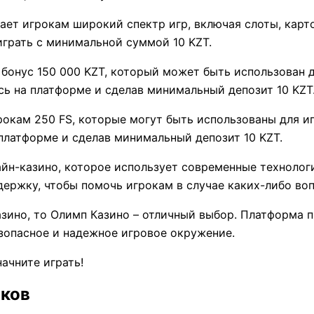
ает игрокам широкий спектр игр, включая слоты, карт
 играть с минимальной суммой 10 KZT.
бонус 150 000 KZT, который может быть использован д
ь на платформе и сделав минимальный депозит 10 KZT
рокам 250 FS, которые могут быть использованы для и
платформе и сделав минимальный депозит 10 KZT.
айн-казино, которое использует современные технолог
держку, чтобы помочь игрокам в случае каких-либо во
азино, то Олимп Казино – отличный выбор. Платформа
езопасное и надежное игровое окружение.
ачните играть!
оков