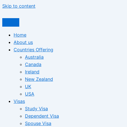
Skip to content
Home
About us
Countries Offering
Australia
Canada
Ireland
New Zealand
UK
USA
Visas
Study Visa
Dependent Visa
Spouse Visa