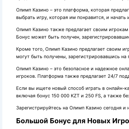
Олимп Казино – это платформа, которая предлаг
выбрать игру, которая им понравится, и начать
Олимп Казино также предлагает своим игрокам 
Бонус может быть получен, зарегистрировавшис
Кроме того, Олимп Казино предлагает своим иг
могут быть получены, зарегистрировавшись на 
Олимп Казино – это безопасное и надежное онл
игроков. Платформа также предлагает 24/7 под
Если вы ищете новый способ играть в онлайн-к
включая бонус 150 000 KZT и 250 FS, а также б
Зарегистрируйтесь на Олимп Казино сегодня и н
Большой Бонус для Новых Игр