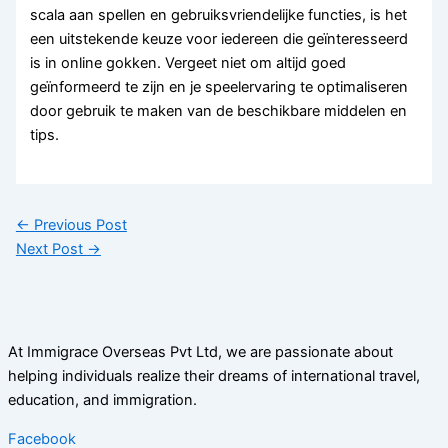
scala aan spellen en gebruiksvriendelijke functies, is het
een uitstekende keuze voor iedereen die geïnteresseerd
is in online gokken. Vergeet niet om altijd goed
geïnformeerd te zijn en je speelervaring te optimaliseren
door gebruik te maken van de beschikbare middelen en
tips.
←
Previous Post
Next Post
→
At Immigrace Overseas Pvt Ltd, we are passionate about
helping individuals realize their dreams of international travel,
education, and immigration.
Facebook