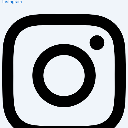
Instagram