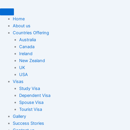
Skip
to
content
Home
About us
Countries Offering
Australia
Canada
Ireland
New Zealand
UK
USA
Visas
Study Visa
Dependent Visa
Spouse Visa
Tourist Visa
Gallery
Success Stories