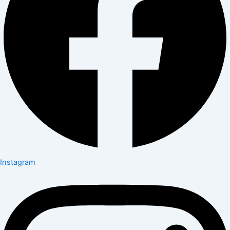
Instagram