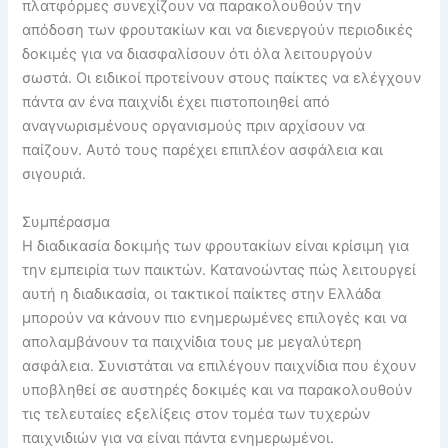
πλατφόρμες συνεχίζουν να παρακολουθούν την
απόδοση των φρουτακίων και να διενεργούν περιοδικές
δοκιμές για να διασφαλίσουν ότι όλα λειτουργούν
σωστά. Οι ειδικοί προτείνουν στους παίκτες να ελέγχουν
πάντα αν ένα παιχνίδι έχει πιστοποιηθεί από
αναγνωρισμένους οργανισμούς πριν αρχίσουν να
παίζουν. Αυτό τους παρέχει επιπλέον ασφάλεια και
σιγουριά.
Συμπέρασμα
Η διαδικασία δοκιμής των φρουτακίων είναι κρίσιμη για
την εμπειρία των παικτών. Κατανοώντας πώς λειτουργεί
αυτή η διαδικασία, οι τακτικοί παίκτες στην Ελλάδα
μπορούν να κάνουν πιο ενημερωμένες επιλογές και να
απολαμβάνουν τα παιχνίδια τους με μεγαλύτερη
ασφάλεια. Συνιστάται να επιλέγουν παιχνίδια που έχουν
υποβληθεί σε αυστηρές δοκιμές και να παρακολουθούν
τις τελευταίες εξελίξεις στον τομέα των τυχερών
παιχνιδιών για να είναι πάντα ενημερωμένοι.