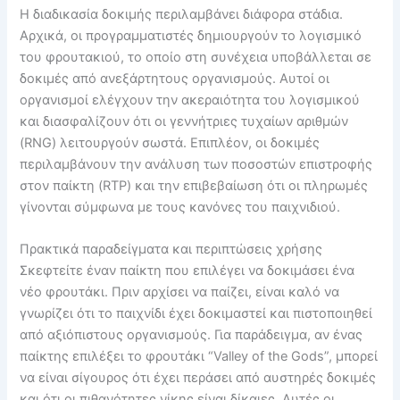
Η διαδικασία δοκιμής περιλαμβάνει διάφορα στάδια.
Αρχικά, οι προγραμματιστές δημιουργούν το λογισμικό
του φρουτακιού, το οποίο στη συνέχεια υποβάλλεται σε
δοκιμές από ανεξάρτητους οργανισμούς. Αυτοί οι
οργανισμοί ελέγχουν την ακεραιότητα του λογισμικού
και διασφαλίζουν ότι οι γεννήτριες τυχαίων αριθμών
(RNG) λειτουργούν σωστά. Επιπλέον, οι δοκιμές
περιλαμβάνουν την ανάλυση των ποσοστών επιστροφής
στον παίκτη (RTP) και την επιβεβαίωση ότι οι πληρωμές
γίνονται σύμφωνα με τους κανόνες του παιχνιδιού.
Πρακτικά παραδείγματα και περιπτώσεις χρήσης
Σκεφτείτε έναν παίκτη που επιλέγει να δοκιμάσει ένα
νέο φρουτάκι. Πριν αρχίσει να παίζει, είναι καλό να
γνωρίζει ότι το παιχνίδι έχει δοκιμαστεί και πιστοποιηθεί
από αξιόπιστους οργανισμούς. Για παράδειγμα, αν ένας
παίκτης επιλέξει το φρουτάκι “Valley of the Gods”, μπορεί
να είναι σίγουρος ότι έχει περάσει από αυστηρές δοκιμές
και ότι οι πιθανότητες νίκης είναι δίκαιες. Αυτές οι