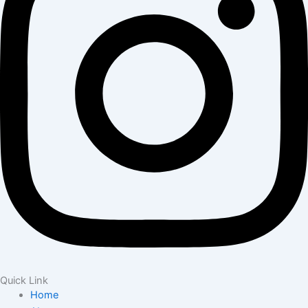
Quick Link
Home