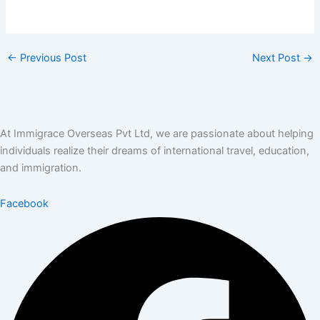
←
Previous Post
Next Post
→
At Immigrace Overseas Pvt Ltd, we are passionate about helping
individuals realize their dreams of international travel, education,
and immigration.
Facebook