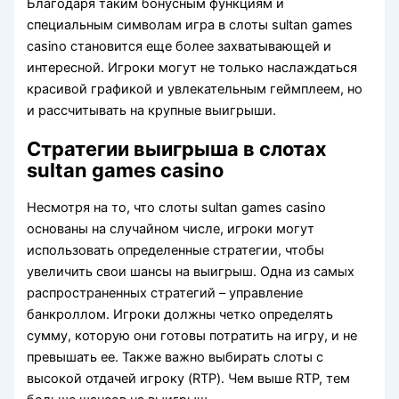
Благодаря таким бонусным функциям и
специальным символам игра в слоты sultan games
casino становится еще более захватывающей и
интересной. Игроки могут не только наслаждаться
красивой графикой и увлекательным геймплеем, но
и рассчитывать на крупные выигрыши.
Стратегии выигрыша в слотах
sultan games casino
Несмотря на то, что слоты sultan games casino
основаны на случайном числе, игроки могут
использовать определенные стратегии, чтобы
увеличить свои шансы на выигрыш. Одна из самых
распространенных стратегий – управление
банкроллом. Игроки должны четко определять
сумму, которую они готовы потратить на игру, и не
превышать ее. Также важно выбирать слоты с
высокой отдачей игроку (RTP). Чем выше RTP, тем