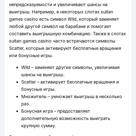
непредсказуемости и увеличивают шансы на
выигрыш. Например, в некоторых слотах sultan
games casino есть символ Wild, который заменяет
любой другой символ на барабане и помогает
составить выигрышную комбинацию. Также в слотах
sultan games casino часто встречаются символы
Scatter, которые активируют бесплатные вращения
или бонусные игры.
Wild – заменяет другие символы, увеличивая
шансы на выигрыш.
Scatter – активирует бесплатные вращения и
бонусные игры.
Множитель – умножает выигрыш в несколько
раз.
Бонусная игра – предоставляет
дополнительную возможность выиграть
крупную сумму.