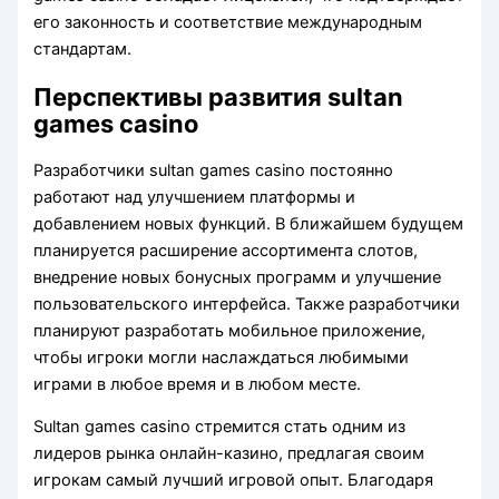
его законность и соответствие международным
стандартам.
Перспективы развития sultan
games casino
Разработчики sultan games casino постоянно
работают над улучшением платформы и
добавлением новых функций. В ближайшем будущем
планируется расширение ассортимента слотов,
внедрение новых бонусных программ и улучшение
пользовательского интерфейса. Также разработчики
планируют разработать мобильное приложение,
чтобы игроки могли наслаждаться любимыми
играми в любое время и в любом месте.
Sultan games casino стремится стать одним из
лидеров рынка онлайн-казино, предлагая своим
игрокам самый лучший игровой опыт. Благодаря