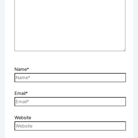
Name*
Email*
Website