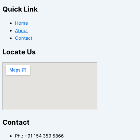
Quick Link
Home
About
Contact
Locate Us
Contact
Ph.: +91 154 359 5866