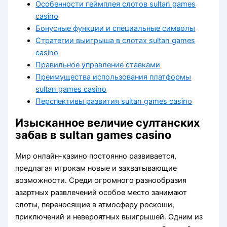
Особенности геймплея слотов sultan games
casino
Бонусные функции и специальные символы
Стратегии выигрыша в слотах sultan games
casino
Правильное управление ставками
Преимущества использования платформы
sultan games casino
Перспективы развития sultan games casino
Изысканное величие султанских
забав в sultan games casino
Мир онлайн-казино постоянно развивается,
предлагая игрокам новые и захватывающие
возможности. Среди огромного разнообразия
азартных развлечений особое место занимают
слоты, переносящие в атмосферу роскоши,
приключений и невероятных выигрышей. Одним из