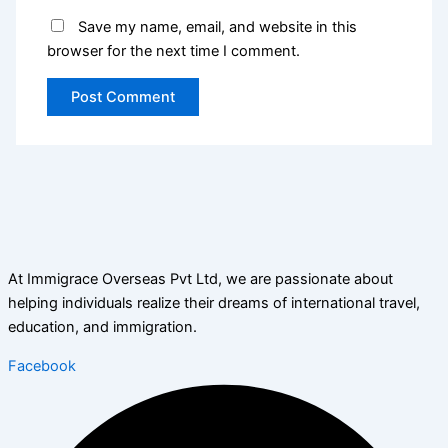
Save my name, email, and website in this
browser for the next time I comment.
At Immigrace Overseas Pvt Ltd, we are passionate about
helping individuals realize their dreams of international travel,
education, and immigration.
Facebook