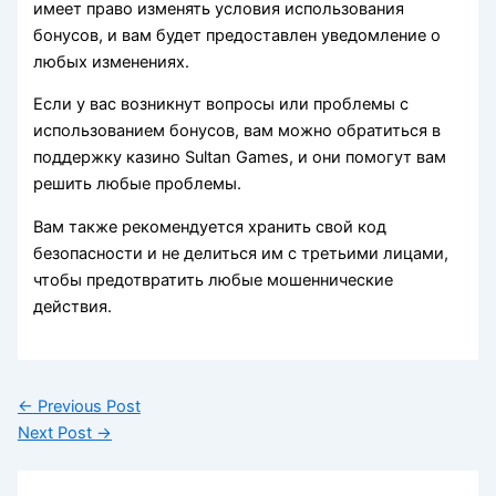
имеет право изменять условия использования
бонусов, и вам будет предоставлен уведомление о
любых изменениях.
Если у вас возникнут вопросы или проблемы с
использованием бонусов, вам можно обратиться в
поддержку казино Sultan Games, и они помогут вам
решить любые проблемы.
Вам также рекомендуется хранить свой код
безопасности и не делиться им с третьими лицами,
чтобы предотвратить любые мошеннические
действия.
←
Previous Post
Next Post
→