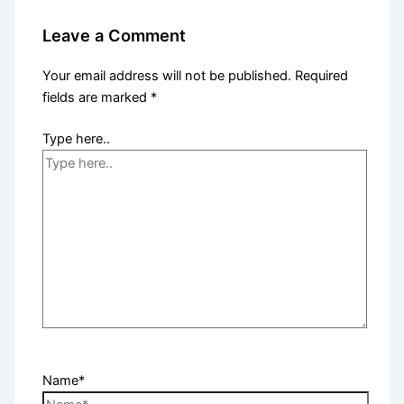
Leave a Comment
Your email address will not be published.
Required
fields are marked
*
Type here..
Name*