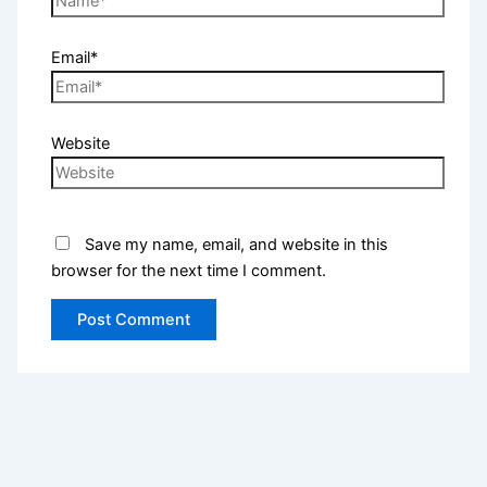
Email*
Website
Save my name, email, and website in this
browser for the next time I comment.