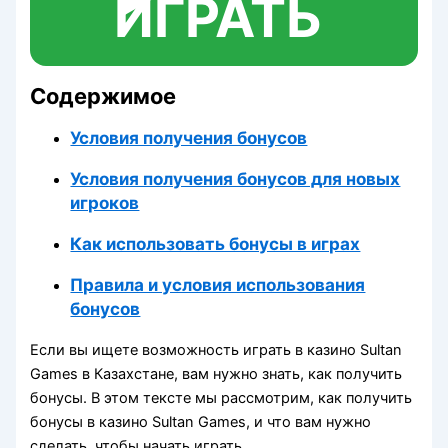
ИГРАТЬ
Содержимое
Условия получения бонусов
Условия получения бонусов для новых
игроков
Как использовать бонусы в играх
Правила и условия использования
бонусов
Если вы ищете возможность играть в казино Sultan
Games в Казахстане, вам нужно знать, как получить
бонусы. В этом тексте мы рассмотрим, как получить
бонусы в казино Sultan Games, и что вам нужно
сделать, чтобы начать играть.