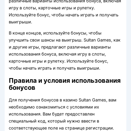
различные варианты использования бонуса, включая
игру в слоты, карточные игры и рулетку.
Используйте бонус, чтобы начать играть и получать
выигрыши.
В конце концов, используйте бонусы, чтобы
улучшить свои шансы на выигрыш. Sultan Games, как
и другие игры, предлагают различные варианты
использования бонуса, включая игру в слоты,
карточные игры и рулетку. Используйте бонус,
чтобы начать играть и получать выигрыши.
Правила и условия использования
бонусов
Для получения бонусов в казино Sultan Games, вам
необходимо ознакомиться с условиями их
использования. Вам будет предоставлен
специальный код, который нужно ввести в
соответствующее поле на странице регистрации.