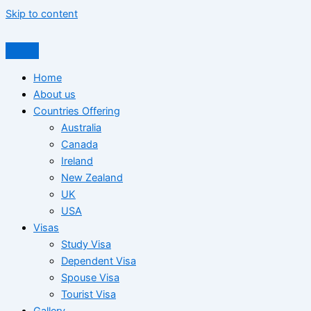
Skip to content
Home
About us
Countries Offering
Australia
Canada
Ireland
New Zealand
UK
USA
Visas
Study Visa
Dependent Visa
Spouse Visa
Tourist Visa
Gallery