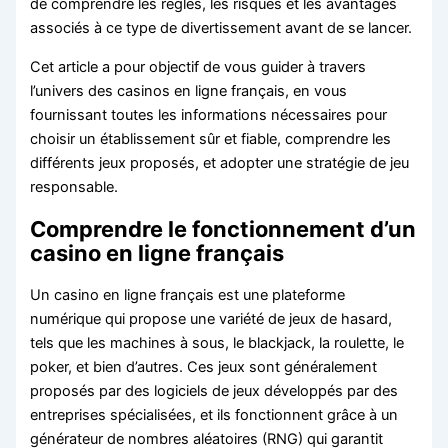
de comprendre les règles, les risques et les avantages
associés à ce type de divertissement avant de se lancer.
Cet article a pour objectif de vous guider à travers
l’univers des casinos en ligne français, en vous
fournissant toutes les informations nécessaires pour
choisir un établissement sûr et fiable, comprendre les
différents jeux proposés, et adopter une stratégie de jeu
responsable.
Comprendre le fonctionnement d’un
casino en ligne français
Un casino en ligne français est une plateforme
numérique qui propose une variété de jeux de hasard,
tels que les machines à sous, le blackjack, la roulette, le
poker, et bien d’autres. Ces jeux sont généralement
proposés par des logiciels de jeux développés par des
entreprises spécialisées, et ils fonctionnent grâce à un
générateur de nombres aléatoires (RNG) qui garantit