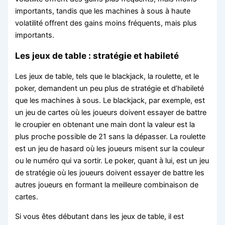
importants, tandis que les machines à sous à haute
volatilité offrent des gains moins fréquents, mais plus
importants.
Les jeux de table : stratégie et habileté
Les jeux de table, tels que le blackjack, la roulette, et le
poker, demandent un peu plus de stratégie et d’habileté
que les machines à sous. Le blackjack, par exemple, est
un jeu de cartes où les joueurs doivent essayer de battre
le croupier en obtenant une main dont la valeur est la
plus proche possible de 21 sans la dépasser. La roulette
est un jeu de hasard où les joueurs misent sur la couleur
ou le numéro qui va sortir. Le poker, quant à lui, est un jeu
de stratégie où les joueurs doivent essayer de battre les
autres joueurs en formant la meilleure combinaison de
cartes.
Si vous êtes débutant dans les jeux de table, il est