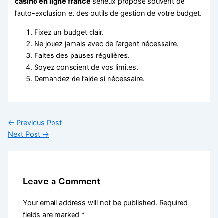
casino en ligne france
sérieux propose souvent de
l’auto-exclusion et des outils de gestion de votre budget.
Fixez un budget clair.
Ne jouez jamais avec de l’argent nécessaire.
Faites des pauses régulières.
Soyez conscient de vos limites.
Demandez de l’aide si nécessaire.
←
Previous Post
Next Post
→
Leave a Comment
Your email address will not be published.
Required
fields are marked
*