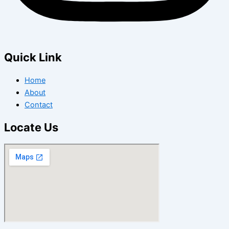
Quick Link
Home
About
Contact
Locate Us