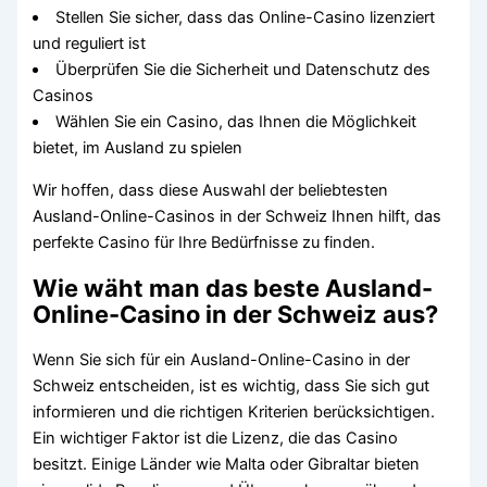
Stellen Sie sicher, dass das Online-Casino lizenziert
und reguliert ist
Überprüfen Sie die Sicherheit und Datenschutz des
Casinos
Wählen Sie ein Casino, das Ihnen die Möglichkeit
bietet, im Ausland zu spielen
Wir hoffen, dass diese Auswahl der beliebtesten
Ausland-Online-Casinos in der Schweiz Ihnen hilft, das
perfekte Casino für Ihre Bedürfnisse zu finden.
Wie wäht man das beste Ausland-
Online-Casino in der Schweiz aus?
Wenn Sie sich für ein Ausland-Online-Casino in der
Schweiz entscheiden, ist es wichtig, dass Sie sich gut
informieren und die richtigen Kriterien berücksichtigen.
Ein wichtiger Faktor ist die Lizenz, die das Casino
besitzt. Einige Länder wie Malta oder Gibraltar bieten