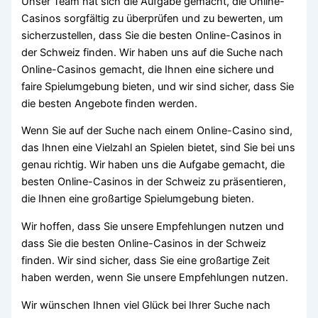
Unser Team hat sich die Aufgabe gemacht, die Online-
Casinos sorgfältig zu überprüfen und zu bewerten, um
sicherzustellen, dass Sie die besten Online-Casinos in
der Schweiz finden. Wir haben uns auf die Suche nach
Online-Casinos gemacht, die Ihnen eine sichere und
faire Spielumgebung bieten, und wir sind sicher, dass Sie
die besten Angebote finden werden.
Wenn Sie auf der Suche nach einem Online-Casino sind,
das Ihnen eine Vielzahl an Spielen bietet, sind Sie bei uns
genau richtig. Wir haben uns die Aufgabe gemacht, die
besten Online-Casinos in der Schweiz zu präsentieren,
die Ihnen eine großartige Spielumgebung bieten.
Wir hoffen, dass Sie unsere Empfehlungen nutzen und
dass Sie die besten Online-Casinos in der Schweiz
finden. Wir sind sicher, dass Sie eine großartige Zeit
haben werden, wenn Sie unsere Empfehlungen nutzen.
Wir wünschen Ihnen viel Glück bei Ihrer Suche nach