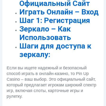
Официальный Сайт
Играть Онлайн – Вход
Шаг 1: Регистрация
Зеркало – Как
Использовать
Шаги для доступа к
зеркалу:
Если вы ищете надежный и безопасный
способ играть в онлайн-казино, то Pin Up
Casino – ваш выбор. Это официальный сайт,
который предлагает игрокам широкий спектр
игр, включая слоты, карточные игры и
рулетку.