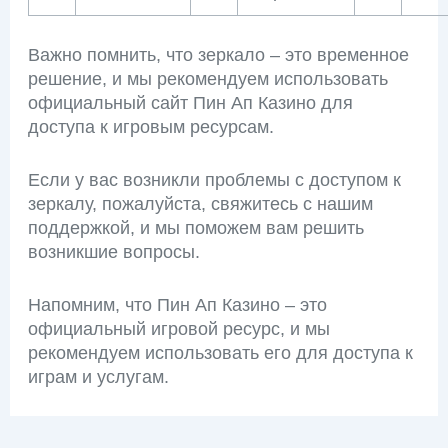
Важно помнить, что зеркало – это временное
решение, и мы рекомендуем использовать
официальный сайт Пин Ап Казино для
доступа к игровым ресурсам.
Если у вас возникли проблемы с доступом к
зеркалу, пожалуйста, свяжитесь с нашим
поддержкой, и мы поможем вам решить
возникшие вопросы.
Напомним, что Пин Ап Казино – это
официальный игровой ресурс, и мы
рекомендуем использовать его для доступа к
играм и услугам.