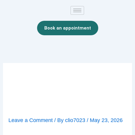
Skip
to
content
Book an appointment
КАЗИНО ОФИЦИАЛЬНЫЙ
САЙТ PIN UP CASINO
ИГРАТЬ ОНЛАЙН – ВХОД
ЗЕРКАЛО 2026.211 (3)
Leave a Comment
/ By
clio7023
/
May 23, 2026