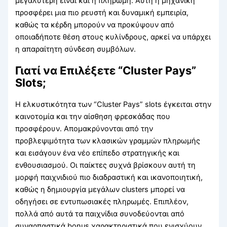
μεγαλύτερη είναι και η πληρωμή. Αυτή η μηχανική
προσφέρει μια πιο ρευστή και δυναμική εμπειρία,
καθώς τα κέρδη μπορούν να προκύψουν από
οποιαδήποτε θέση στους κυλίνδρους, αρκεί να υπάρχει
η απαραίτητη σύνδεση συμβόλων.
Γιατί να Επιλέξετε “Cluster Pays”
Slots;
Η ελκυστικότητα των “Cluster Pays” slots έγκειται στην
καινοτομία και την αίσθηση φρεσκάδας που
προσφέρουν. Απομακρύνονται από την
προβλεψιμότητα των κλασικών γραμμών πληρωμής
και εισάγουν ένα νέο επίπεδο στρατηγικής και
ενθουσιασμού. Οι παίκτες συχνά βρίσκουν αυτή τη
μορφή παιχνιδιού πιο διαδραστική και ικανοποιητική,
καθώς η δημιουργία μεγάλων clusters μπορεί να
οδηγήσει σε εντυπωσιακές πληρωμές. Επιπλέον,
πολλά από αυτά τα παιχνίδια συνοδεύονται από
συναρπαστικά bonus χαρακτηριστικά που ενισχύουν