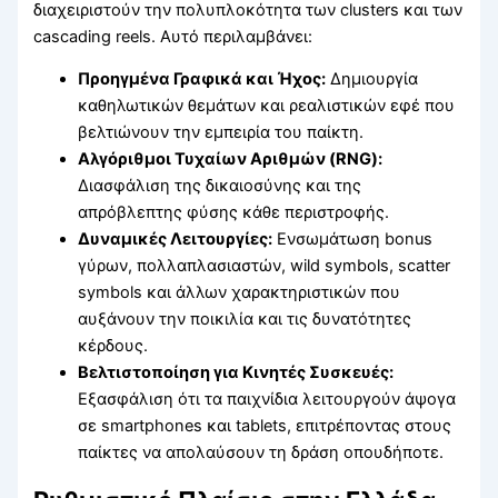
διαχειριστούν την πολυπλοκότητα των clusters και των
cascading reels. Αυτό περιλαμβάνει:
Προηγμένα Γραφικά και Ήχος:
Δημιουργία
καθηλωτικών θεμάτων και ρεαλιστικών εφέ που
βελτιώνουν την εμπειρία του παίκτη.
Αλγόριθμοι Τυχαίων Αριθμών (RNG):
Διασφάλιση της δικαιοσύνης και της
απρόβλεπτης φύσης κάθε περιστροφής.
Δυναμικές Λειτουργίες:
Ενσωμάτωση bonus
γύρων, πολλαπλασιαστών, wild symbols, scatter
symbols και άλλων χαρακτηριστικών που
αυξάνουν την ποικιλία και τις δυνατότητες
κέρδους.
Βελτιστοποίηση για Κινητές Συσκευές:
Εξασφάλιση ότι τα παιχνίδια λειτουργούν άψογα
σε smartphones και tablets, επιτρέποντας στους
παίκτες να απολαύσουν τη δράση οπουδήποτε.