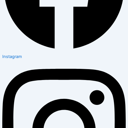
Instagram