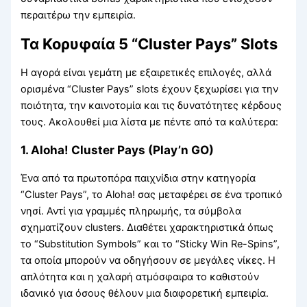
περαιτέρω την εμπειρία.
Τα Κορυφαία 5 “Cluster Pays” Slots
Η αγορά είναι γεμάτη με εξαιρετικές επιλογές, αλλά
ορισμένα “Cluster Pays” slots έχουν ξεχωρίσει για την
ποιότητα, την καινοτομία και τις δυνατότητες κέρδους
τους. Ακολουθεί μια λίστα με πέντε από τα καλύτερα:
1. Aloha! Cluster Pays (Play’n GO)
Ένα από τα πρωτοπόρα παιχνίδια στην κατηγορία
“Cluster Pays”, το Aloha! σας μεταφέρει σε ένα τροπικό
νησί. Αντί για γραμμές πληρωμής, τα σύμβολα
σχηματίζουν clusters. Διαθέτει χαρακτηριστικά όπως
το “Substitution Symbols” και το “Sticky Win Re-Spins”,
τα οποία μπορούν να οδηγήσουν σε μεγάλες νίκες. Η
απλότητα και η χαλαρή ατμόσφαιρα το καθιστούν
ιδανικό για όσους θέλουν μια διαφορετική εμπειρία.