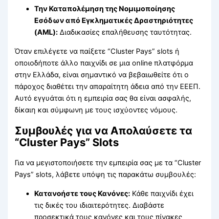
Την Καταπολέμηση της Νομιμοποίησης
Εσόδων από Εγκληματικές Δραστηριότητες
(AML):
Διαδικασίες επαλήθευσης ταυτότητας.
Όταν επιλέγετε να παίξετε “Cluster Pays” slots ή
οποιοδήποτε άλλο παιχνίδι σε μια online πλατφόρμα
στην Ελλάδα, είναι σημαντικό να βεβαιωθείτε ότι ο
πάροχος διαθέτει την απαραίτητη άδεια από την ΕΕΕΠ.
Αυτό εγγυάται ότι η εμπειρία σας θα είναι ασφαλής,
δίκαιη και σύμφωνη με τους ισχύοντες νόμους.
Συμβουλές για να Απολαύσετε τα
“Cluster Pays” Slots
Για να μεγιστοποιήσετε την εμπειρία σας με τα “Cluster
Pays” slots, λάβετε υπόψη τις παρακάτω συμβουλές:
Κατανοήστε τους Κανόνες:
Κάθε παιχνίδι έχει
τις δικές του ιδιαιτερότητες. Διαβάστε
προσεκτικά τους κανόνες και τους πίνακες