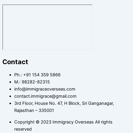
Contact
Ph.: +91 154 359 5866
Μ.: 98282-82315
info@immigraceoverseas.com
contact.immigrace@gmail.com
3rd Floor, House No. 47, H Block, Sri Ganganagar,
Rajasthan – 335001
Copyright © 2023 Immigracy Overseas All rights
reserved