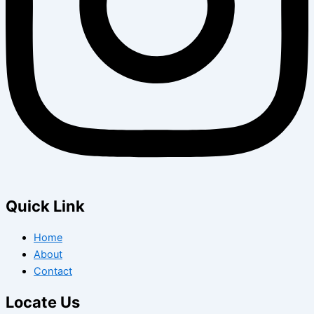
Quick Link
Home
About
Contact
Locate Us