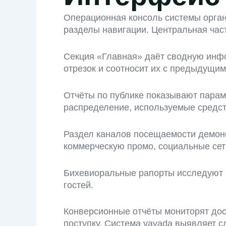
Операционная консоль системы орган
разделы навигации. Центральная час
Секция «Главная» даёт сводную инфо
отрезок и соотносит их с предыдущим
Отчёты по публике показывают парам
распределение, используемые средст
Раздел каналов посещаемости демонс
коммерческую промо, социальные сет
Бихевиоральные рапорты исследуют о
гостей.
Конверсионные отчёты мониторят дос
поступку. Система vavada выявляет с