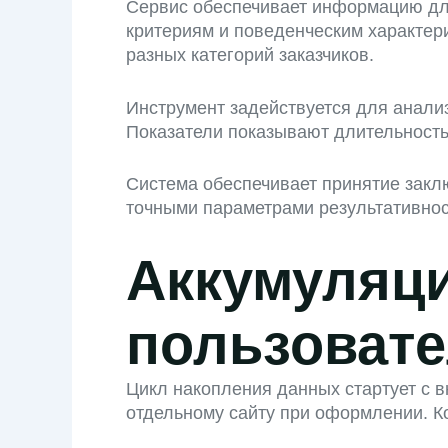
Сервис обеспечивает информацию дл
критериям и поведенческим характер
разных категорий заказчиков.
Инструмент задействуется для анализ
Показатели показывают длительность
Система обеспечивает принятие зак
точными параметрами результативнос
Аккумуляц
пользоват
Цикл накопления данных стартует с 
отдельному сайту при оформлении. Ко