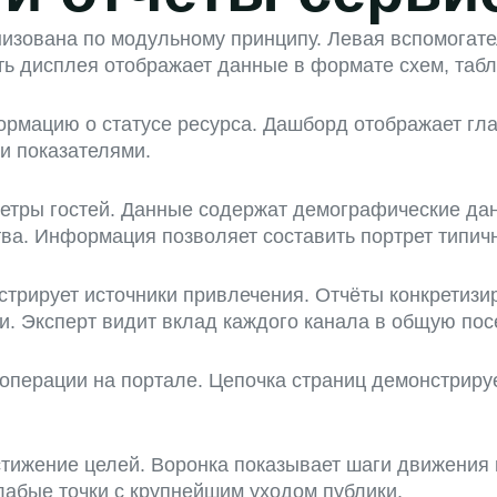
изована по модульному принципу. Левая вспомогат
ть дисплея отображает данные в формате схем, табл
рмацию о статусе ресурса. Дашборд отображает гл
и показателями.
етры гостей. Данные содержат демографические да
ва. Информация позволяет составить портрет типичн
трирует источники привлечения. Отчёты конкретизир
и. Эксперт видит вклад каждого канала в общую по
перации на портале. Цепочка страниц демонстрируе
тижение целей. Воронка показывает шаги движения 
лабые точки с крупнейшим уходом публики.