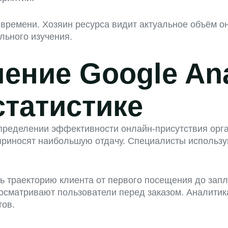
 времени. Хозяин ресурса видит актуальное объём о
льного изучения.
ение Google Ana
татистике
пределении эффективности онлайн-присутствия орга
 приносят наибольшую отдачу. Специалисты использ
ь траекторию клиента от первого посещения до зап
росматривают пользователи перед заказом. Аналитик
тов.