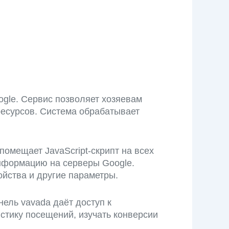
АК ОН
ogle. Сервис позволяет хозяевам
ресурсов. Система обрабатывает
омещает JavaScript-скрипт на всех
 информацию на серверы Google.
йства и другие параметры.
ель vavada даёт доступ к
стику посещений, изучать конверсии