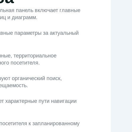
ельная панель включает главные
иц и диаграмм.
авные параметры за актуальный
нные, территориальное
ого посетителя.
уют органический поиск,
сещаемость.
т характерные пути навигации
посетителя к запланированному