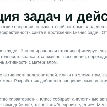
ия задач и дей
еские операции пользователей, которые владелец п
эффективность сайта в достижении бизнес-задач. О
пов задач. Запланированная страница фиксирует за
тельность сеанса отслеживает посещения, переход
ень активности с материалом.
активности пользователей. Клики по элементам, за
кода. Разработчик добавляет специфические инстру
тво характеристик. Класс собирает аналогичные акт
заимодействие, такое как «Воспроизведение». Метк