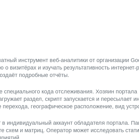
TICS И К
ТВУЕТ
платный инструмент веб-аналитики от организации Go
 о визитёрах и изучать результативность интернет-
создаёт подробные отчёты.
 специального кода отслеживания. Хозяин портала п
загружает раздел, скрипт запускается и пересылает
 перехода, географическое расположение, вид устро
в индивидуальный аккаунт обладателя портала. Пан
 схем и матриц. Оператор может исследовать стати
приятий.