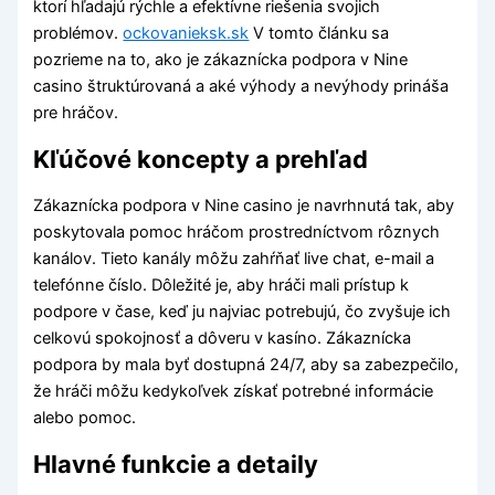
ktorí hľadajú rýchle a efektívne riešenia svojich
problémov.
ockovanieksk.sk
V tomto článku sa
pozrieme na to, ako je zákaznícka podpora v Nine
casino štruktúrovaná a aké výhody a nevýhody prináša
pre hráčov.
Kľúčové koncepty a prehľad
Zákaznícka podpora v Nine casino je navrhnutá tak, aby
poskytovala pomoc hráčom prostredníctvom rôznych
kanálov. Tieto kanály môžu zahŕňať live chat, e-mail a
telefónne číslo. Dôležité je, aby hráči mali prístup k
podpore v čase, keď ju najviac potrebujú, čo zvyšuje ich
celkovú spokojnosť a dôveru v kasíno. Zákaznícka
podpora by mala byť dostupná 24/7, aby sa zabezpečilo,
že hráči môžu kedykoľvek získať potrebné informácie
alebo pomoc.
Hlavné funkcie a detaily