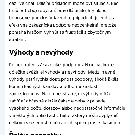
cez live chat. Ďalším príkladom môže byť situácia, keď
hráč potrebuje objasniť pravidlá určitej hry alebo
bonusovej ponuky. V takýchto prípadoch je rýchla a
efektívna zákaznícka podpora neoceniteľná, pretože
pomáha hráčom vyhnúť sa frustrácii a zbytočným
stratám.
Výhody a nevýhody
Pri hodnotení zákazníckej podpory v Nine casino je
dôležité zvážiť jej výhody a nevýhody. Medzi hlavné
výhody patrí rýchla dostupnosť podpory, široká škála
komunikačných kanálov a odborné znalosti
zamestnancov. Na druhej strane, nevýhody môžu
zahŕňať občasné dlhšie čakacie doby v prípade
vysokého počtu dotazov alebo nedostatočné informácie
v niektorých oblastiach. Tieto faktory môžu ovplyvniť
celkovú skúsenosť hráčov a ich spokojnosť s kasínom.