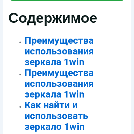
Содержимое
Преимущества
использования
зеркала 1win
Преимущества
использования
зеркала 1win
Как найти и
использовать
зеркало 1win