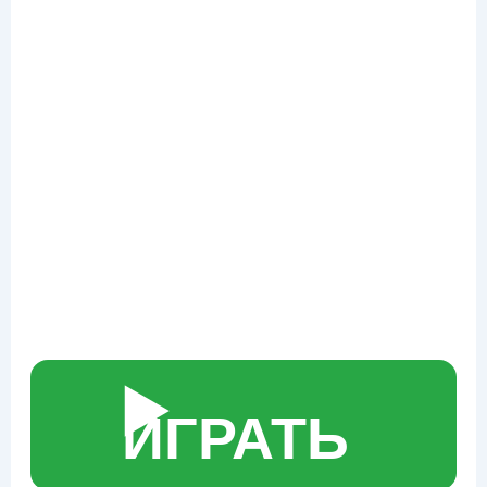
ЗЕРКАЛО
САЙТА
БУКМЕКЕРСК
ОЙ КОНТОРЫ
1ВИН
▶️
ИГРАТЬ