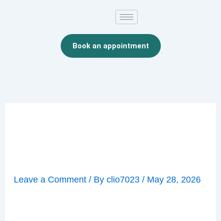
Skip
to
content
Book an appointment
1WIN ЗЕРКАЛО САЙТА
БУКМЕКЕРСКОЙ
КОНТОРЫ 1ВИН.634 (2)
Leave a Comment
/ By
clio7023
/
May 28, 2026
1WIN —