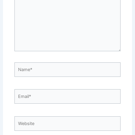
Name*
Email*
Website