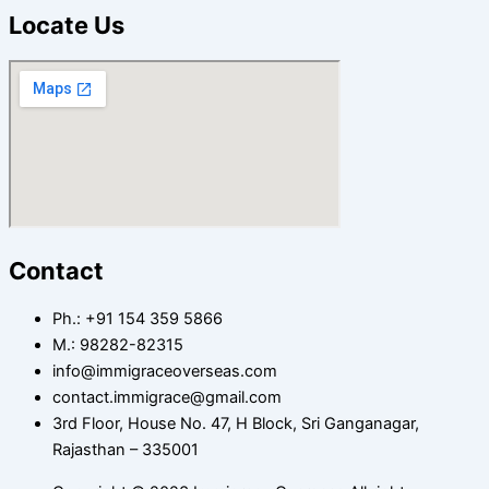
Locate Us
Contact
Ph.: +91 154 359 5866
Μ.: 98282-82315
info@immigraceoverseas.com
contact.immigrace@gmail.com
3rd Floor, House No. 47, H Block, Sri Ganganagar,
Rajasthan – 335001