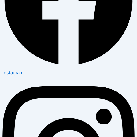
Instagram