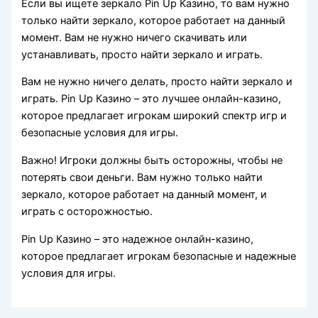
Если вы ищете зеркало Pin Up Казино, то вам нужно
только найти зеркало, которое работает на данный
момент. Вам не нужно ничего скачивать или
устанавливать, просто найти зеркало и играть.
Вам не нужно ничего делать, просто найти зеркало и
играть. Pin Up Казино – это лучшее онлайн-казино,
которое предлагает игрокам широкий спектр игр и
безопасные условия для игры.
Важно! Игроки должны быть осторожны, чтобы не
потерять свои деньги. Вам нужно только найти
зеркало, которое работает на данный момент, и
играть с осторожностью.
Pin Up Казино – это надежное онлайн-казино,
которое предлагает игрокам безопасные и надежные
условия для игры.