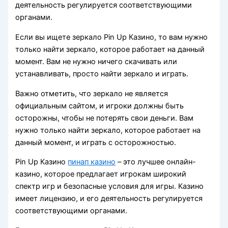
деятельность регулируется соответствующими
органами.
Если вы ищете зеркало Pin Up Казино, то вам нужно
только найти зеркало, которое работает на данный
момент. Вам не нужно ничего скачивать или
устанавливать, просто найти зеркало и играть.
Важно отметить, что зеркало не является
официальным сайтом, и игроки должны быть
осторожны, чтобы не потерять свои деньги. Вам
нужно только найти зеркало, которое работает на
данный момент, и играть с осторожностью.
Pin Up Казино
пинап казино
– это лучшее онлайн-
казино, которое предлагает игрокам широкий
спектр игр и безопасные условия для игры. Казино
имеет лицензию, и его деятельность регулируется
соответствующими органами.