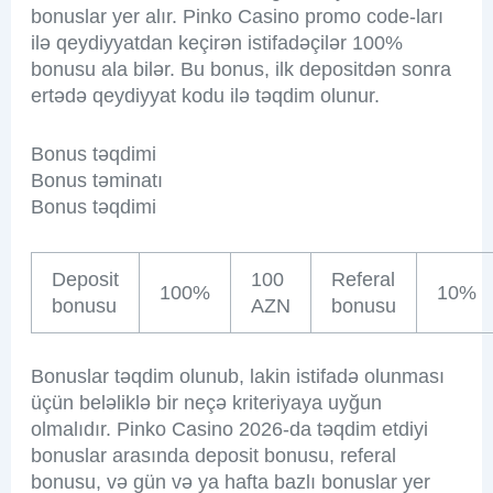
bonuslar yer alır. Pinko Casino promo code-ları
ilə qeydiyyatdan keçirən istifadəçilər 100%
bonusu ala bilər. Bu bonus, ilk depositdən sonra
ertədə qeydiyyat kodu ilə təqdim olunur.
Bonus təqdimi
Bonus təminatı
Bonus təqdimi
Deposit
100
Referal
100%
10%
bonusu
AZN
bonusu
Bonuslar təqdim olunub, lakin istifadə olunması
üçün beləliklə bir neçə kriteriyaya uyğun
olmalıdır. Pinko Casino 2026-da təqdim etdiyi
bonuslar arasında deposit bonusu, referal
bonusu, və gün və ya hafta bazlı bonuslar yer