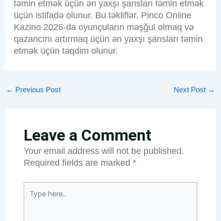
təmin etmək üçün ən yaxşı şansları təmin etmək
üçün istifadə olunur. Bu təkliflər, Pinco Online
Kazino 2026-da oyunçuların məşğul olmaq və
qazancını artırmaq üçün ən yaxşı şansları təmin
etmək üçün təqdim olunur.
←
Previous Post
Next Post
→
Leave a Comment
Your email address will not be published.
Required fields are marked
*
Type
here..