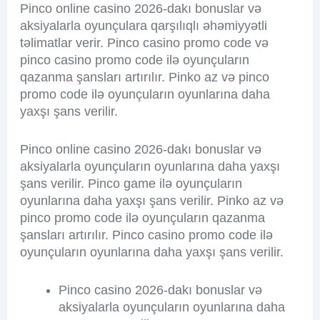
Pinco online casino 2026-dakı bonuslar və
aksiyalarla oyunçulara qarşılıqlı əhəmiyyətli
təlimatlar verir. Pinco casino promo code və
pinco casino promo code ilə oyunçuların
qazanma şansları artırılır. Pinko az və pinco
promo code ilə oyunçuların oyunlarına daha
yaxşı şans verilir.
Pinco online casino 2026-dakı bonuslar və
aksiyalarla oyunçuların oyunlarına daha yaxşı
şans verilir. Pinco game ilə oyunçuların
oyunlarına daha yaxşı şans verilir. Pinko az və
pinco promo code ilə oyunçuların qazanma
şansları artırılır. Pinco casino promo code ilə
oyunçuların oyunlarına daha yaxşı şans verilir.
Pinco casino 2026-dakı bonuslar və
aksiyalarla oyunçuların oyunlarına daha