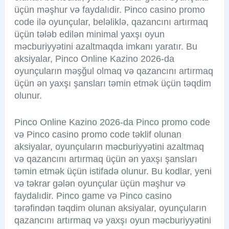
üçün məşhur və faydalıdir. Pinco casino promo
code ilə oyunçular, beləliklə, qazancını artırmaq
üçün tələb edilən minimal yaxşı oyun
məcburiyyətini azaltmaqda imkanı yaratır. Bu
aksiyalar, Pinco Online Kazino 2026-da
oyunçuların məşğul olmaq və qazancını artırmaq
üçün ən yaxşı şansları təmin etmək üçün təqdim
olunur.
Pinco Online Kazino 2026-da Pinco promo code
və Pinco casino promo code təklif olunan
aksiyalar, oyunçuların məcburiyyətini azaltmaq
və qazancını artırmaq üçün ən yaxşı şansları
təmin etmək üçün istifadə olunur. Bu kodlar, yeni
və təkrar gələn oyunçular üçün məşhur və
faydalıdir. Pinco game və Pinco casino
tərəfindən təqdim olunan aksiyalar, oyunçuların
qazancını artırmaq və yaxşı oyun məcburiyyətini