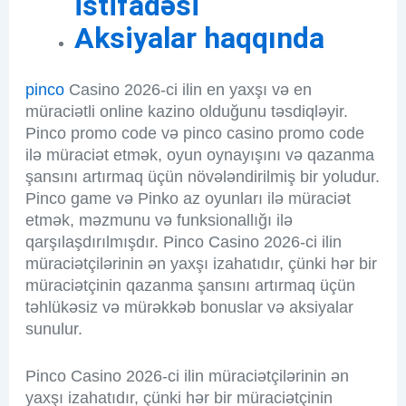
istifadəsi
Aksiyalar haqqında
pinco
Casino 2026-ci ilin en yaxşı və en
müraciətli online kazino olduğunu təsdiqləyir.
Pinco promo code və pinco casino promo code
ilə müraciət etmək, oyun oynayışını və qazanma
şansını artırmaq üçün növələndirilmiş bir yoludur.
Pinco game və Pinko az oyunları ilə müraciət
etmək, məzmunu və funksionallığı ilə
qarşılaşdırılmışdır. Pinco Casino 2026-ci ilin
müraciətçilərinin ən yaxşı izahatıdır, çünki hər bir
müraciətçinin qazanma şansını artırmaq üçün
təhlükəsiz və mürəkkəb bonuslar və aksiyalar
sunulur.
Pinco Casino 2026-ci ilin müraciətçilərinin ən
yaxşı izahatıdır, çünki hər bir müraciətçinin