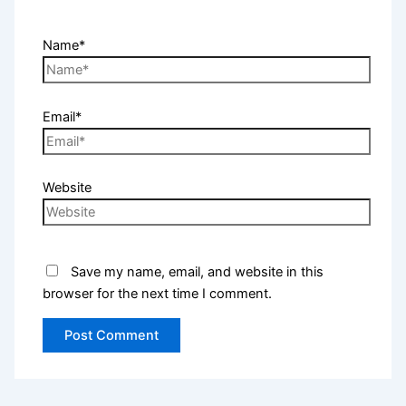
Name*
Email*
Website
Save my name, email, and website in this
browser for the next time I comment.