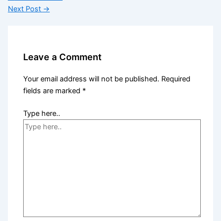
Next Post
→
Leave a Comment
Your email address will not be published.
Required
fields are marked
*
Type here..