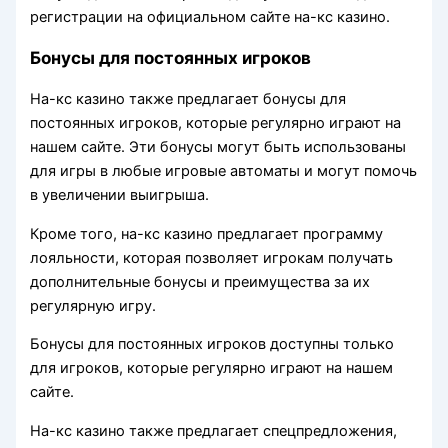
регистрации на официальном сайте на-кс казино.
Бонусы для постоянных игроков
На-кс казино также предлагает бонусы для
постоянных игроков, которые регулярно играют на
нашем сайте. Эти бонусы могут быть использованы
для игры в любые игровые автоматы и могут помочь
в увеличении выигрыша.
Кроме того, на-кс казино предлагает программу
лояльности, которая позволяет игрокам получать
дополнительные бонусы и преимущества за их
регулярную игру.
Бонусы для постоянных игроков доступны только
для игроков, которые регулярно играют на нашем
сайте.
На-кс казино также предлагает спецпредложения,