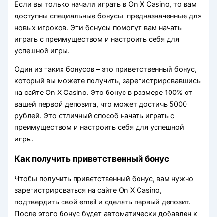
Если вы только начали играть в On X Casino, то вам
доступны специальные бонусы, предназначенные для
новых игроков. Эти бонусы помогут вам начать
играть с преимуществом и настроить себя для
успешной игры.
Один из таких бонусов – это приветственный бонус,
который вы можете получить, зарегистрировавшись
на сайте On X Casino. Это бонус в размере 100% от
вашей первой депозита, что может достичь 5000
рублей. Это отличный способ начать играть с
преимуществом и настроить себя для успешной
игры.
Как получить приветственный бонус
Чтобы получить приветственный бонус, вам нужно
зарегистрироваться на сайте On X Casino,
подтвердить свой email и сделать первый депозит.
После этого бонус будет автоматически добавлен к