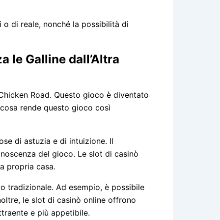
o di reale, nonché la possibilità di
 le Galline dall’Altra
 Chicken Road. Questo gioco è diventato
a cosa rende questo gioco così
e di astuzia e di intuizione. Il
onoscenza del gioco. Le slot di casinò
la propria casa.
co tradizionale. Ad esempio, è possibile
ltre, le slot di casinò online offrono
traente e più appetibile.