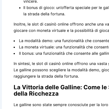
vincere.
Il bonus di gioco: un’offerta speciale per le g
la strada della fortuna.
Inoltre, le slot di casinò online offrono anche una va
giocare con moneta virtuale e la possibilità di gioc
La modalità demo: una funzionalità che consente 
La moneta virtuale: una funzionalità che consent
Il bonus: una funzionalità che consente alle gall
In sintesi, le slot di casinò online offrono una vas
Le galline possono scegliere la modalità demo, gio
raggiungere la strada della fortuna.
La Vittoria delle Galline: Come le
della Ricchezza
Le galline sono state sempre conosciute per la loro