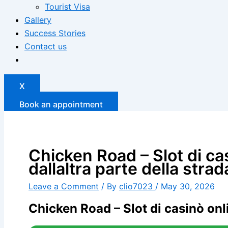
Tourist Visa
Gallery
Success Stories
Contact us
X
Book an appointment
Chicken Road – Slot di cas
dallaltra parte della stra
Leave a Comment
/ By
clio7023
/
May 30, 2026
Chicken Road – Slot di casinò onli