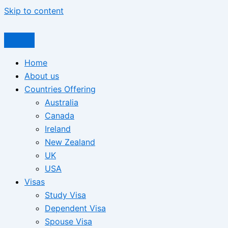
Skip to content
Home
About us
Countries Offering
Australia
Canada
Ireland
New Zealand
UK
USA
Visas
Study Visa
Dependent Visa
Spouse Visa