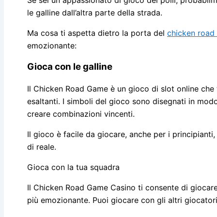
le galline dall’altra parte della strada.
Ma cosa ti aspetta dietro la porta del
chicken road
emozionante:
Gioca con le galline
Il Chicken Road Game è un gioco di slot online che t
esaltanti. I simboli del gioco sono disegnati in mo
creare combinazioni vincenti.
Il gioco è facile da giocare, anche per i principiant
di reale.
Gioca con la tua squadra
Il Chicken Road Game Casino ti consente di giocare 
più emozionante. Puoi giocare con gli altri giocatori