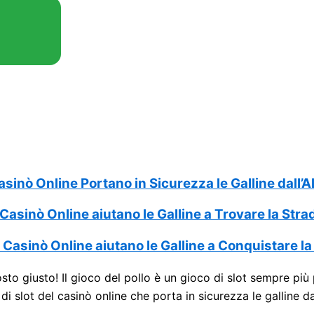
E
Casinò Online Portano in Sicurezza le Galline dall’A
 Casinò Online aiutano le Galline a Trovare la Stra
di Casinò Online aiutano le Galline a Conquistare l
sto giusto! Il gioco del pollo è un gioco di slot sempre più 
 slot del casinò online che porta in sicurezza le galline dal