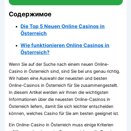
Содержимое
Die Top 5 Neuen Online Casinos in
Österreich
Wie funktionieren Online Casinos in
Österreich?
Wenn Sie auf der Suche nach einem neuen Online-
Casino in Österreich sind, sind Sie bei uns genau richtig.
Wir haben eine Auswahl der neuesten und besten
Online-Casinos in Österreich für Sie zusammengestellt.
In diesem Artikel werden wir Ihnen die wichtigsten
Informationen über die neuesten Online-Casinos in
Österreich liefern, damit Sie sich leichter entscheiden
können, welches Casino für Sie am besten geeignet ist.
Ein Online-Casino in Österreich muss einige Kriterien