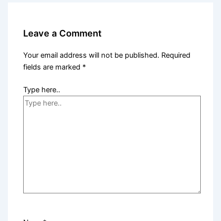
Leave a Comment
Your email address will not be published.
Required
fields are marked
*
Type here..