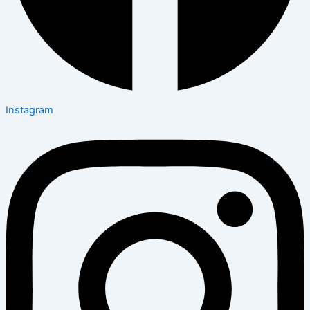
Instagram