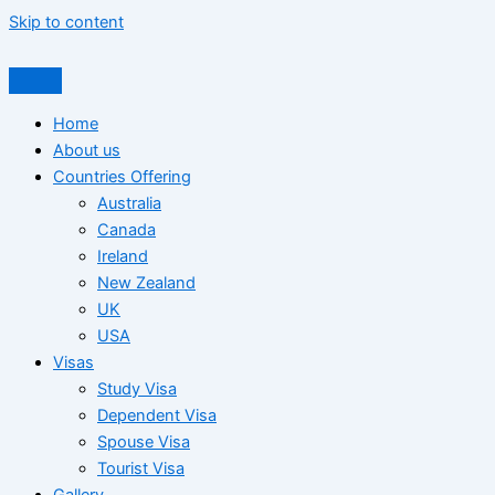
Skip to content
Home
About us
Countries Offering
Australia
Canada
Ireland
New Zealand
UK
USA
Visas
Study Visa
Dependent Visa
Spouse Visa
Tourist Visa
Gallery