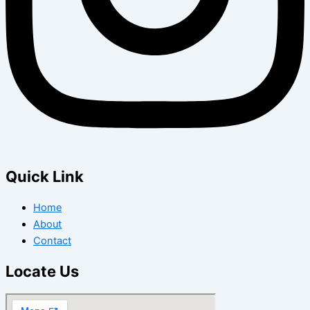
Quick Link
Home
About
Contact
Locate Us