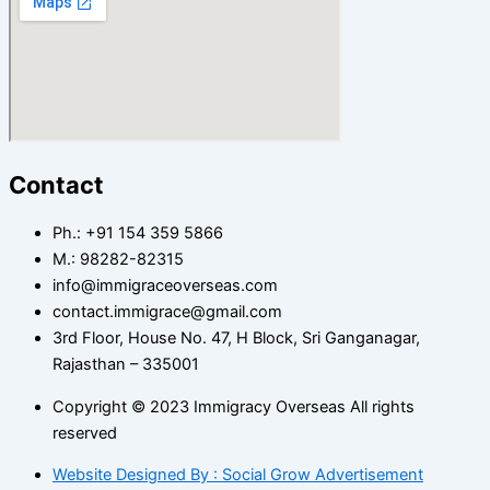
Contact
Ph.: +91 154 359 5866
Μ.: 98282-82315
info@immigraceoverseas.com
contact.immigrace@gmail.com
3rd Floor, House No. 47, H Block, Sri Ganganagar,
Rajasthan – 335001
Copyright © 2023 Immigracy Overseas All rights
reserved
Website Designed By : Social Grow Advertisement