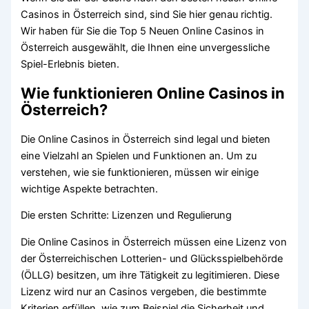
Casinos in Österreich sind, sind Sie hier genau richtig.
Wir haben für Sie die Top 5 Neuen Online Casinos in
Österreich ausgewählt, die Ihnen eine unvergessliche
Spiel-Erlebnis bieten.
Wie funktionieren Online Casinos in
Österreich?
Die Online Casinos in Österreich sind legal und bieten
eine Vielzahl an Spielen und Funktionen an. Um zu
verstehen, wie sie funktionieren, müssen wir einige
wichtige Aspekte betrachten.
Die ersten Schritte: Lizenzen und Regulierung
Die Online Casinos in Österreich müssen eine Lizenz von
der Österreichischen Lotterien- und Glücksspielbehörde
(ÖLLG) besitzen, um ihre Tätigkeit zu legitimieren. Diese
Lizenz wird nur an Casinos vergeben, die bestimmte
Kriterien erfüllen, wie zum Beispiel die Sicherheit und