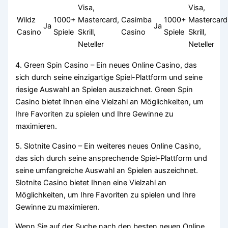
Visa,
Visa,
Wildz
1000+
Mastercard,
Casimba
1000+
Mastercard
Ja
Ja
Casino
Spiele
Skrill,
Casino
Spiele
Skrill,
Neteller
Neteller
4. Green Spin Casino – Ein neues Online Casino, das
sich durch seine einzigartige Spiel-Plattform und seine
riesige Auswahl an Spielen auszeichnet. Green Spin
Casino bietet Ihnen eine Vielzahl an Möglichkeiten, um
Ihre Favoriten zu spielen und Ihre Gewinne zu
maximieren.
5. Slotnite Casino – Ein weiteres neues Online Casino,
das sich durch seine ansprechende Spiel-Plattform und
seine umfangreiche Auswahl an Spielen auszeichnet.
Slotnite Casino bietet Ihnen eine Vielzahl an
Möglichkeiten, um Ihre Favoriten zu spielen und Ihre
Gewinne zu maximieren.
Wenn Sie auf der Suche nach den besten neuen Online