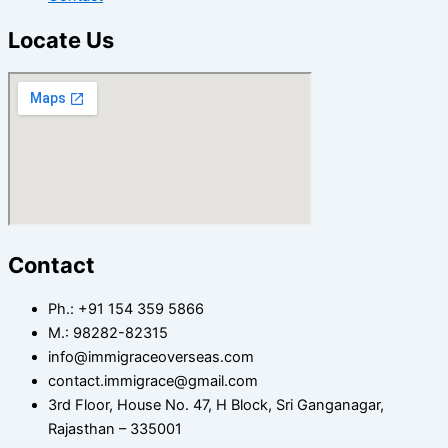
Locate Us
Contact
Ph.: +91 154 359 5866
Μ.: 98282-82315
info@immigraceoverseas.com
contact.immigrace@gmail.com
3rd Floor, House No. 47, H Block, Sri Ganganagar,
Rajasthan – 335001