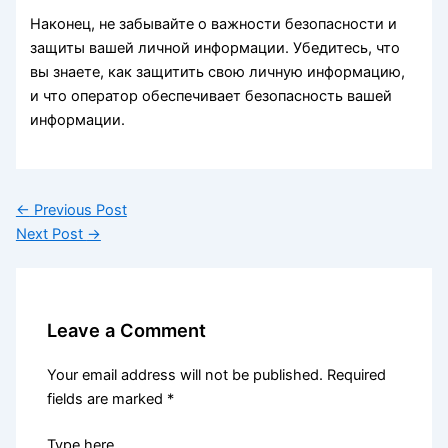
Наконец, не забывайте о важности безопасности и
защиты вашей личной информации. Убедитесь, что
вы знаете, как защитить свою личную информацию,
и что оператор обеспечивает безопасность вашей
информации.
←
Previous Post
Next Post
→
Leave a Comment
Your email address will not be published.
Required
fields are marked
*
Type here..