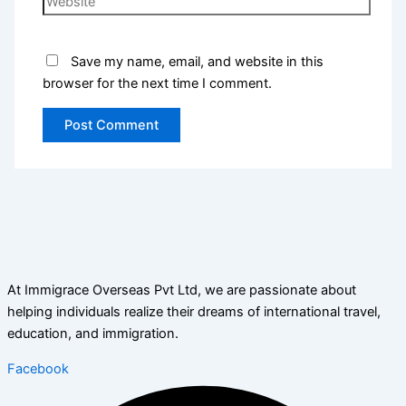
Save my name, email, and website in this
browser for the next time I comment.
At Immigrace Overseas Pvt Ltd, we are passionate about
helping individuals realize their dreams of international travel,
education, and immigration.
Facebook