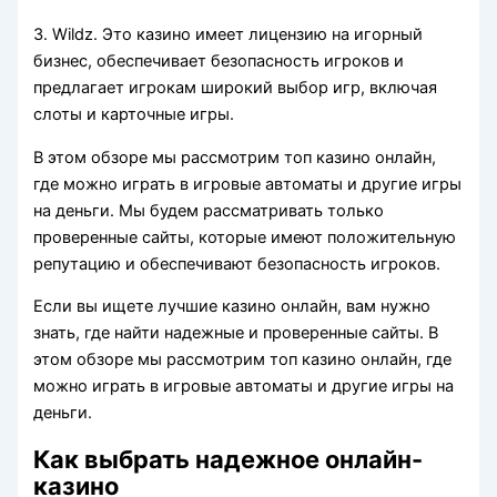
3. Wildz. Это казино имеет лицензию на игорный
бизнес, обеспечивает безопасность игроков и
предлагает игрокам широкий выбор игр, включая
слоты и карточные игры.
В этом обзоре мы рассмотрим топ казино онлайн,
где можно играть в игровые автоматы и другие игры
на деньги. Мы будем рассматривать только
проверенные сайты, которые имеют положительную
репутацию и обеспечивают безопасность игроков.
Если вы ищете лучшие казино онлайн, вам нужно
знать, где найти надежные и проверенные сайты. В
этом обзоре мы рассмотрим топ казино онлайн, где
можно играть в игровые автоматы и другие игры на
деньги.
Как выбрать надежное онлайн-
казино