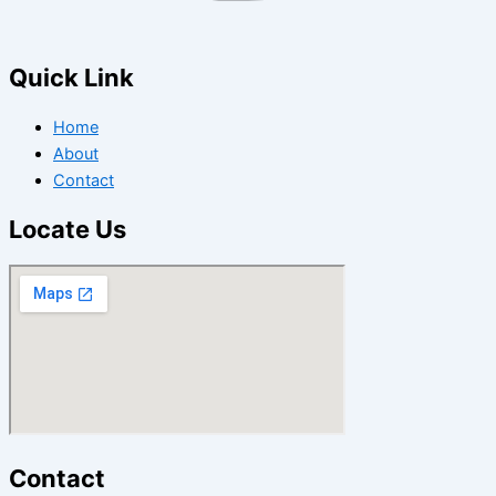
Quick Link
Home
About
Contact
Locate Us
Contact