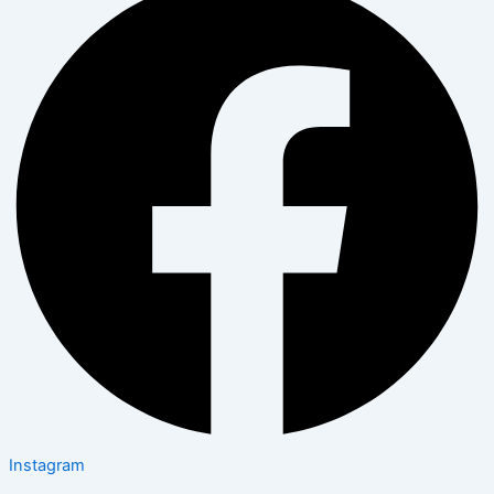
Instagram