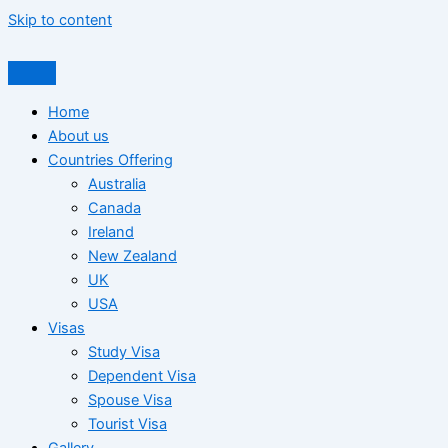
Skip to content
Home
About us
Countries Offering
Australia
Canada
Ireland
New Zealand
UK
USA
Visas
Study Visa
Dependent Visa
Spouse Visa
Tourist Visa
Gallery