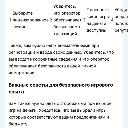
Убедитесь,
Проверьте,
Убедит
Выберите
что оператор
какие игры
опера
1
лицензированное
2
обеспечивает
3
4
на деньги
полож
казино
безопасность
доступны
репут
транзакций
Также, вам нужно быть внимательными при
регистрации и вводе своих данных. Убедитесь, что
вы вводите корректные сведения и что оператор
обеспечивает безопасность вашей личной
информации.
Важные советы для безопасного игрового
опыта
Вам также нужно быть осторожными при выборе
игр на деньги. Убедитесь, что вы выбрали игры,
которые соответствуют вашим предпочтениям и
бюджету.