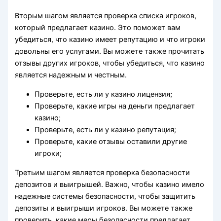
Вторым шагом является проверка списка игроков,
который предлагает казино. Это поможет вам
убедиться, что казино имеет репутацию и что игроки
довольны его услугами. Вы можете также прочитать
отзывы других игроков, чтобы убедиться, что казино
является надежным и честным.
Проверьте, есть ли у казино лицензия;
Проверьте, какие игры на деньги предлагает
казино;
Проверьте, есть ли у казино репутация;
Проверьте, какие отзывы оставили другие
игроки;
Третьим шагом является проверка безопасности
депозитов и выигрышей. Важно, чтобы казино имело
надежные системы безопасности, чтобы защитить
депозиты и выигрыши игроков. Вы можете также
проверить, какие меры безопасности предлагает