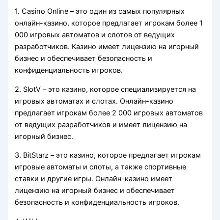
1. Casino Online – это один из самых популярных
онлайн-казино, которое предлагает игрокам более 1
000 игровых автоматов и слотов от ведущих
разработчиков. Казино имеет лицензию на игорный
бизнес и обеспечивает безопасность и
конфиденциальность игроков.
2. SlotV – это казино, которое специализируется на
игровых автоматах и слотах. Онлайн-казино
предлагает игрокам более 2 000 игровых автоматов
от ведущих разработчиков и имеет лицензию на
игорный бизнес.
3. BitStarz – это казино, которое предлагает игрокам
игровые автоматы и слоты, а также спортивные
ставки и другие игры. Онлайн-казино имеет
лицензию на игорный бизнес и обеспечивает
безопасность и конфиденциальность игроков.