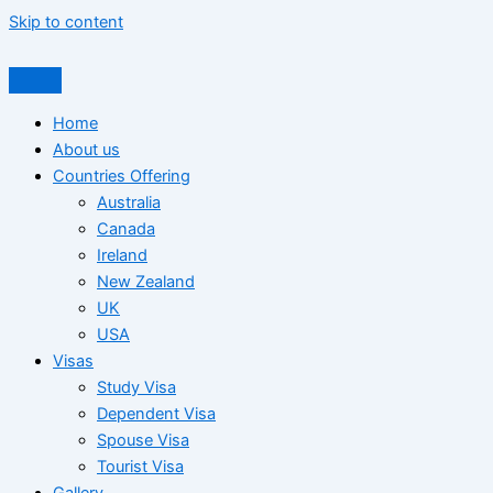
Skip to content
Home
About us
Countries Offering
Australia
Canada
Ireland
New Zealand
UK
USA
Visas
Study Visa
Dependent Visa
Spouse Visa
Tourist Visa
Gallery