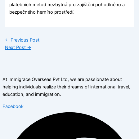
platebních metod nezbytná pro zajištění pohodlného a
bezpečného herního prostředí.
←
Previous Post
Next Post
→
At Immigrace Overseas Pvt Ltd, we are passionate about
helping individuals realize their dreams of international travel,
education, and immigration.
Facebook