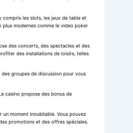
 compris les slots, les jeux de table et
jeux plus modernes comme le video poker
pose des concerts, des spectacles et des
ter des installations de loisirs, telles
t des groupes de discussion pour vous
. Le casino propose des bonus de
our un moment inoubliable. Vous pouvez
des promotions et des offres spéciales.