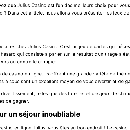
z que Julius Casino est l’un des meilleurs choix pour vous d
o ? Dans cet article, nous allons vous présenter les jeux de 
pulaires chez Julius Casino. C’est un jeu de cartes qui néce
asard qui consiste à parier sur le résultat d’un tirage aléa
eurs ou contre le croupier.
de casino en ligne. Ils offrent une grande variété de thème
es à sous sont un excellent moyen de vous divertir et de ga
 divertissement, telles que des loteries et des jeux de ch
es de gagner.
ur un séjour inoubliable
asino en ligne Julius, vous êtes au bon endroit ! Le casino