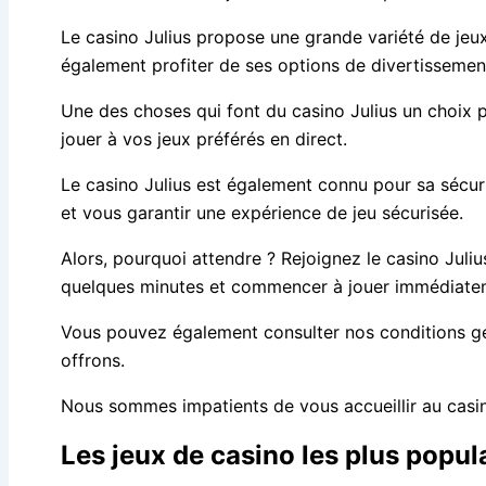
Le casino Julius propose une grande variété de jeux
également profiter de ses options de divertissemen
Une des choses qui font du casino Julius un choix p
jouer à vos jeux préférés en direct.
Le casino Julius est également connu pour sa sécurit
et vous garantir une expérience de jeu sécurisée.
Alors, pourquoi attendre ? Rejoignez le casino Juli
quelques minutes et commencer à jouer immédiate
Vous pouvez également consulter nos conditions gén
offrons.
Nous sommes impatients de vous accueillir au casin
Les jeux de casino les plus popul