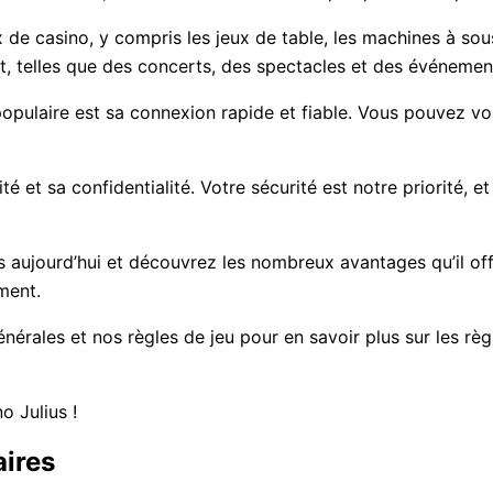
 de casino, y compris les jeux de table, les machines à sous
t, telles que des concerts, des spectacles et des événemen
opulaire est sa connexion rapide et fiable. Vous pouvez vo
é et sa confidentialité. Votre sécurité est notre priorité, 
us aujourd’hui et découvrez les nombreux avantages qu’il of
ment.
érales et nos règles de jeu pour en savoir plus sur les rè
o Julius !
aires