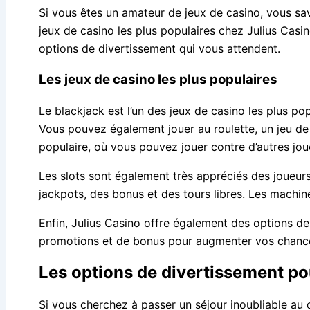
Si vous êtes un amateur de jeux de casino, vous save
jeux de casino les plus populaires chez Julius Casin
options de divertissement qui vous attendent.
Les jeux de casino les plus populaires
Le blackjack est l’un des jeux de casino les plus po
Vous pouvez également jouer au roulette, un jeu de h
populaire, où vous pouvez jouer contre d’autres jou
Les slots sont également très appréciés des joueurs 
jackpots, des bonus et des tours libres. Les machin
Enfin, Julius Casino offre également des options de
promotions et de bonus pour augmenter vos chanc
Les options de divertissement po
Si vous cherchez à passer un séjour inoubliable au c