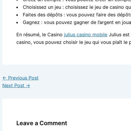
Choisissez un jeu : choisissez le jeu de casino q
Faites des dépôts : vous pouvez faire des dépôts
Gagnez : vous pouvez gagner de l’argent en joua
En résumé, le Casino
julius casino mobile
Julius est
casino, vous pouvez choisir le jeu qui vous plaît le
←
Previous Post
Next Post
→
Leave a Comment