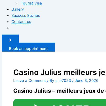
Tourist Visa
Gallery
Success Stories
Contact us
X
Book an appointment
Casino Julius meilleurs j
Leave a Comment
/ By
clio7023
/
June 3, 2026
Casino Julius – meilleurs jeux de