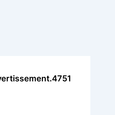
ivertissement.4751