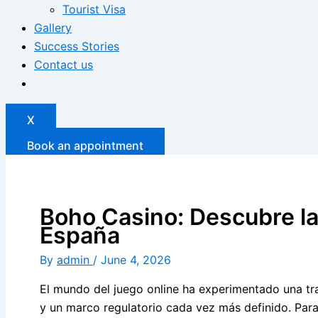
Tourist Visa
Gallery
Success Stories
Contact us
X
Book an appointment
Boho Casino: Descubre la
España
By
admin
/
June 4, 2026
El mundo del juego online ha experimentado una tr
y un marco regulatorio cada vez más definido. Para