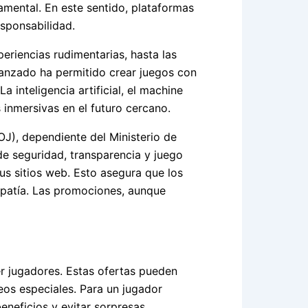
mental. En este sentido, plataformas
esponsabilidad.
eriencias rudimentarias, hasta las
vanzado ha permitido crear juegos con
a inteligencia artificial, el machine
 inmersivas en el futuro cercano.
OJ), dependiente del Ministerio de
e seguridad, transparencia y juego
us sitios web. Esto asegura que los
opatía. Las promociones, aunque
er jugadores. Estas ofertas pueden
eos especiales. Para un jugador
eneficios y evitar sorpresas