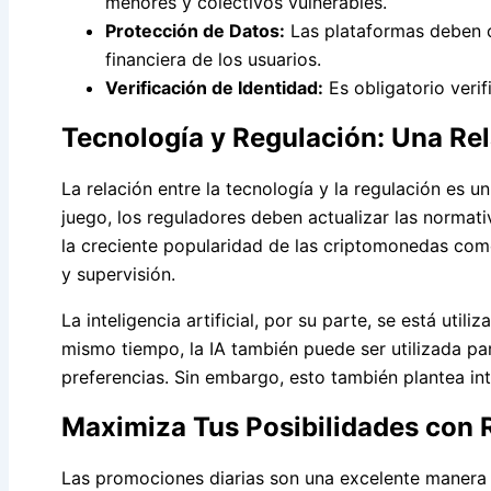
menores y colectivos vulnerables.
Protección de Datos:
Las plataformas deben cu
financiera de los usuarios.
Verificación de Identidad:
Es obligatorio verif
Tecnología y Regulación: Una Re
La relación entre la tecnología y la regulación es
juego, los reguladores deben actualizar las normat
la creciente popularidad de las criptomonedas com
y supervisión.
La inteligencia artificial, por su parte, se está ut
mismo tiempo, la IA también puede ser utilizada pa
preferencias. Sin embargo, esto también plantea int
Maximiza Tus Posibilidades con 
Las promociones diarias son una excelente manera d