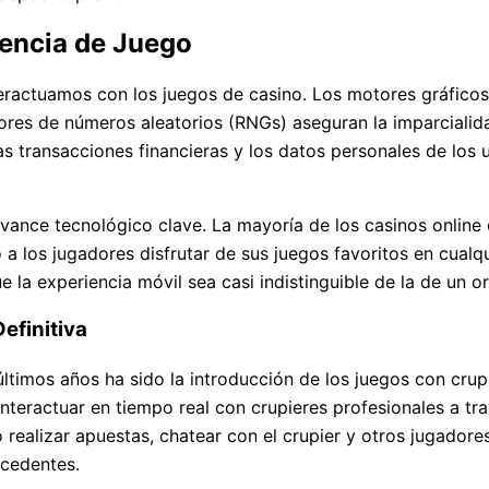
iencia de Juego
teractuamos con los juegos de casino. Los motores gráfico
ores de números aleatorios (RNGs) aseguran la imparcialid
las transacciones financieras y los datos personales de los
avance tecnológico clave. La mayoría de los casinos online
a los jugadores disfrutar de sus juegos favoritos en cualq
ue la experiencia móvil sea casi indistinguible de la de un o
efinitiva
timos años ha sido la introducción de los juegos con crupi
interactuar en tiempo real con crupieres profesionales a tr
 realizar apuestas, chatear con el crupier y otros jugadores
ecedentes.