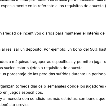
especialmente en lo referente a los requisitos de apuesta (r
variedad de incentivos diarios para mantener el interés de 
l realizar un depósito. Por ejemplo, un bono del 50% hast
ados a máquinas tragaperras específicas y permiten jugar
s suelen estar sujetos a requisitos de apuesta.
 un porcentaje de las pérdidas sufridas durante un period
anizan torneos diarios o semanales donde los jugadores c
o en juegos específicos.
 menudo con condiciones más estrictas, son bonos que se
 depósito previo.