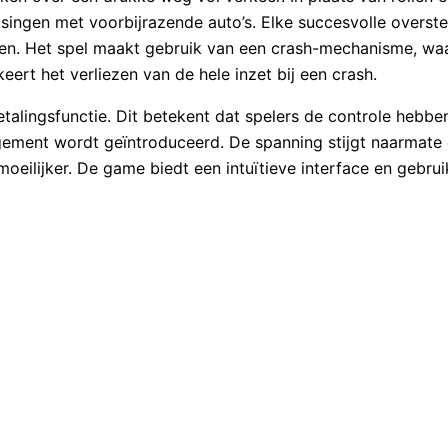
singen met voorbijrazende auto’s. Elke succesvolle overste
en. Het spel maakt gebruik van een crash-mechanisme, waa
ert het verliezen van de hele inzet bij een crash.
etalingsfunctie. Dit betekent dat spelers de controle hebb
ement wordt geïntroduceerd. De spanning stijgt naarmate d
oeilijker. De game biedt een intuïtieve interface en gebrui