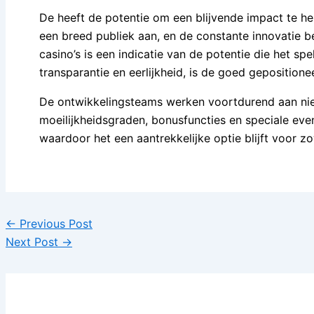
De heeft de potentie om een blijvende impact te he
een breed publiek aan, en de constante innovatie 
casino’s is een indicatie van de potentie die het s
transparantie en eerlijkheid, is de goed gepositione
De ontwikkelingsteams werken voortdurend aan nieu
moeilijkheidsgraden, bonusfuncties en speciale eve
waardoor het een aantrekkelijke optie blijft voor z
←
Previous Post
Next Post
→