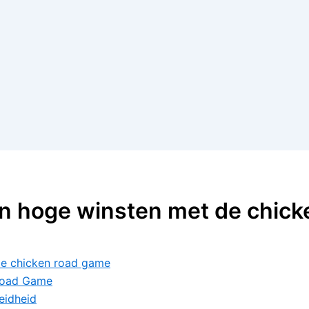
n hoge winsten met de chick
de chicken road game
 Road Game
eidheid