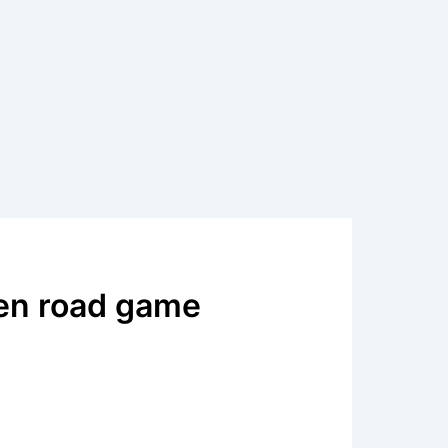
en road game