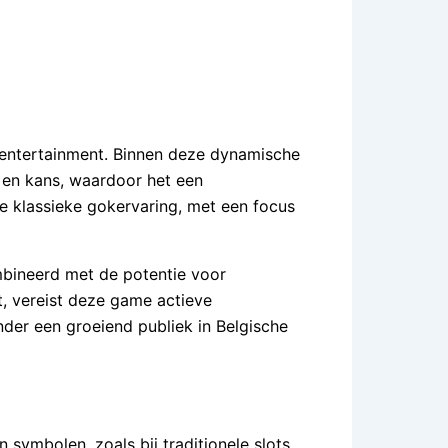
 entertainment. Binnen deze dynamische
 en kans, waardoor het een
de klassieke gokervaring, met een focus
mbineerd met de potentie voor
ft, vereist deze game actieve
nder een groeiend publiek in Belgische
symbolen, zoals bij traditionele slots,