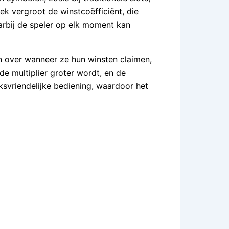
ek vergroot de winstcoëfficiënt, die
rbij de speler op elk moment kan
en over wanneer ze hun winsten claimen,
e multiplier groter wordt, en de
ksvriendelijke bediening, waardoor het