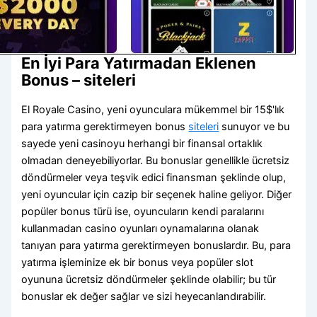
En İyi Para Yatırmadan Eklenen
Bonus – siteleri
El Royale Casino, yeni oyunculara mükemmel bir 15$'lık
para yatırma gerektirmeyen bonus
siteleri
sunuyor ve bu
sayede yeni casinoyu herhangi bir finansal ortaklık
olmadan deneyebiliyorlar. Bu bonuslar genellikle ücretsiz
döndürmeler veya teşvik edici finansman şeklinde olup,
yeni oyuncular için cazip bir seçenek haline geliyor. Diğer
popüler bonus türü ise, oyuncuların kendi paralarını
kullanmadan casino oyunları oynamalarına olanak
tanıyan para yatırma gerektirmeyen bonuslardır. Bu, para
yatırma işleminize ek bir bonus veya popüler slot
oyununa ücretsiz döndürmeler şeklinde olabilir; bu tür
bonuslar ek değer sağlar ve sizi heyecanlandırabilir.