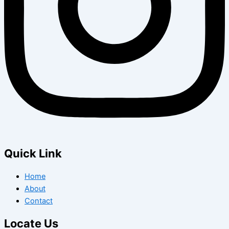
Quick Link
Home
About
Contact
Locate Us