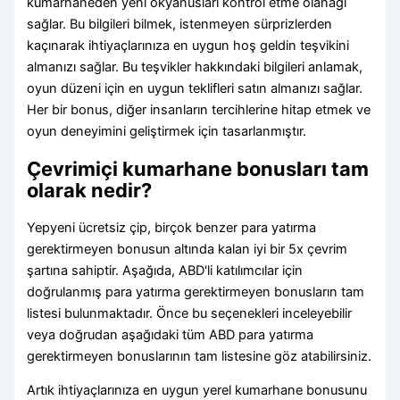
kumarhaneden yeni okyanusları kontrol etme olanağı
sağlar. Bu bilgileri bilmek, istenmeyen sürprizlerden
kaçınarak ihtiyaçlarınıza en uygun hoş geldin teşvikini
almanızı sağlar. Bu teşvikler hakkındaki bilgileri anlamak,
oyun düzeni için en uygun teklifleri satın almanızı sağlar.
Her bir bonus, diğer insanların tercihlerine hitap etmek ve
oyun deneyimini geliştirmek için tasarlanmıştır.
Çevrimiçi kumarhane bonusları tam
olarak nedir?
Yepyeni ücretsiz çip, birçok benzer para yatırma
gerektirmeyen bonusun altında kalan iyi bir 5x çevrim
şartına sahiptir. Aşağıda, ABD'li katılımcılar için
doğrulanmış para yatırma gerektirmeyen bonusların tam
listesi bulunmaktadır. Önce bu seçenekleri inceleyebilir
veya doğrudan aşağıdaki tüm ABD para yatırma
gerektirmeyen bonuslarının tam listesine göz atabilirsiniz.
Artık ihtiyaçlarınıza en uygun yerel kumarhane bonusunu