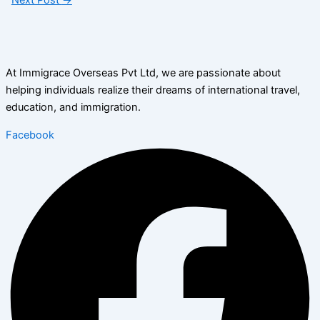
At Immigrace Overseas Pvt Ltd, we are passionate about
helping individuals realize their dreams of international travel,
education, and immigration.
Facebook