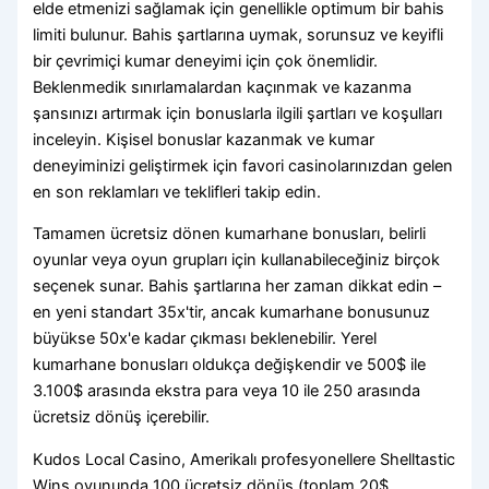
elde etmenizi sağlamak için genellikle optimum bir bahis
limiti bulunur. Bahis şartlarına uymak, sorunsuz ve keyifli
bir çevrimiçi kumar deneyimi için çok önemlidir.
Beklenmedik sınırlamalardan kaçınmak ve kazanma
şansınızı artırmak için bonuslarla ilgili şartları ve koşulları
inceleyin.
Kişisel bonuslar kazanmak ve kumar
deneyiminizi geliştirmek için favori casinolarınızdan gelen
en son reklamları ve teklifleri takip edin.
Tamamen ücretsiz dönen kumarhane bonusları, belirli
oyunlar veya oyun grupları için kullanabileceğiniz birçok
seçenek sunar. Bahis şartlarına her zaman dikkat edin –
en yeni standart 35x'tir, ancak kumarhane bonusunuz
büyükse 50x'e kadar çıkması beklenebilir. Yerel
kumarhane bonusları oldukça değişkendir ve 500$ ile
3.100$ arasında ekstra para veya 10 ile 250 arasında
ücretsiz dönüş içerebilir.
Kudos Local Casino, Amerikalı profesyonellere Shelltastic
Wins oyununda 100 ücretsiz dönüş (toplam 20$