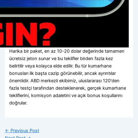
Harika bir paket, en az 10-20 dolar değerinde tamamen
ücretsiz jeton sunar ve bu teklifler birden fazla kez
belirtilir veya kolayca elde edilir. Bu tür kumarhane
bonusları ilk başta cazip görünebilir, ancak ayrıntılar
önemlidir. ABD merkezli ekibimiz, uluslararası 120'den
fazla testçi tarafından desteklenerek, gerçek kumarhane
tekliflerini, komisyon adaletini ve açık bonus koşullarını
doğrular.
←
Previous Post
Next Post
→