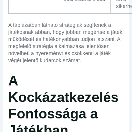
sikerh
A táblázatban látható stratégiák segítenek a
játékosnak abban, hogy jobban megértse a játék
működését és hatékonyabban tudjon játszani. A
megfelelő stratégia alkalmazása jelentősen
növelheti a nyereményt és csökkenti a játék
végét jelentő kudarcok számát.
A
Kockázatkezelés
Fontossága a
Játékban