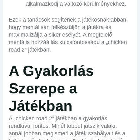
alkalmazkodj a változó körülményekhez.
Ezek a tanácsok segítenek a játékosnak abban,
hogy mentálisan felkészüljön a játékra és
maximalizálja a siker esélyét. A megfelelő
mentális hozzáállás kulcsfontosságú a „chicken
road 2” játékban.
A Gyakorlás
Szerepe a
Játékban
A „chicken road 2” játékban a gyakorlás
rendkívül fontos. Minél többet játszik valaki,
annál jobban megismeri a játék szabályait és a