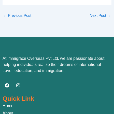
←
Previous Post
Next Post
→
At Immigrace Overseas Pvt Ltd, we are passionate about
helping individuals realize their dreams of international
travel, education, and immigration.
F
I
a
n
c
s
e
t
Quick Link
b
a
o
g
Home
o
r
k
a
About