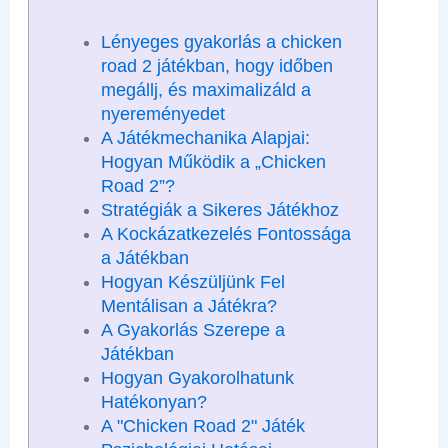
Lényeges gyakorlás a chicken
road 2 játékban, hogy időben
megállj, és maximalizáld a
nyereményedet
A Játékmechanika Alapjai:
Hogyan Működik a „Chicken
Road 2”?
Stratégiák a Sikeres Játékhoz
A Kockázatkezelés Fontossága
a Játékban
Hogyan Készüljünk Fel
Mentálisan a Játékra?
A Gyakorlás Szerepe a
Játékban
Hogyan Gyakorolhatunk
Hatékonyan?
A "Chicken Road 2" Játék