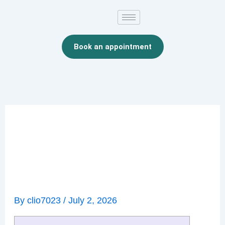
Skip
to
content
Book an appointment
LÉNYEGES_GYAKORLÁS_
A_CHICKEN_ROAD_2_JÁT
ÉKBAN_HOGY_IDŐBEN_M
EGÁLLJ_ÉS_MAXIM
By
clio7023
/
July 2, 2026