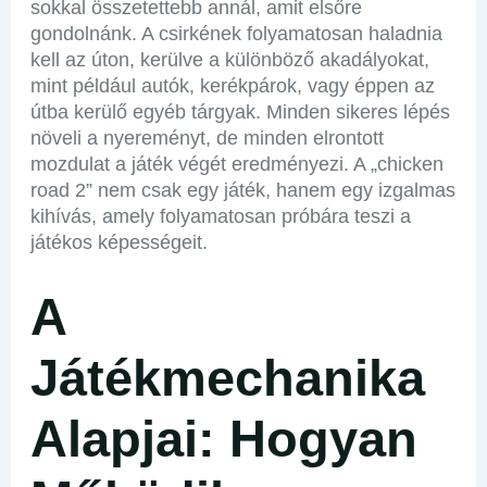
sokkal összetettebb annál, amit elsőre
gondolnánk. A csirkének folyamatosan haladnia
kell az úton, kerülve a különböző akadályokat,
mint például autók, kerékpárok, vagy éppen az
útba kerülő egyéb tárgyak. Minden sikeres lépés
növeli a nyereményt, de minden elrontott
mozdulat a játék végét eredményezi. A „chicken
road 2” nem csak egy játék, hanem egy izgalmas
kihívás, amely folyamatosan próbára teszi a
játékos képességeit.
A
Játékmechanika
Alapjai: Hogyan