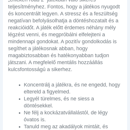
teljesítményhez. Fontos, hogy a játékos nyugodt
és koncentrált legyen. A stressz és a feszültség
negatívan befolyásolhatja a döntéshozatalt és a
reakcióidőt. A játék előtt érdemes néhány mély
légzést venni, és megpróbálni elfelejteni a
mindennapi gondokat. A pozitív gondolkodás is
segíthet a játékosnak abban, hogy
magabiztosabban és hatékonyabban tudjon
játszani. A megfelelő mentális hozzáállás
kulcsfontosságú a sikerhez.
Koncentrálj a játékra, és ne engedd, hogy
eltereld a figyelmed.
Legyél türelmes, és ne siess a
döntésekkel.
Ne félj a kockázatvállalástól, de légy
óvatos is.
Tanuld meg az akadályok mintáit, és