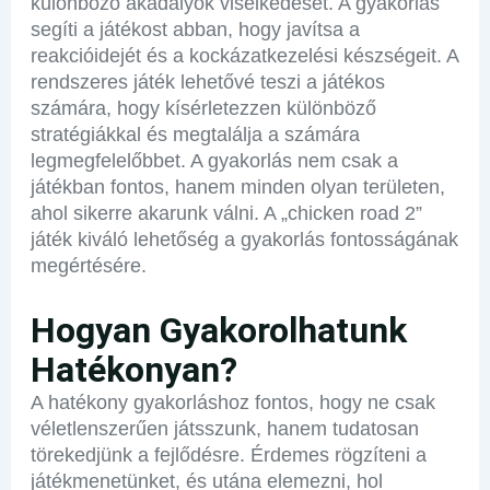
különböző akadályok viselkedését. A gyakorlás
segíti a játékost abban, hogy javítsa a
reakcióidejét és a kockázatkezelési készségeit. A
rendszeres játék lehetővé teszi a játékos
számára, hogy kísérletezzen különböző
stratégiákkal és megtalálja a számára
legmegfelelőbbet. A gyakorlás nem csak a
játékban fontos, hanem minden olyan területen,
ahol sikerre akarunk válni. A „chicken road 2”
játék kiváló lehetőség a gyakorlás fontosságának
megértésére.
Hogyan Gyakorolhatunk
Hatékonyan?
A hatékony gyakorláshoz fontos, hogy ne csak
véletlenszerűen játsszunk, hanem tudatosan
törekedjünk a fejlődésre. Érdemes rögzíteni a
játékmenetünket, és utána elemezni, hol