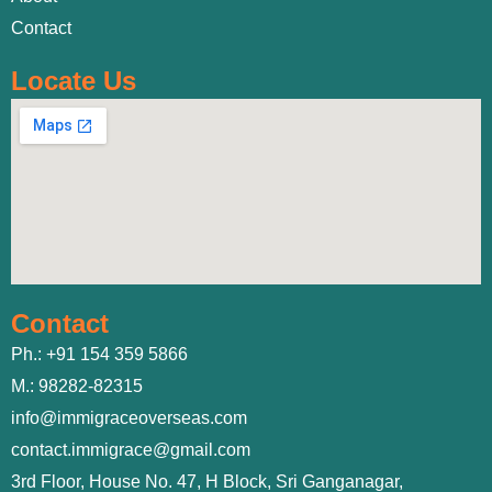
m
Contact
Locate Us
Contact
Ph.: +91 154 359 5866
Μ.: 98282-82315
info@immigraceoverseas.com
contact.immigrace@gmail.com
3rd Floor, House No. 47, H Block, Sri Ganganagar,