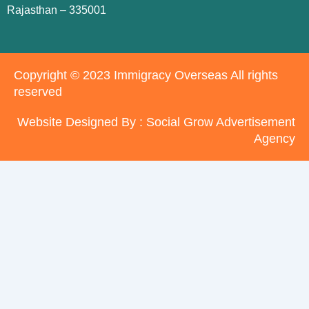
Rajasthan – 335001
Copyright © 2023 Immigracy Overseas All rights
reserved
Website Designed By : Social Grow Advertisement
Agency