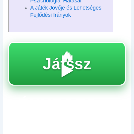
Pszichológiai Hatásai
A Játék Jövője és Lehetséges
Fejlődési Irányok
🔥
Játssz
▶️
LÉNYEGES
GYAKORLÁS A