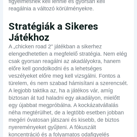
figyelmesnek kell lennie és gyorsan kell
reagálnia a változó körülményekre.
Stratégiák a Sikeres
Játékhoz
A „chicken road 2” játékban a sikerhez
elengedhetetlen a megfelelő stratégia. Nem elég
csak gyorsan reagálni az akadályokra, hanem
előre kell gondolkodni és a lehetséges
veszélyeket előre meg kell vizsgálni. Fontos a
türelem, és nem szabad hámisítani a szerencsét.
A legjobb taktika az, ha a játékos vár, amíg
biztosan át tud haladni egy akadályon, mielőtt
egy újabbat megpróbálna. A kockázatvállalás
néha megtérülhet, de a legtöbb esetben jobban
megéri óvatosan játszani és kisebb, de biztos
nyereményeket gyűjteni. A fókuszált
koncentráció és a folyamatos odafigyelés