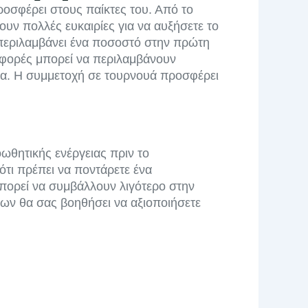
ροσφέρει στους παίκτες του. Από το
υν πολλές ευκαιρίες για να αυξήσετε το
περιλαμβάνει ένα ποσοστό στην πρώτη
σφορές μπορεί να περιλαμβάνουν
ια. Η συμμετοχή σε τουρνουά προσφέρει
ωθητικής ενέργειας πριν το
ότι πρέπει να ποντάρετε ένα
μπορεί να συμβάλλουν λιγότερο στην
ν θα σας βοηθήσει να αξιοποιήσετε