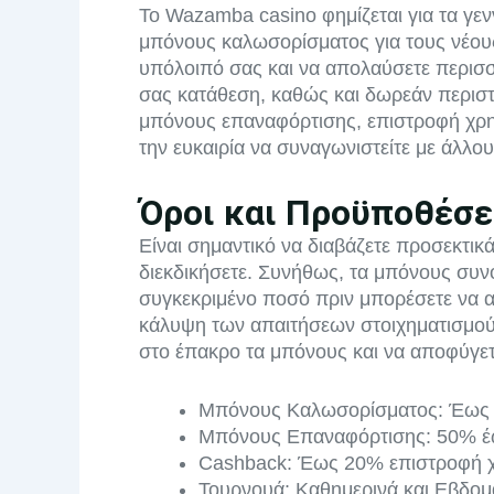
Το Wazamba casino φημίζεται για τα γε
μπόνους καλωσορίσματος για τους νέους
υπόλοιπό σας και να απολαύσετε περισ
σας κατάθεση, καθώς και δωρεάν περιστ
μπόνους επαναφόρτισης, επιστροφή χρημ
την ευκαιρία να συναγωνιστείτε με άλλου
Όροι και Προϋποθέσ
Είναι σημαντικό να διαβάζετε προσεκτικ
διεκδικήσετε. Συνήθως, τα μπόνους συνο
συγκεκριμένο ποσό πριν μπορέσετε να α
κάλυψη των απαιτήσεων στοιχηματισμού
στο έπακρο τα μπόνους και να αποφύγετ
Μπόνους Καλωσορίσματος: Έως 
Μπόνους Επαναφόρτισης: 50% έ
Cashback: Έως 20% επιστροφή χ
Τουρνουά: Καθημερινά και Εβδομ