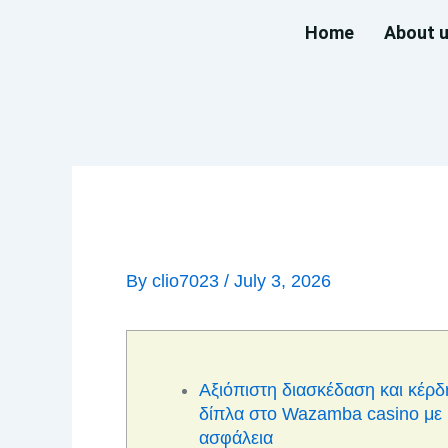
Skip
Home
About 
to
content
ΑΞΙΌΠΙΣΤΗ_ΔΙΑΣΚ
By
clio7023
/
July 3, 2026
Αξιόπιστη διασκέδαση και κέρδ
δίπλα στο Wazamba casino με
ασφάλεια