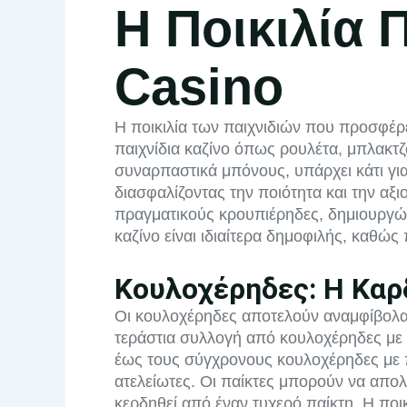
Η Ποικιλία
Casino
Η ποικιλία των παιχνιδιών που προσφέρ
παιχνίδια καζίνο όπως ρουλέτα, μπλακτ
συναρπαστικά μπόνους, υπάρχει κάτι γι
διασφαλίζοντας την ποιότητα και την αξ
πραγματικούς κρουπιέρηδες, δημιουργών
καζίνο είναι ιδιαίτερα δημοφιλής, καθώς 
Κουλοχέρηδες: Η Καρ
Οι κουλοχέρηδες αποτελούν αναμφίβολα τ
τεράστια συλλογή από κουλοχέρηδες με δ
έως τους σύγχρονους κουλοχέρηδες με π
ατελείωτες. Οι παίκτες μπορούν να απο
κερδηθεί από έναν τυχερό παίκτη. Η ποικι