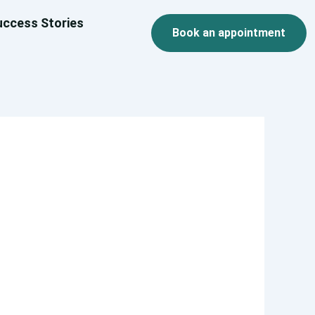
uccess Stories
Book an appointment
ΣΤΟ_WAZA