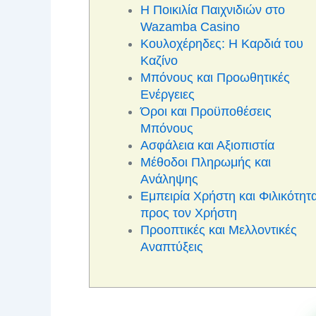
Η Ποικιλία Παιχνιδιών στο
Wazamba Casino
Κουλοχέρηδες: Η Καρδιά του
Καζίνο
Μπόνους και Προωθητικές
Ενέργειες
Όροι και Προϋποθέσεις
Μπόνους
Ασφάλεια και Αξιοπιστία
Μέθοδοι Πληρωμής και
Ανάληψης
Εμπειρία Χρήστη και Φιλικότητ
προς τον Χρήστη
Προοπτικές και Μελλοντικές
Αναπτύξεις