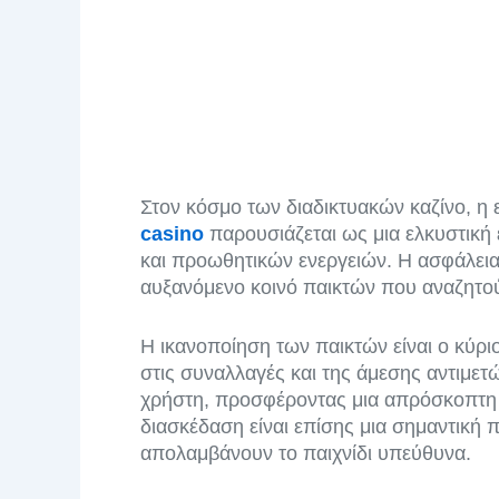
WAZA
ΜΕ ΑΣ
Στον κόσμο των διαδικτυακών καζίνο, η 
casino
παρουσιάζεται ως μια ελκυστική 
και προωθητικών ενεργειών. Η ασφάλεια
αυξανόμενο κοινό παικτών που αναζητού
Η ικανοποίηση των παικτών είναι ο κύρι
στις συναλλαγές και της άμεσης αντιμετ
χρήστη, προσφέροντας μια απρόσκοπτη 
διασκέδαση είναι επίσης μια σημαντική π
απολαμβάνουν το παιχνίδι υπεύθυνα.