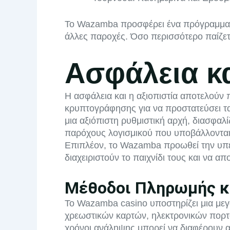
Το Wazamba προσφέρει ένα πρόγραμμα α
άλλες παροχές. Όσο περισσότερο παίζετ
Ασφάλεια κα
Η ασφάλεια και η αξιοπιστία αποτελούν
κρυπτογράφησης για να προστατεύσει τα 
μια αξιόπιστη ρυθμιστική αρχή, διασφαλ
παρόχους λογισμικού που υποβάλλονται σ
Επιπλέον, το Wazamba προωθεί την υπεύ
διαχειριστούν το παιχνίδι τους και να α
Μέθοδοι Πληρωμής κ
Το Wazamba casino υποστηρίζει μια με
χρεωστικών καρτών, ηλεκτρονικών πορτο
χρόνοι ανάληψης μπορεί να διαφέρουν α