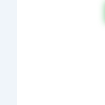
ΑΞΙΌΠ
ΔΙΑΣΚ
ΚΈΡΔΗ