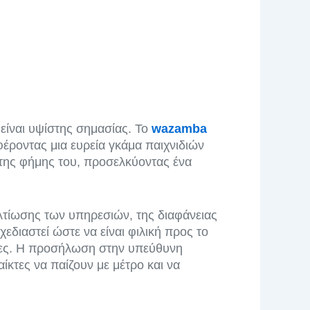
INO
 είναι υψίστης σημασίας. Το
wazamba
φέροντας μια ευρεία γκάμα παιχνιδιών
 της φήμης του, προσελκύοντας ένα
ελτίωσης των υπηρεσιών, της διαφάνειας
διαστεί ώστε να είναι φιλική προς το
κτες. Η προσήλωση στην υπεύθυνη
ίκτες να παίζουν με μέτρο και να