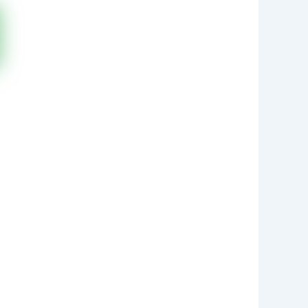
ΑΙ
ΣΤΟ