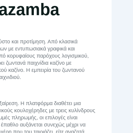
Wazamba
ύστο και προτίμηση. Από κλασικά
δων με εντυπωσιακά γραφικά και
από κορυφαίους παρόχους λογισμικού,
ι ζωντανά παιχνίδια καζίνο με
ύ καζίνο. Η εμπειρία του ζωντανού
ιχνιδιού.
ξαίρεση. Η πλατφόρμα διαθέτει μια
ικούς κουλοχέρηδες με τρεις κυλίνδρους
μές πληρωμής, οι επιλογές είναι
 έπαθλο αυξάνεται συνεχώς μέχρι να
χέρη που του ταιριάζει, είτε αναζητά