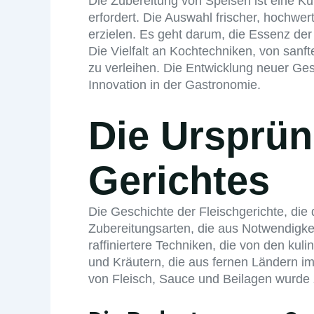
Die Zubereitung von Speisen ist eine Kun
erfordert. Die Auswahl frischer, hochw
erzielen. Es geht darum, die Essenz d
Die Vielfalt an Kochtechniken, von sanf
zu verleihen. Die Entwicklung neuer Ge
Innovation in der Gastronomie.
Die Ursprün
Gerichtes
Die Geschichte der Fleischgerichte, di
Zubereitungsarten, die aus Notwendigkei
raffiniertere Techniken, die von den ku
und Kräutern, die aus fernen Ländern i
von Fleisch, Sauce und Beilagen wurde 