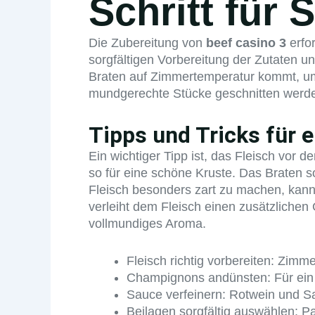
Schritt für S
Die Zubereitung von
beef casino 3
erfor
sorgfältigen Vorbereitung der Zutaten u
Braten auf Zimmertemperatur kommt, um 
mundgerechte Stücke geschnitten werden.
Tipps und Tricks für 
Ein wichtiger Tipp ist, das Fleisch vor 
so für eine schöne Kruste. Das Braten s
Fleisch besonders zart zu machen, kan
verleiht dem Fleisch einen zusätzliche
vollmundiges Aroma.
Fleisch richtig vorbereiten: Zim
Champignons andünsten: Für ein 
Sauce verfeinern: Rotwein und Sa
Beilagen sorgfältig auswählen: P