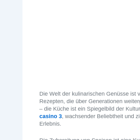
REZEP
ZUM E
BEEF 
Die Welt der kulinarischen Genüsse ist 
Rezepten, die über Generationen weiter
– die Küche ist ein Spiegelbild der Kultu
casino 3
, wachsender Beliebtheit und zi
Erlebnis.