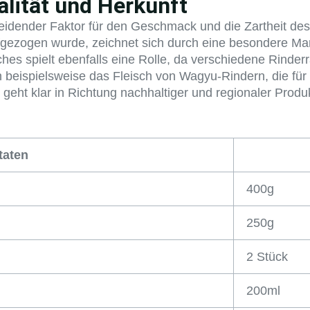
lität und Herkunft
cheidender Faktor für den Geschmack und die Zartheit des
gezogen wurde, zeichnet sich durch eine besondere Ma
es spielt ebenfalls eine Rolle, da verschiedene Rinder
 beispielsweise das Fleisch von Wagyu-Rindern, die für
d geht klar in Richtung nachhaltiger und regionaler Pro
taten
400g
250g
2 Stück
200ml