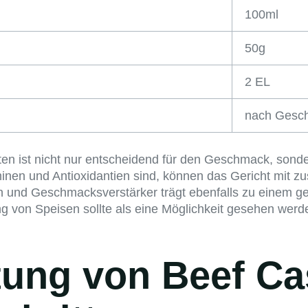
100ml
50g
2 EL
nach Gesc
n ist nicht nur entscheidend für den Geschmack, sonder
inen und Antioxidantien sind, können das Gericht mit zu
n und Geschmacksverstärker trägt ebenfalls zu einem g
 von Speisen sollte als eine Möglichkeit gesehen werde
tung von Beef Ca