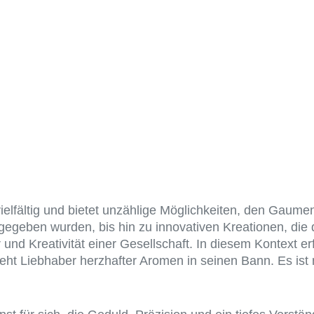
TEN BIS 
INZIGAR
CASINO 3
vielfältig und bietet unzählige Möglichkeiten, den Gaume
gegeben wurden, bis hin zu innovativen Kreationen, di
r und Kreativität einer Gesellschaft. In diesem Kontext e
eht Liebhaber herzhafter Aromen in seinen Bann. Es ist m