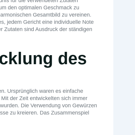
ndnis für die verwendeten Zutaten
g, um den optimalen Geschmack zu
harmonischen Gesamtbild zu vereinen.
s, jedem Gericht eine individuelle Note
r Zutaten sind Ausdruck der ständigen
icklung des
gen. Ursprünglich waren es einfache
Mit der Zeit entwickelten sich immer
usst wurden. Die Verwendung von Gewürzen
nisse zu kreieren. Das Zusammenspiel