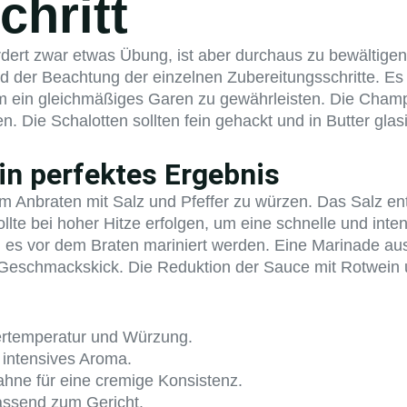
chritt
dert zwar etwas Übung, ist aber durchaus zu bewältigen.
nd der Beachtung der einzelnen Zubereitungsschritte. Es 
ein gleichmäßiges Garen zu gewährleisten. Die Champig
 Die Schalotten sollten fein gehackt und in Butter gla
ein perfektes Ergebnis
dem Anbraten mit Salz und Pfeffer zu würzen. Das Salz en
ollte bei hoher Hitze erfolgen, um eine schnelle und int
n es vor dem Braten mariniert werden. Eine Marinade a
n Geschmackskick. Die Reduktion der Sauce mit Rotwein 
mertemperatur und Würzung.
intensives Aroma.
hne für eine cremige Konsistenz.
assend zum Gericht.