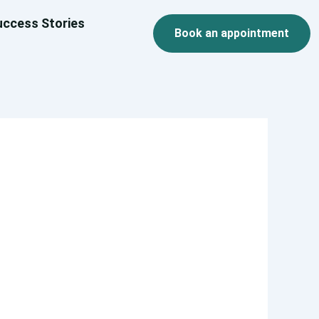
uccess Stories
Book an appointment
UISITEN_REZEPTEN