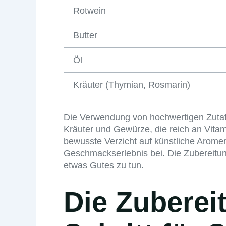
Rotwein
Butter
Öl
Kräuter (Thymian, Rosmarin)
Die Verwendung von hochwertigen Zutate
Kräuter und Gewürze, die reich an Vitam
bewusste Verzicht auf künstliche Arome
Geschmackserlebnis bei. Die Zubereitung
etwas Gutes zu tun.
Die Zuberei