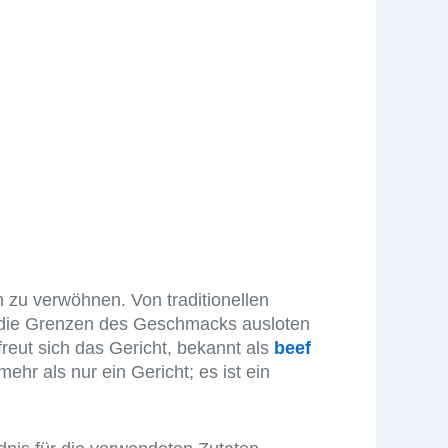
HIN
TIGEN
n zu verwöhnen. Von traditionellen
e die Grenzen des Geschmacks ausloten
rfreut sich das Gericht, bekannt als
beef
ehr als nur ein Gericht; es ist ein