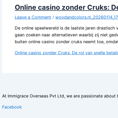
Online casino zonder Cruks: De
Leave a Comment
/
woodandcolors.nl_20260114_1
De online speelwereld is de laatste jaren drastisc
gaan zoeken naar alternatieven waarbij zij niet ged
buiten online casino zonder cruks neemt toe, omdat 
Online casino zonder Cruks: De rol van snelle betal
At Immigrace Overseas Pvt Ltd, we are passionate about hel
Facebook