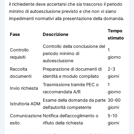
il richiedente deve accertarsi che sia trascorso il periodo
minimo di autoesclusione previsto e che non vi siano
impedimenti normativi alla presentazione della domanda.
Tempo
Fase
Descrizione
stimato
Controllo della conclusione del
Controllo
1
periodo minimo di
requisiti
giorno
autoesclusione
Raccolta
Preparazione di documenti di
2-3
documenti
identità e modulo compilato
giorni
Trasmissione tramite PEC o
1
Invio richiesta
raccomandata A/R
giorno
Esame della domanda da parte
30-60
Istruttoria ADM
dell’autorità competente
giorni
Comunicazione
Notifica dell’accoglimento o
5-10
esito
rifiuto della richiesta
giorni