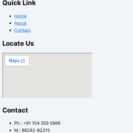
Quick Link
Home
About
Contact
Locate Us
Contact
Ph.: +91 154 359 5866
Μ.: 98282-82315