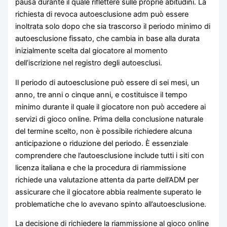
pausa durante il quale riflettere sulle proprie abitudini. La
richiesta di revoca autoesclusione adm può essere
inoltrata solo dopo che sia trascorso il periodo minimo di
autoesclusione fissato, che cambia in base alla durata
inizialmente scelta dal giocatore al momento
dell’iscrizione nel registro degli autoesclusi.
Il periodo di autoesclusione può essere di sei mesi, un
anno, tre anni o cinque anni, e costituisce il tempo
minimo durante il quale il giocatore non può accedere ai
servizi di gioco online. Prima della conclusione naturale
del termine scelto, non è possibile richiedere alcuna
anticipazione o riduzione del periodo. È essenziale
comprendere che l’autoesclusione include tutti i siti con
licenza italiana e che la procedura di riammissione
richiede una valutazione attenta da parte dell’ADM per
assicurare che il giocatore abbia realmente superato le
problematiche che lo avevano spinto all’autoesclusione.
La decisione di richiedere la riammissione al gioco online