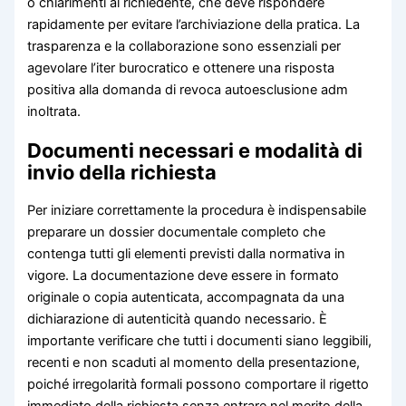
o chiarimenti al richiedente, che deve rispondere
rapidamente per evitare l’archiviazione della pratica. La
trasparenza e la collaborazione sono essenziali per
agevolare l’iter burocratico e ottenere una risposta
positiva alla domanda di revoca autoesclusione adm
inoltrata.
Documenti necessari e modalità di
invio della richiesta
Per iniziare correttamente la procedura è indispensabile
preparare un dossier documentale completo che
contenga tutti gli elementi previsti dalla normativa in
vigore. La documentazione deve essere in formato
originale o copia autenticata, accompagnata da una
dichiarazione di autenticità quando necessario. È
importante verificare che tutti i documenti siano leggibili,
recenti e non scaduti al momento della presentazione,
poiché irregolarità formali possono comportare il rigetto
immediato della richiesta senza entrare nel merito della