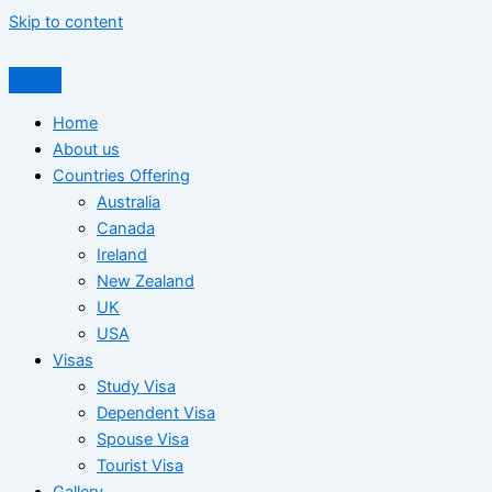
Skip to content
Home
About us
Countries Offering
Australia
Canada
Ireland
New Zealand
UK
USA
Visas
Study Visa
Dependent Visa
Spouse Visa
Tourist Visa
Gallery