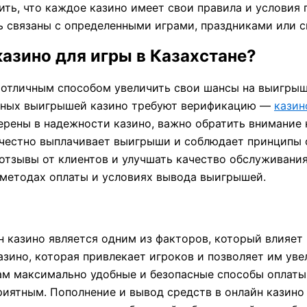
ить, что каждое казино имеет свои правила и условия 
ь связаны с определенными играми, праздниками или 
азино для игры в Казахстане?
ь отличным способом увеличить свои шансы на выигры
рупных выигрышей казино требуют верификацию —
казин
верены в надежности казино, важно обратить внимание
 честно выплачивает выигрыши и соблюдает принципы 
 отзывы от клиентов и улучшать качество обслуживани
методах оплаты и условиях вывода выигрышей.
н казино является одним из факторов, который влияет 
зино, которая привлекает игроков и позволяет им уве
м максимально удобные и безопасные способы оплаты 
иятным. Пополнение и вывод средств в онлайн казино