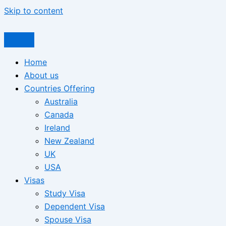
Skip to content
Home
About us
Countries Offering
Australia
Canada
Ireland
New Zealand
UK
USA
Visas
Study Visa
Dependent Visa
Spouse Visa