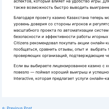
аспектов, который влияет на удобство игры. Дл
также возможность быстро выводить выигранны
Благодаря проекту казино Казахстана теперь м
уровень доверия со стороны игроков и регулят
масштабного проекта по автоматизации систем 
безопасности и эффективности работы игорных 
Citizens рекомендовал покупать акции онлайн-ка
пообщаться, сравнить отзывы, опыт и выбрать 
проверяющих организаций, подтверждающие чес
Если вы выбираете лицензированное казино с х
повезло — поймал хороший выигрыш и успешно в
Interactive, которая предлагает услуги онлайн-к
←
Previous Post