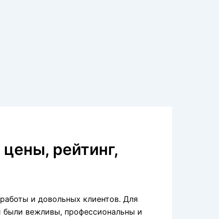
 цены, рейтинг,
работы и довольных клиентов. Для
и были вежливы, профессиональны и