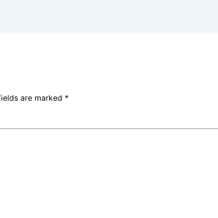
fields are marked
*