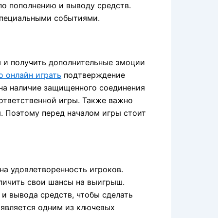
по пополнению и выводу средств.
специальными событиями.
ш и получить дополнительные эмоции
о онлайн играть
подтверждение
 на наличие защищенного соединения
ответственной игры. Также важно
я. Поэтому перед началом игры стоит
на удовлетворенность игроков.
личить свои шансы на выигрыш.
и вывода средств, чтобы сделать
 является одним из ключевых