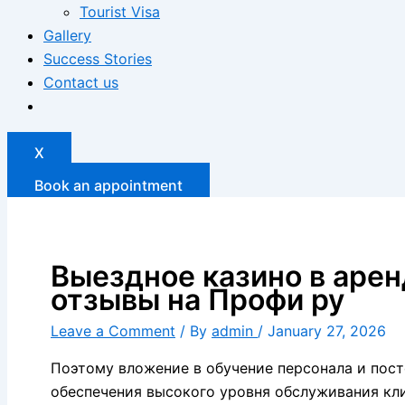
Tourist Visa
Gallery
Success Stories
Contact us
X
Book an appointment
Выездное казино в арен
отзывы на Профи ру
Leave a Comment
/ By
admin
/
January 27, 2026
Поэтому вложение в обучение персонала и пост
обеспечения высокого уровня обслуживания кли