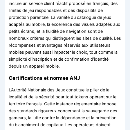
inclure un service client réactif proposé en français, des
limites de jeu responsables et des dispositifs de
protection parentale. La variété du catalogue de jeux
adaptés au mobile, la excellence des visuels adaptés aux
petits écrans, et la fluidité de navigation sont de
nombreux critères qui distinguent les sites de qualité. Les
récompenses et avantages réservés aux utilisateurs
mobiles peuvent aussi impacter le choix, tout comme la
simplicité d’inscription et de confirmation d’identité
depuis un appareil mobile.
Certifications et normes ANJ
L’Autorité Nationale des Jeux constitue le pilier de la
légalité et de la sécurité pour tout tokens opérant sur le
territoire français. Cette instance réglementaire impose
des standards rigoureux concernant la sauvegarde des
gameurs, la lutte contre la dépendance et la prévention
du blanchiment de capitaux. Les opérateurs doivent