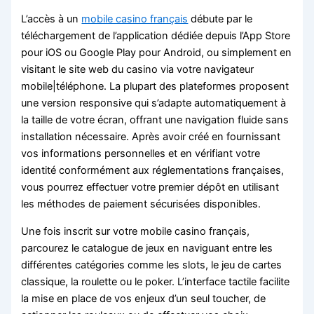
L’accès à un
mobile casino français
débute par le
téléchargement de l’application dédiée depuis l’App Store
pour iOS ou Google Play pour Android, ou simplement en
visitant le site web du casino via votre navigateur
mobile|téléphone. La plupart des plateformes proposent
une version responsive qui s’adapte automatiquement à
la taille de votre écran, offrant une navigation fluide sans
installation nécessaire. Après avoir créé en fournissant
vos informations personnelles et en vérifiant votre
identité conformément aux réglementations françaises,
vous pourrez effectuer votre premier dépôt en utilisant
les méthodes de paiement sécurisées disponibles.
Une fois inscrit sur votre mobile casino français,
parcourez le catalogue de jeux en naviguant entre les
différentes catégories comme les slots, le jeu de cartes
classique, la roulette ou le poker. L’interface tactile facilite
la mise en place de vos enjeux d’un seul toucher, de