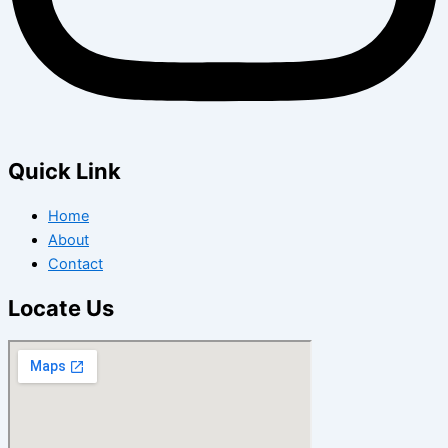
Quick Link
Home
About
Contact
Locate Us