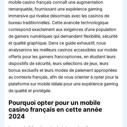
mobile casino français connaît une augmentation
remarquable, fournissant une expérience gaming
immersive qui rivalise désormais avec les casinos de
bureau traditionnelles. Cette avancée technologique
correspond exactement aux exigences d’une population
de gamers numériques qui demandent flexibilité, sécurité
et qualité graphique. Dans ce guide exhaustif, nous
analyserons les meilleurs casinos accessibles sur mobile
offerts pour les gamers francophones, en étudiant leurs
dispositifs de sécurité, leurs sélections de jeux, leurs
bonus exclusifs et leurs modes de paiement appropriées
au contexte français, afin de vous orienter à opter pour la
plateforme sur mobile idéale pour une expérience gaming
de qualité et protégée.
Pourquoi opter pour un mobile
casino français en cette année
2024