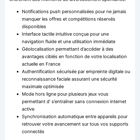
Notifications push personnalisées pour ne jamais
manquer les offres et compétitions réservés
disponibles
Interface tactile intuitive conçue pour une
navigation fluide et une utilisation immédiate
Géolocalisation permettant d’accéder à des
avantages ciblés en fonction de votre localisation
actuelle en France
Authentification sécurisée par empreinte digitale ou
reconnaissance faciale assurant une sécurité
maximale optimisée
Mode hors ligne pour plusieurs jeux vous
permettant d’ s’entraîner sans connexion internet
active
Synchronisation automatique entre appareils pour
retrouver votre avancement sur tous vos supports
connectés