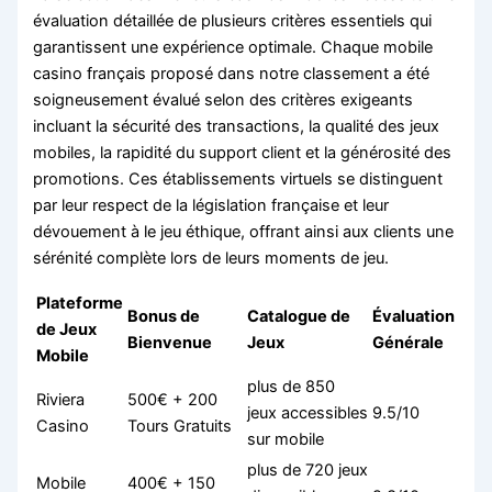
évaluation détaillée de plusieurs critères essentiels qui
garantissent une expérience optimale. Chaque mobile
casino français proposé dans notre classement a été
soigneusement évalué selon des critères exigeants
incluant la sécurité des transactions, la qualité des jeux
mobiles, la rapidité du support client et la générosité des
promotions. Ces établissements virtuels se distinguent
par leur respect de la législation française et leur
dévouement à le jeu éthique, offrant ainsi aux clients une
sérénité complète lors de leurs moments de jeu.
Plateforme
Bonus de
Catalogue de
Évaluation
de Jeux
Bienvenue
Jeux
Générale
Mobile
plus de 850
Riviera
500€ + 200
jeux accessibles
9.5/10
Casino
Tours Gratuits
sur mobile
plus de 720 jeux
Mobile
400€ + 150