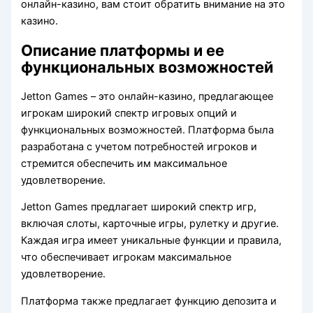
онлайн-казино, вам стоит обратить внимание на это
казино.
Описание платформы и ее
функциональных возможностей
Jetton Games – это онлайн-казино, предлагающее
игрокам широкий спектр игровых опций и
функциональных возможностей. Платформа была
разработана с учетом потребностей игроков и
стремится обеспечить им максимальное
удовлетворение.
Jetton Games предлагает широкий спектр игр,
включая слоты, карточные игры, рулетку и другие.
Каждая игра имеет уникальные функции и правила,
что обеспечивает игрокам максимальное
удовлетворение.
Платформа также предлагает функцию депозита и