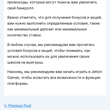
промокоды, которые могут помочь вам увеличить
свой банкролл.
Важно отметить, что для получения бонусов и акций,
вам нужно выполнить определенные условия, такие
как минимальный депозит или минимальное
количество ставок.
В любом случае, мы рекомендуем вам прочитать
условия бонусов и акций, чтобы понимать, как
можно использовать их для увеличения своих
шансов на выигрыш.
Наконец, мы рекомендуем вам начать играть в Jetton
Games, чтобы испытать все возможности и функции
платформы.
←
Previous Post