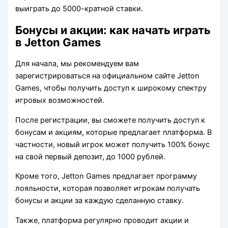
выиграть до 5000-кратной ставки.
Бонусы и акции: как начать играть
в Jetton Games
Для начала, мы рекомендуем вам
зарегистрироваться на официальном сайте Jetton
Games, чтобы получить доступ к широкому спектру
игровых возможностей.
После регистрации, вы сможете получить доступ к
бонусам и акциям, которые предлагает платформа. В
частности, новый игрок может получить 100% бонус
на свой первый депозит, до 1000 рублей.
Кроме того, Jetton Games предлагает программу
лояльности, которая позволяет игрокам получать
бонусы и акции за каждую сделанную ставку.
Также, платформа регулярно проводит акции и