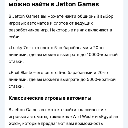
можно найти в Jetton Games
В Jetton Games вы можете найти обширный выбор
игровых автоматов и слотов от ведущих
разработчиков игр. Некоторые из них включают в
себя:
«Lucky 7» – это слот с 5-ю барабанами и 20-ю
линиями, где вы можете выиграть до 10000-кратной
ставки.
«Fruit Blast» – это слот с 5-ю барабанами и 20-ю
линиями, где вы можете выиграть до 5000-кратной
ставки.
Классические игровые автоматы
В Jetton Games вы можете найти классические
игровые автоматы, такие как «Wild West» и «Egyptian
Gold», которые предлагают вам возможность