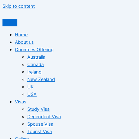
Skip to content
Home
About us
Countries Offering
Australia
Canada
Ireland
New Zealand
UK
USA
Visas
Study Visa
Dependent Visa
Spouse Visa
Tourist Visa
Gallery