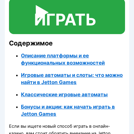
▶️
ИГРАТЬ
Содержимое
Описание платформы и ее
функциональных возможностей
Игровые автоматы и слоты: что можно
найти в Jetton Games
Классические игровые автоматы
Бонусы и акции: как начать играть в
Jetton Games
Если вы ищете новый способ играть в онлайн-
казино, вам стоит обратить внимание на Jetton