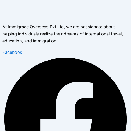
At Immigrace Overseas Pvt Ltd, we are passionate about
helping individuals realize their dreams of international travel,
education, and immigration.
Facebook