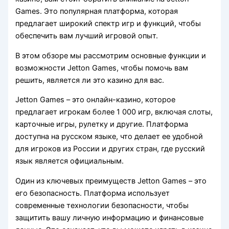
Games. Это популярная платформа, которая
предлагает широкий спектр игр и функций, чтобы
обеспечить вам лучший игровой опыт.
В этом обзоре мы рассмотрим основные функции и
возможности Jetton Games, чтобы помочь вам
решить, является ли это казино для вас.
Jetton Games – это онлайн-казино, которое
предлагает игрокам более 1 000 игр, включая слоты,
карточные игры, рулетку и другие. Платформа
доступна на русском языке, что делает ее удобной
для игроков из России и других стран, где русский
язык является официальным.
Один из ключевых преимуществ Jetton Games – это
его безопасность. Платформа использует
современные технологии безопасности, чтобы
защитить вашу личную информацию и финансовые