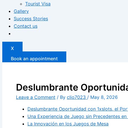
Tourist Visa
Gallery
Success Stories
Contact us
X
Book an appointment
Deslumbrante Oportunidad 
Leave a Comment
/ By
clio7023
/
May 8, 2026
Deslumbrante Oportunidad con 1xslots, el Porta
Una Experiencia de Juego sin Precedentes en 
La Innovación en los Juegos de Mesa