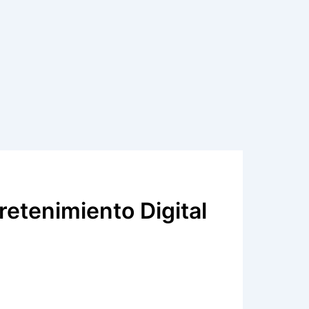
retenimiento Digital