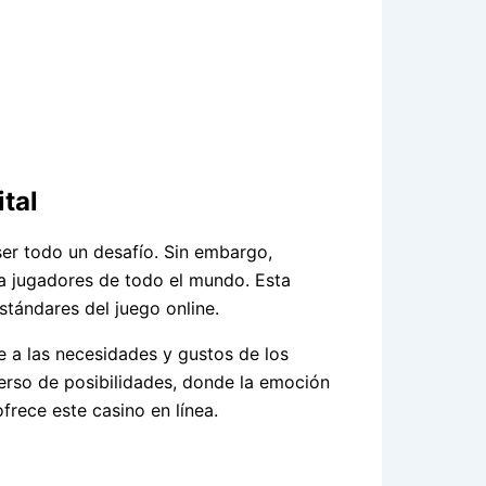
tal
er todo un desafío. Sin embargo,
 a jugadores de todo el mundo. Esta
stándares del juego online.
 a las necesidades y gustos de los
verso de posibilidades, donde la emoción
frece este casino en línea.