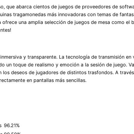
rso, que abarca cientos de juegos de proveedores de softw
quinas tragamonedas más innovadoras con temas de fantasí
ofrece una amplia selección de juegos de mesa como el blac
antes!
nmersiva y transparente. La tecnología de transmisión en v
ndo un toque de realismo y emoción a la sesión de juego. Va
n los deseos de jugadores de distintos trasfondos. A través
rectamente en pantallas más sencillas.
s
96.21%