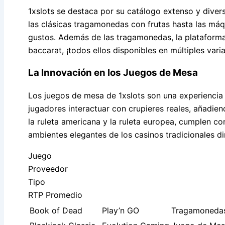
1xslots se destaca por su catálogo extenso y dive
las clásicas tragamonedas con frutas hasta las má
gustos. Además de las tragamonedas, la plataforma 
baccarat, ¡todos ellos disponibles en múltiples vari
La Innovación en los Juegos de Mesa
Los juegos de mesa de 1xslots son una experiencia i
jugadores interactuar con crupieres reales, añadie
la ruleta americana y la ruleta europea, cumplen co
ambientes elegantes de los casinos tradicionales di
Juego
Proveedor
Tipo
RTP Promedio
Book of Dead
Play’n GO
Tragamoneda