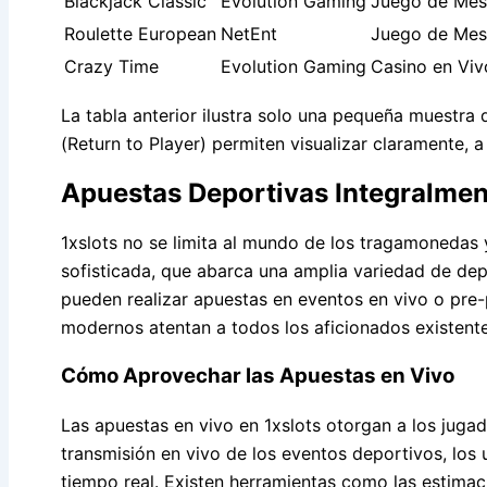
Blackjack Classic
Evolution Gaming
Juego de Me
Roulette European
NetEnt
Juego de Me
Crazy Time
Evolution Gaming
Casino en Viv
La tabla anterior ilustra solo una pequeña muestra
(Return to Player) permiten visualizar claramente, a
Apuestas Deportivas Integralmen
1xslots no se limita al mundo de los tragamonedas
sofisticada, que abarca una amplia variedad de dep
pueden realizar apuestas en eventos en vivo o pre-pa
modernos atentan a todos los aficionados existente
Cómo Aprovechar las Apuestas en Vivo
Las apuestas en vivo en 1xslots otorgan a los jugad
transmisión en vivo de los eventos deportivos, los
tiempo real. Existen herramientas como las estimac