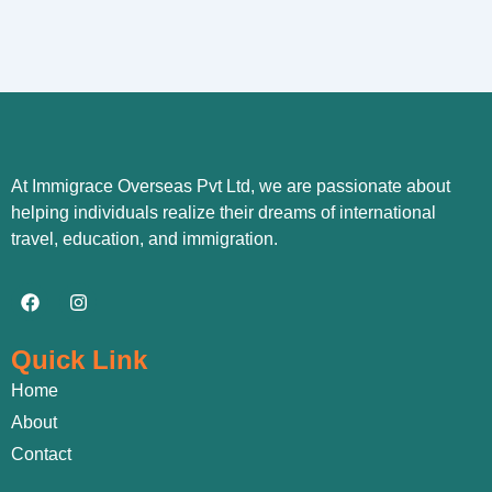
At Immigrace Overseas Pvt Ltd, we are passionate about
helping individuals realize their dreams of international
travel, education, and immigration.
F
I
a
n
c
s
e
t
Quick Link
b
a
o
g
Home
o
r
k
a
About
m
Contact