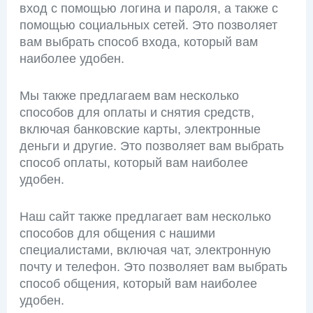
вход с помощью логина и пароля, а также с
помощью социальных сетей. Это позволяет
вам выбрать способ входа, который вам
наиболее удобен.
Мы также предлагаем вам несколько
способов для оплаты и снятия средств,
включая банковские карты, электронные
деньги и другие. Это позволяет вам выбрать
способ оплаты, который вам наиболее
удобен.
Наш сайт также предлагает вам несколько
способов для общения с нашими
специалистами, включая чат, электронную
почту и телефон. Это позволяет вам выбрать
способ общения, который вам наиболее
удобен.