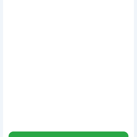
ПИН АП
КАЗИНО –
ОФИЦИАЛЬН
ЫЙ САЙТ PIN
UP CASINO |
ВХОДИ И
ИГРАЙ