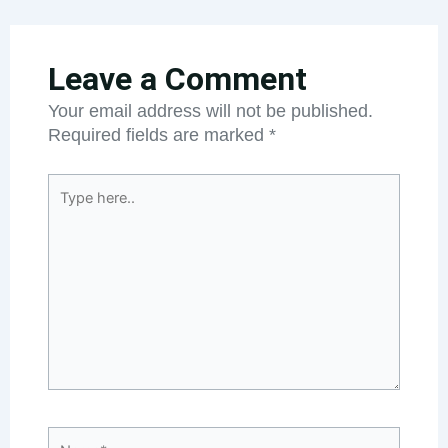
Leave a Comment
Your email address will not be published.
Required fields are marked
*
Type
here..
Name*