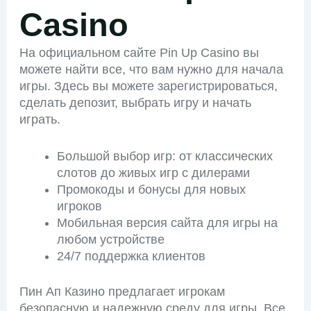
Casino
На официальном сайте Pin Up Casino вы
можете найти все, что вам нужно для начала
игры. Здесь вы можете зарегистрироваться,
сделать депозит, выбрать игру и начать
играть.
Большой выбор игр: от классических
слотов до живых игр с дилерами
Промокоды и бонусы для новых
игроков
Мобильная версия сайта для игры на
любом устройстве
24/7 поддержка клиентов
Пин Ап Казино предлагает игрокам
безопасную и надежную среду для игры. Все