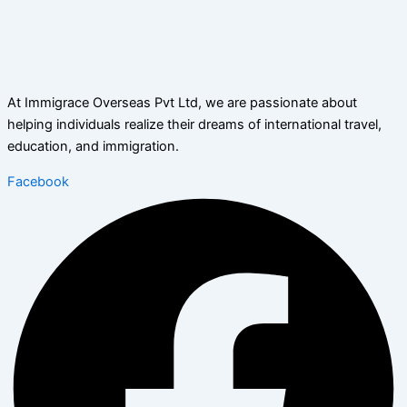
At Immigrace Overseas Pvt Ltd, we are passionate about
helping individuals realize their dreams of international travel,
education, and immigration.
Facebook