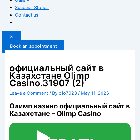
Success Stories
Contact us
X
Book an appointment
официальный сайт в
Казахстане Olimp
Casino.31907 (2)
Leave a Comment
/ By
clio7023
/
May 11, 2026
Олимп казино официальный сайт в
Казахстане – Olimp Casino
▶️