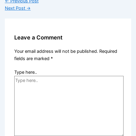
←
Previous Post
Next Post
→
Leave a Comment
Your email address will not be published.
Required
fields are marked
*
Type here..