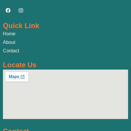
F
I
a
n
c
s
e
t
Quick Link
b
a
o
g
Home
o
r
k
a
About
m
Contact
Locate Us