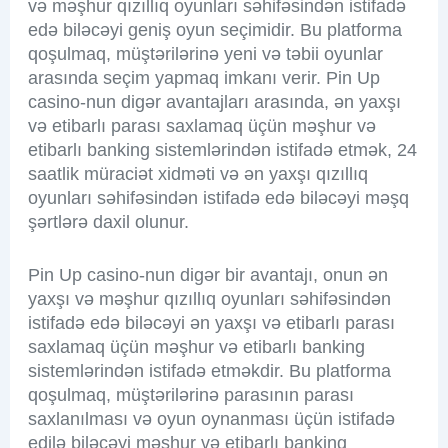
və məşhur qızıllıq oyunları səhifəsindən istifadə
edə biləcəyi geniş oyun seçimidir. Bu platforma
qoşulmaq, müştərilərinə yeni və təbii oyunlar
arasında seçim yapmaq imkanı verir. Pin Up
casino-nun digər avantajları arasında, ən yaxşı
və etibarlı parası saxlamaq üçün məşhur və
etibarlı banking sistemlərindən istifadə etmək, 24
saatlik müraciət xidməti və ən yaxşı qızıllıq
oyunları səhifəsindən istifadə edə biləcəyi məşq
şərtlərə daxil olunur.
Pin Up casino-nun digər bir avantajı, onun ən
yaxşı və məşhur qızıllıq oyunları səhifəsindən
istifadə edə biləcəyi ən yaxşı və etibarlı parası
saxlamaq üçün məşhur və etibarlı banking
sistemlərindən istifadə etməkdir. Bu platforma
qoşulmaq, müştərilərinə parasının parası
saxlanılması və oyun oynanması üçün istifadə
edilə biləcəyi məşhur və etibarlı banking