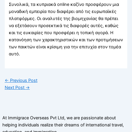
Συνολικά, τα κυπριακά online καζίνο προσφέρουν μια
μοναδική εμπειρία που διαφέρει από τις ευρωπαϊκές
πλατφόρμες. Οι αναλυτές της βιομηχανίας θα πρέπει
να εξετάσουν προσεκτικά τις διαφορές αυτές, καθώς
και τις ευκαιρίες που προσφέρει η τοπική αγορά. Η
κατανόηση των χαρακτηριστικών και των προτιμήσεων
των παικτών είναι κρίσιμη για την επιτυχία στον τομέα
αυτό.
←
Previous Post
Next Post
→
At Immigrace Overseas Pvt Ltd, we are passionate about
helping individuals realize their dreams of international travel,