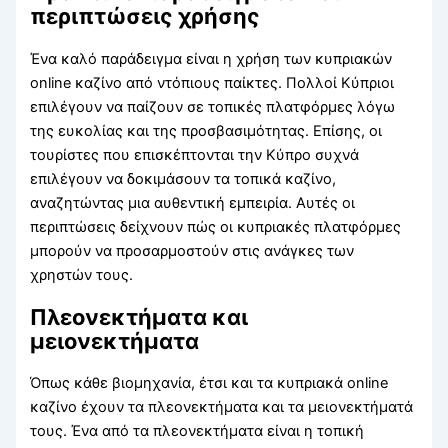
περιπτώσεις χρήσης
Ένα καλό παράδειγμα είναι η χρήση των κυπριακών
online καζίνο από ντόπιους παίκτες. Πολλοί Κύπριοι
επιλέγουν να παίζουν σε τοπικές πλατφόρμες λόγω
της ευκολίας και της προσβασιμότητας. Επίσης, οι
τουρίστες που επισκέπτονται την Κύπρο συχνά
επιλέγουν να δοκιμάσουν τα τοπικά καζίνο,
αναζητώντας μια αυθεντική εμπειρία. Αυτές οι
περιπτώσεις δείχνουν πώς οι κυπριακές πλατφόρμες
μπορούν να προσαρμοστούν στις ανάγκες των
χρηστών τους.
Πλεονεκτήματα και
μειονεκτήματα
Όπως κάθε βιομηχανία, έτσι και τα κυπριακά online
καζίνο έχουν τα πλεονεκτήματα και τα μειονεκτήματά
τους. Ένα από τα πλεονεκτήματα είναι η τοπική