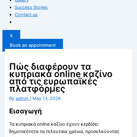
Success Stories
Contact us
X
Book an appointment
Πώς διαφέρουν τα
κυπριακά online καζίνο
από τις ευρωπαϊκές
πλατφόρμες
By
admin
/
May 13, 2026
Εισαγωγή
Τα κυπριακά online καζίνο έχουν κερδίσει
δημοτικότητα τα τελευταία χρόνια, προσελκύοντας