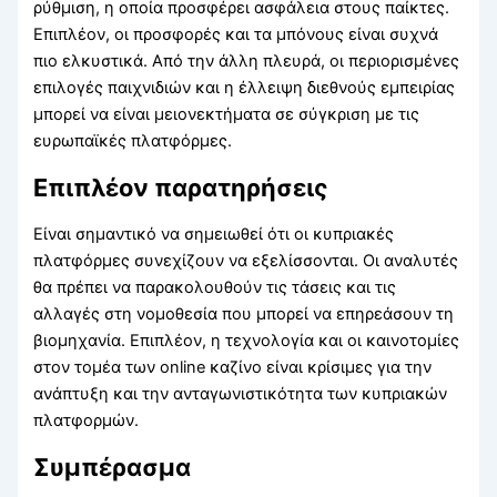
ρύθμιση, η οποία προσφέρει ασφάλεια στους παίκτες.
Επιπλέον, οι προσφορές και τα μπόνους είναι συχνά
πιο ελκυστικά. Από την άλλη πλευρά, οι περιορισμένες
επιλογές παιχνιδιών και η έλλειψη διεθνούς εμπειρίας
μπορεί να είναι μειονεκτήματα σε σύγκριση με τις
ευρωπαϊκές πλατφόρμες.
Επιπλέον παρατηρήσεις
Είναι σημαντικό να σημειωθεί ότι οι κυπριακές
πλατφόρμες συνεχίζουν να εξελίσσονται. Οι αναλυτές
θα πρέπει να παρακολουθούν τις τάσεις και τις
αλλαγές στη νομοθεσία που μπορεί να επηρεάσουν τη
βιομηχανία. Επιπλέον, η τεχνολογία και οι καινοτομίες
στον τομέα των online καζίνο είναι κρίσιμες για την
ανάπτυξη και την ανταγωνιστικότητα των κυπριακών
πλατφορμών.
Συμπέρασμα