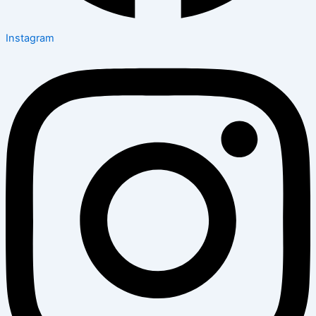
Instagram